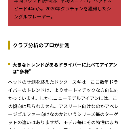
年間ラウンド数90回、平均スコア77。ヘッドス
ピード44m/s。2020年クラチャンを獲得したシ
ングルプレーヤー。
クラブ分析のプロが計測
大きなトレンドがあるドライバーに比べてアイアン
は“多様”
ヘッドの計測を終えたドクタースギは「ここ数年ドラ
イバーのトレンドは、よりオートマチックな方向に向
かっています。しかしニューモデルアイアンには、こ
の傾向は見られません。アスリート向けなのかアベレ
ージゴルファー向けなのかというシリーズ毎のターゲ
ットの違いはありますが、モデル毎にその特性はまち