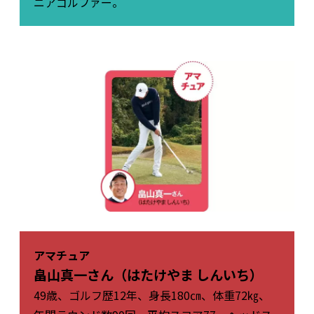
ニアゴルファー。
アマチュア
畠山真一さん（はたけやま しんいち）
49歳、ゴルフ歴12年、身長180㎝、体重72㎏、