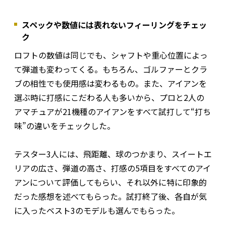
スペックや数値には表れないフィーリングをチェッ
ク
ロフトの数値は同じでも、シャフトや重心位置によっ
て弾道も変わってくる。もちろん、ゴルファーとクラ
ブの相性でも使用感は変わるもの。また、アイアンを
選ぶ時に打感にこだわる人も多いから、プロと2人の
アマチュアが21機種のアイアンをすべて試打して“打ち
味”の違いをチェックした。
テスター3人には、飛距離、球のつかまり、スイートエ
リアの広さ、弾道の高さ、打感の5項目をすべてのアイ
アンについて評価してもらい、それ以外に特に印象的
だった感想を述べてもらった。試打終了後、各自が気
に入ったベスト3のモデルも選んでもらった。