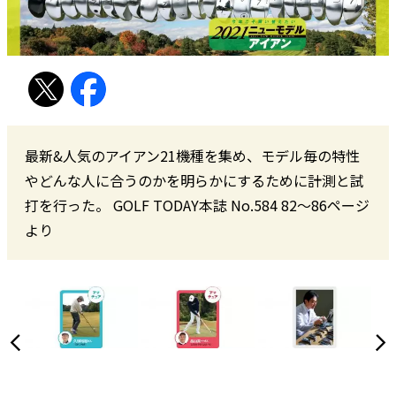
最新&人気のアイアン21機種を集め、モデル毎の特性
やどんな人に合うのかを明らかにするために計測と試
打を行った。 GOLF TODAY本誌 No.584 82〜86ページ
より