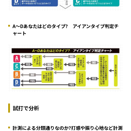
A～Dあなたはどのタイプ? アイアンタイプ判定チ
ャート
試打で分析
計測による分類通りなのか?打感や振り心地など計測