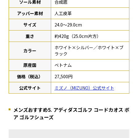
ソール素材
合成底
アッパー素材
人工皮革
サイズ
24.0～29.0cm
重さ
約420g（25.0cm片方）
ホワイト×シルバー／ホワイト×ブ
カラー
ラック
原産国
ベトナム
価格（税込）
27,500円
公式サイト
ミズノ（MIZUNO）公式サイト
メンズおすすめ5. アディダスゴルフ コードカオス ボ
ア ゴルフシューズ