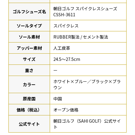
朝日ゴルフ スパイクレスシューズ
ゴルフシューズ名
CSSH-3611
ソールタイプ
スパイクレス
ソール素材
RUBBER製法 / セメント製法
アッパー素材
人工皮革
サイズ
24.5〜27.5cm
重さ
ー
ホワイト×ブルー／ブラック×ブラ
カラー
ウン
原産国
中国
価格（税込）
オープン価格
朝日ゴルフ（SAHI GOLF）公式サイ
公式サイト
ト