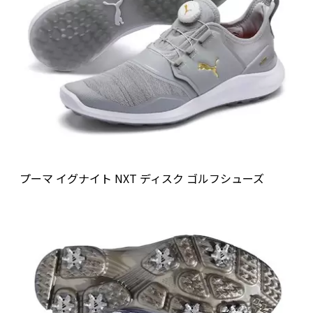
プーマ イグナイト NXT ディスク ゴルフシューズ