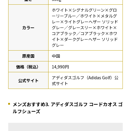
ホワイト×シグナルグリーン×グロ
ーリーブルー／ホワイト×メタルグ
レー×ライトグレーヘザー ソリッド
カラー
グレー／グレースリー×ホワイト×
コアブラック／コアブラック×ホワ
イト×ダークグレーヘザー ソリッド
グレー
原産国
中国
価格（税込）
14,990円
アディダスゴルフ（Adidas Golf）公
公式サイト
式サイト
メンズおすすめ3. アディダスゴルフ コードカオス ゴ
ルフシューズ