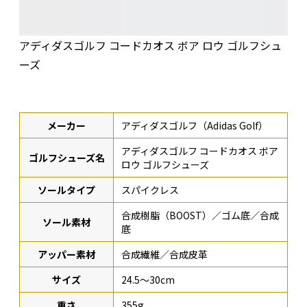
アディダスゴルフ コードカオス ボア ロウ ゴルフシュ
ーズ
メーカー
アディダスゴルフ（Adidas Golf）
アディダスゴルフ コードカオス ボア
ゴルフシューズ名
ロウ ゴルフシューズ
ソールタイプ
スパイクレス
合成樹脂（BOOST）／ゴム底／合成
ソール素材
底
アッパー素材
合成繊維／合成皮革
サイズ
24.5〜30cm
重さ
355g