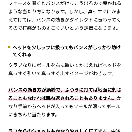
フェースを開くとバンスがけっこう出るので弾かれる
ような当たり方になります。しかし、真っすぐにかま
えて打てば、バンスの効きがダイレクトに伝わってく
るので打感がものすごくいいという評価になります。
ヘッドを少しラフに扱ってもバンスがしっかり助け
てくれる
クラブなりにボールを右に置いてかまえればヘッドを
真っすぐ引いて真っすぐ出すイメージがわきます。
バンスの効き方が絶妙で、ふつうに打てば地面に刺さ
ることもなければ跳ね返されることもありません。
か
なり手前からヘッドが入ってもソールが滑ってボール
にきちんと当たります。
ラフからのショットもかなりやさしく打てます。
中途