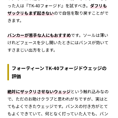
った人は『TK-40フォージド』を試すべき。
ダフリも
ザックリもまず起きない
ので自信を取り戻すことがで
きます。
バンカーが苦手な人にもおすすめ
です。ソールは薄い
けれどフェースを少し開いたときにはバンスが効いて
すさまじい出方をします。
フォーティーン TK-40フォージドウェッジの
評価
絶対にザックリさせないウェッジ
という触れ込みなの
で、ただのお助けクラブと思われがちですが、実はと
てもよくできたウェッジです。バンスの付き方がとて
もよくできていて、何となく打っていた人でも、バン