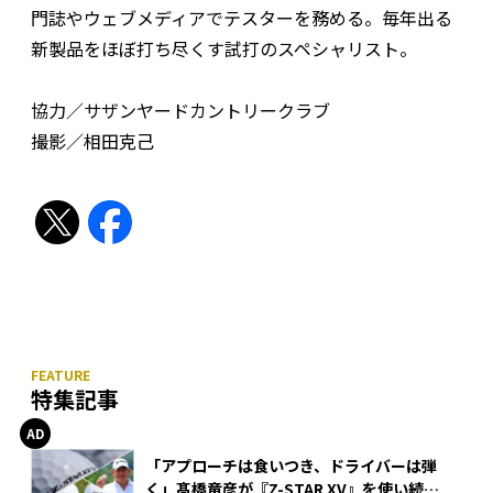
門誌やウェブメディアでテスターを務める。毎年出る
新製品をほぼ打ち尽くす試打のスペシャリスト。
協力／サザンヤードカントリークラブ
撮影／相田克己
特集記事
「アプローチは食いつき、ドライバーは弾
く」髙橋竜彦が『Z-STAR XV』を使い続け