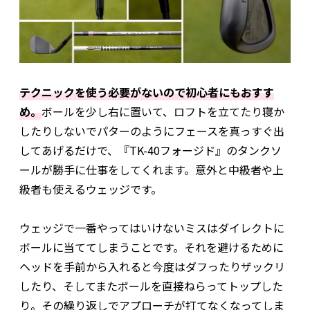
テクニックを使う必要がないので初心者にもおすす
め。
ボールを少し右に置いて、ロフトを立てたり寝か
したりしないでパターのようにフェースを真っすぐ出
してあげるだけで、『TK-40フォージド』のタンクソ
ールが勝手に仕事をしてくれます。意外と中級者や上
級者も使えるウェッジです。
ウェッジで一番やってはいけないミスはダイレクトに
ボールに当ててしまうことです。それを避けるために
ヘッドを手前から入れると今度はダフったりザックリ
したり、そしてまたボールを直接ねらってトップした
り。その繰り返しでアプローチが打てなくなってしま