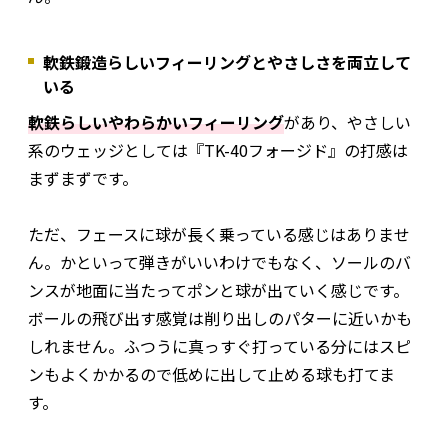
軟鉄鍛造らしいフィーリングとやさしさを両立して
いる
軟鉄らしいやわらかいフィーリング
があり、やさしい
系のウェッジとしては『TK-40フォージド』の打感は
まずまずです。
ただ、フェースに球が長く乗っている感じはありませ
ん。かといって弾きがいいわけでもなく、ソールのバ
ンスが地面に当たってポンと球が出ていく感じです。
ボールの飛び出す感覚は削り出しのパターに近いかも
しれません。ふつうに真っすぐ打っている分にはスピ
ンもよくかかるので低めに出して止める球も打てま
す。