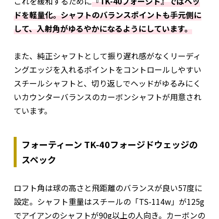
これを緩和するために
『TK-40フォージド』ではヘッ
ドを軽量化。シャフトのバランスポイントも手元側に
して、入射角がゆるやかになるようにしています。
また、純正シャフトとして振り遅れ感がなくリーディ
ングエッジを入れるポイントをコントロールしやすい
スチールシャフトと、切り返しでヘッドがゆるみにく
いカウンターバランスのカーボンシャフトが用意され
ています。
フォーティーン TK-40フォージドウェッジの
スペック
ロフト角は球の高さと飛距離のバランスが良い57度に
設定。シャフト重量はスチールの「TS-114w」が125g
でアイアンのシャフトが90g以上の人向き。カーボンの