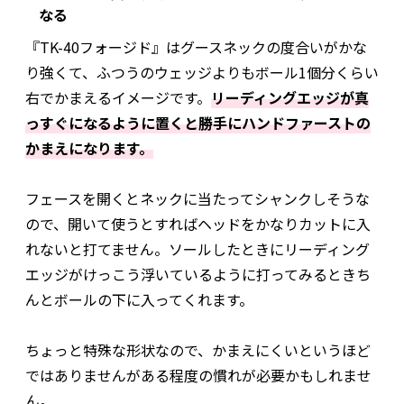
なる
『TK-40フォージド』はグースネックの度合いがかな
り強くて、ふつうのウェッジよりもボール1個分くらい
右でかまえるイメージです。
リーディングエッジが真
っすぐになるように置くと勝手にハンドファーストの
かまえになります。
フェースを開くとネックに当たってシャンクしそうな
ので、開いて使うとすればヘッドをかなりカットに入
れないと打てません。ソールしたときにリーディング
エッジがけっこう浮いているように打ってみるときち
んとボールの下に入ってくれます。
ちょっと特殊な形状なので、かまえにくいというほど
ではありませんがある程度の慣れが必要かもしれませ
ん。