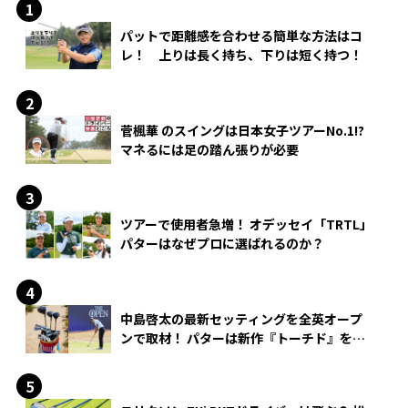
パットで距離感を合わせる簡単な方法はコ
レ！ 上りは長く持ち、下りは短く持つ！
菅楓華 のスイングは日本女子ツアーNo.1!?
マネるには足の踏ん張りが必要
ツアーで使用者急増！ オデッセイ「TRTL」
パターはなぜプロに選ばれるのか？
中島啓太の最新セッティングを全英オープ
ンで取材！ パターは新作『トーチド』を投
入