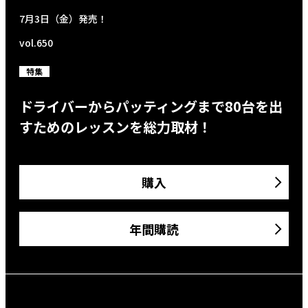
7月3日（金）発売！
vol.650
特集
ドライバーからパッティングまで80台を出
すためのレッスンを総力取材！
購入
年間購読