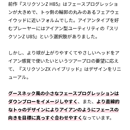
前作『スリクソンZ H85』はフェースプログレッショ
ンが大きめで、トゥ側の輪郭の丸みのあるフェアウェ
イウッドに近いフォルムでした。アイアンタイプを好
むプレーヤーにはアイアン型ユーティリティの『スリ
クソンZ U85』という選択肢がありました。
しかし、より球が上がりやすくてやさしいヘッドをア
イアン感覚で使いたいというツアープロの要望に応え
て、『スリクソンZX ハイブリッド』はデザインをリニ
ューアル。
グースネック風の小さなフェースプログレッションは
ダウンブローをイメージしやすく
、また、
より直線的
なトゥのデザインによりアイアンのようにフェースの
向きを目標に真っすぐ合わせやすく
なっています。