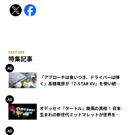
特集記事
「アプローチは食いつき、ドライバーは弾
く」髙橋竜彦が『Z-STAR XV』を使い続け
る理由
オデッセイ『タートル』旋風の真相！ 日本
生まれの新世代ミッドマレットが世界を席
巻