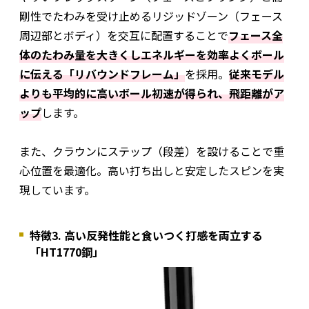
剛性でたわみを受け止めるリジッドゾーン（フェース
周辺部とボディ）を交互に配置することで
フェース全
体のたわみ量を大きくしエネルギーを効率よくボール
に伝える「リバウンドフレーム」
を採用。
従来モデル
よりも平均的に高いボール初速が得られ、飛距離がア
ップ
します。
また、クラウンにステップ（段差）を設けることで重
心位置を最適化。高い打ち出しと安定したスピンを実
現しています。
特徴3. 高い反発性能と食いつく打感を両立する
「HT1770鋼」