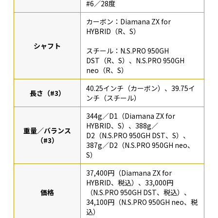
#6／28度
カーボン：Diamana ZX for
HYBRID（R、S）
シャフト
スチール：N.S.PRO 950GH
DST（R、S）、N.S.PRO 950GH
neo（R、S）
40.25インチ（カーボン）、39.75イ
長さ（#3）
ンチ（スチール）
344g／D1（Diamana ZX for
HYBRID、S）、388g／
重量／バランス
D2（N.S.PRO 950GH DST、S）、
（#3）
387g／D2（N.S.PRO 950GH neo、
S）
37,400円（Diamana ZX for
HYBRID、税込）、33,000円
価格
（N.S.PRO 950GH DST、税込）、
34,100円（N.S.PRO 950GH neo、税
込）