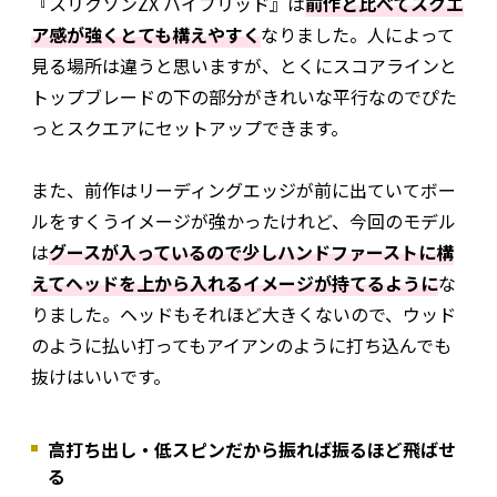
『スリクソンZX ハイブリッド』は
前作と比べてスクエ
ア感が強くとても構えやすく
なりました。人によって
見る場所は違うと思いますが、とくにスコアラインと
トップブレードの下の部分がきれいな平行なのでぴた
っとスクエアにセットアップできます。
また、前作はリーディングエッジが前に出ていてボー
ルをすくうイメージが強かったけれど、今回のモデル
は
グースが入っているので少しハンドファーストに構
えてヘッドを上から入れるイメージが持てるように
な
りました。ヘッドもそれほど大きくないので、ウッド
のように払い打ってもアイアンのように打ち込んでも
抜けはいいです。
高打ち出し・低スピンだから振れば振るほど飛ばせ
る