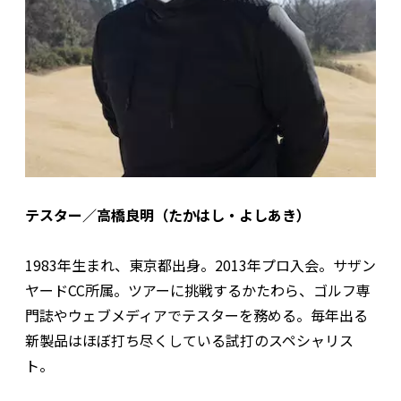
テスター／高橋良明（たかはし・よしあき）
1983年生まれ、東京都出身。2013年プロ入会。サザン
ヤードCC所属。ツアーに挑戦するかたわら、ゴルフ専
門誌やウェブメディアでテスターを務める。毎年出る
新製品はほぼ打ち尽くしている試打のスペシャリス
ト。