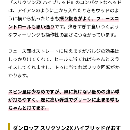
『スリクソンZX ハイブリッド』のコンパクトなヘッド
は、アイアンのように上から入れたときもウッドのよ
うに横から払ったときも
振り抜きがよく、フェースコ
ントロールも思い通り
です。弾きすぎず食いつくよう
なフィーリングも操作性の高さにつながっています。
フェース面はストレートに見えますがバルジの効果は
しっかり出てくれて、ヒールに当てればちゃんとスラ
イスしてくれますし、トゥに当てればフック回転がか
かります。
スピン量は少なめですが、風に負けない低めの強い球
が打ちやすく、逆に高い弾道でグリーンに止まる球も
ちゃんと打てます。
ダンロップ スリクソンZX ハイブリッドがおす