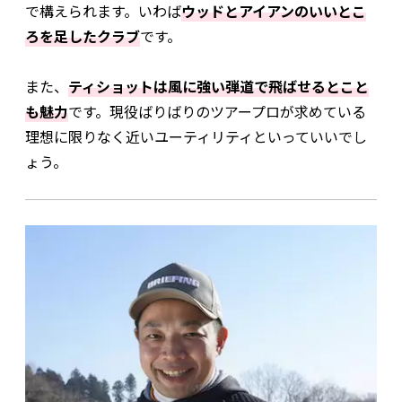
で構えられます。いわば
ウッドとアイアンのいいとこ
ろを足したクラブ
です。
また、
ティショットは風に強い弾道で飛ばせるとこと
も魅力
です。現役ばりばりのツアープロが求めている
理想に限りなく近いユーティリティといっていいでし
ょう。