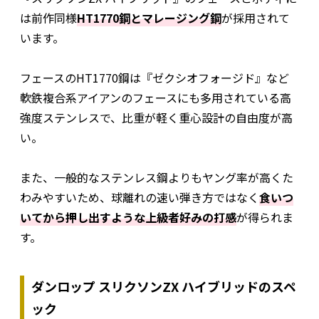
は前作同様
HT1770鋼とマレージング鋼
が採用されて
います。
フェースのHT1770鋼は『ゼクシオフォージド』など
軟鉄複合系アイアンのフェースにも多用されている高
強度ステンレスで、比重が軽く重心設計の自由度が高
い。
また、一般的なステンレス鋼よりもヤング率が高くた
わみやすいため、球離れの速い弾き方ではなく
食いつ
いてから押し出すような上級者好みの打感
が得られま
す。
ダンロップ スリクソンZX ハイブリッドのスペ
ック