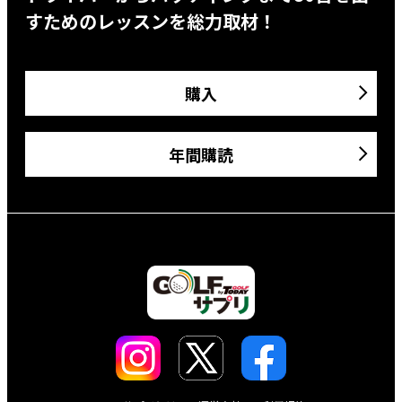
すためのレッスンを総力取材！
購入
年間購読