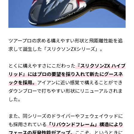
ツアープロの求める構えやすい形状と飛距離性能を追
求して誕生した「スリクソンZXシリーズ」。
とくに構えやすさにこだわった
『スリクソンZX ハイブ
リッド』にはプロの要望を採り入れて新たにグースネ
ックを採用。
アイアンに近い感覚で構えることができ
ダウンブローで打ちやすい形状にリニューアルされま
した。
また、同シリーズのドライバーやフェウェイウッドに
も採用されている
「リバウンドフレーム」構造により
フェースの反発性能がアップ。
ここぞ、というときに