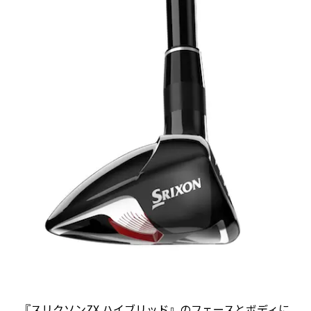
『スリクソンZX ハイブリッド』のフェースとボディに