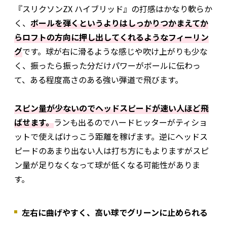
『スリクソンZX ハイブリッド』の打感はかなり軟らか
く、
ボールを弾くというよりはしっかりつかまえてか
らロフトの方向に押し出してくれるようなフィーリン
グ
です。球が右に滑るような感じや吹け上がりも少な
く、振ったら振った分だけパワーがボールに伝わっ
て、ある程度高さのある強い弾道で飛びます。
スピン量が少ないのでヘッドスピードが速い人ほど飛
ばせます。
ランも出るのでハードヒッターがティショ
ットで使えばけっこう距離を稼げます。逆にヘッドス
ピードのあまり出ない人は打ち方にもよりますがスピ
ン量が足りなくなって球が低くなる可能性がありま
す。
左右に曲げやすく、高い球でグリーンに止められる