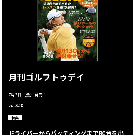
月刊ゴルフトゥデイ
7月3日（金）発売！
vol.650
特集
ドライバーからパッティングまで80台を出