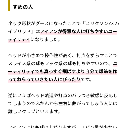
すめの人
ネック形状がグースになったことで『スリクソンZX ハ
イブリッド』は
アイアンが得意な人に打ちやすいユー
ティリティ
になりました。
ヘッドが小さめで操作性が高く、打点をずらすことで
スライス系の球もフック系の球も打ちやすいので、
ユ
ーティリティでも真っすぐ飛ばすより自分で球筋を作
ってねらっていきたい人にぴったり
です。
逆にいえばヘッド軌道や打点のバラつき敏感に反応し
てしまうのでふだんから左右に曲がってしまう人には
難しいクラブといえます。
アイアンよりも球は上がりますが、スピン量が少ない