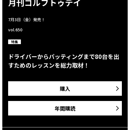
月刊ゴルフトゥデイ
7月3日（金）発売！
vol.650
特集
ドライバーからパッティングまで80台を出
すためのレッスンを総力取材！
購入
年間購読