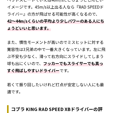
イメージです。45m/s以上出る人なら『RAD SPEEDド
ライバー』の方が飛ばせる可能性が高くなるので、
42〜44m/sくらいの平均より少しパワーのある人にち
ょうどいいと思います。
また、慣性モーメントが高いのでミスヒットに対する
寛容性は3兄弟の中で一番大きくなっています。左に飛
ぶ不安も少なく、滑って右方向にスライドしてしまう
球も出にくいので、
フッカーでもスライサーでも真っ
すぐ飛ばしやすいドライバー
です。
若くて振り回したいけれど打点が安定しない人にも最
適です。
コブラ KING RAD SPEED XBドライバーの評