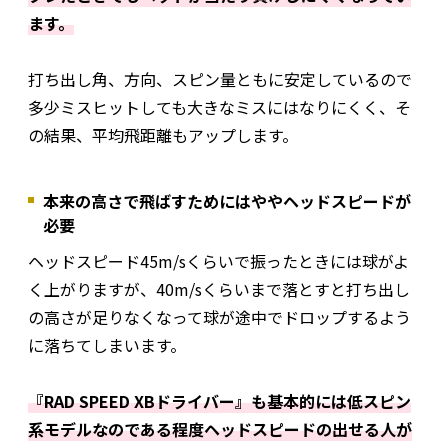
ます。
打ち出し角、方向、スピン量ともに安定しているので
多少ミスヒットしても大きなミスにはなりにくく、そ
の結果、平均飛距離もアップします。
本来の高さで飛ばすためにはややヘッドスピードが
必要
ヘッドスピード45m/sくらいで振ったときには球がよ
く上がりますが、40m/sくらいまで落とすと打ち出し
の高さが足りなくなって球が途中でドロップするよう
に落ちてしまいます。
『RAD SPEED XBドライバー』も基本的には低スピン
系モデルなのである程度ヘッドスピードの出せる人が