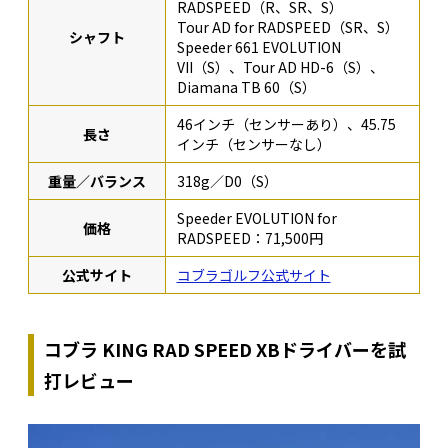
RADSPEED（R、SR、S）
Tour AD for RADSPEED（SR、S）
シャフト
Speeder 661 EVOLUTION
VII（S）、Tour AD HD-6（S）、
Diamana TB 60（S）
46インチ（センサーあり）、45.75
長さ
インチ（センサーなし）
重量／バランス
318g／D0（S）
Speeder EVOLUTION for
価格
RADSPEED：71,500円
公式サイト
コブラゴルフ公式サイト
コブラ KING RAD SPEED XBドライバーを試
打レビュー