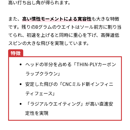
高い打ち出し角が得られます。
また、
高い慣性モーメントによる寛容性
も大きな特徴
です。残りの8グラムのウエイトはソール前方に割り当
てられ、初速を上げると同時に重心を下げ、高弾道低
スピンの大きな飛びを実現しています。
特徴
ヘッドの半分を占める「THIN-PLYカーボン
ラップクラウン」
安定した飛びの「CNCミルド新インフィニ
ティフェース」
「ラジアルウエイティング」が高い直進安
定性を実現