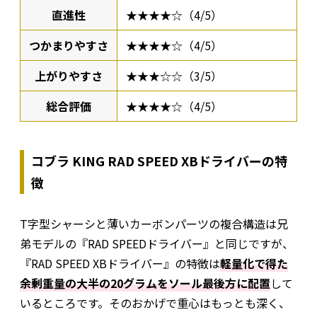
直進性
★★★★☆（4/5）
つかまりやすさ
★★★★☆（4/5）
上がりやすさ
★★★☆☆（3/5）
総合評価
★★★★☆（4/5）
コブラ KING RAD SPEED XBドライバーの特
徴
T字型シャーシと薄いカーボンパーツの複合構造は兄
弟モデルの『RAD SPEEDドライバー』と同じですが、
『RAD SPEED XBドライバー』の特徴は
軽量化で得た
余剰重量の大半の20グラムをソール最後方に配置
して
いるところです。そのおかげで重心はもっとも深く、