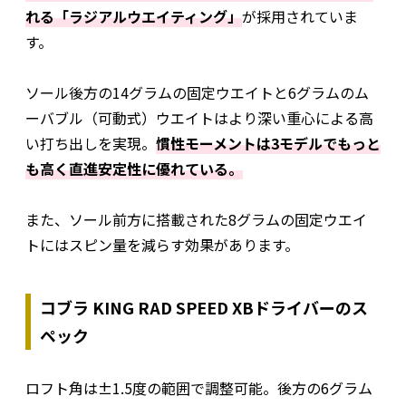
れる「ラジアルウエイティング」
が採用されていま
す。
ソール後方の14グラムの固定ウエイトと6グラムのム
ーバブル（可動式）ウエイトはより深い重心による高
い打ち出しを実現。
慣性モーメントは3モデルでもっと
も高く直進安定性に優れている。
また、ソール前方に搭載された8グラムの固定ウエイ
トにはスピン量を減らす効果があります。
コブラ KING RAD SPEED XBドライバーのス
ペック
ロフト角は±1.5度の範囲で調整可能。後方の6グラム