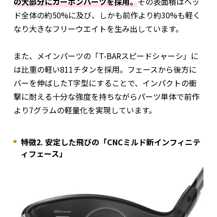
の大部分にカーボンパーツを採用。
その表面積はヘッ
ド全体の約50%に及び、しかも前作より約30%も軽く
なり大きなフリーウエイトを生み出しています。
また、メインパーツの「T-BARスピードシャーシ」に
は比重の軽い811チタンを採用。フェースから後方に
バーを伸ばしたT字型にすることで、インパクトの衝
撃に耐える十分な強度を持ちながらパーツ単体で前作
より7グラムの軽量化を実現しています。
特徴2. 安定した飛びの「CNCミルド新インフィニテ
ィフェース」