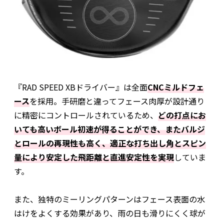
『RAD SPEED XBドライバー』は全面
CNCミルドフェ
ース
を採用。手研磨と違ってフェース肉厚が設計通り
に精密にコントロールされているため、
どの打点にお
いても高いボール初速が得ることができ、またバルジ
とロールの再現性も高く、適正な打ち出し角とスピン
量により安定した飛距離と直進安定性を実現
していま
す。
また、独特のミーリングパターンはフェース表面の水
はけをよくする効果があり、雨の日も滑りにくく球が