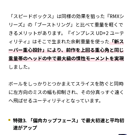
「スピードボックス」は同様の効果を狙った『RMXシ
リーズ』の「ブーストリング」と比べて重量を軽くで
きるメリットがあります。『インプレス UD+2 ユーテ
ィリティ』はそこで生まれた余剰重量を使った
「新ス
ーパー重心設計」により、前作を上回る重心角と同じ
重量帯のヘッドの中で最大級の慣性モーメントを実現
しました。
ボールをしっかりとつかまえてスライスを防ぐと同時
に左方向のミスの幅も抑制され、その分真っすぐ遠く
へ飛ばせるユーティリティとなっています。
特徴3. 「偏肉カップフェース」で最大初速と平均初
速がアップ