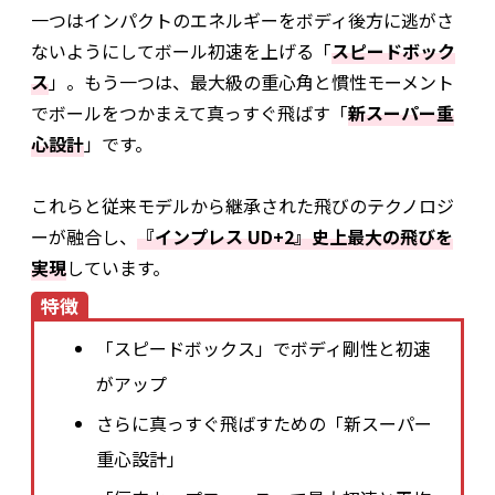
一つはインパクトのエネルギーをボディ後方に逃がさ
ないようにしてボール初速を上げる「
スピードボック
ス
」。もう一つは、最大級の重心角と慣性モーメント
でボールをつかまえて真っすぐ飛ばす「
新スーパー重
心設計
」です。
これらと従来モデルから継承された飛びのテクノロジ
ーが融合し、
『インプレス UD+2』史上最大の飛びを
実現
しています。
特徴
「スピードボックス」でボディ剛性と初速
がアップ
さらに真っすぐ飛ばすための「新スーパー
重心設計」