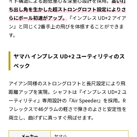
イト構造による超低重心＆深重心設計を採用。
高い打
ち出し角を生かした超ストロングロフト設定によりさ
らにボール初速がアップ。
『インプレス UD+2 アイア
ン』と同じく2番手上の飛びを体感することができま
す。
ヤマハ インプレス UD+2 ユーティリティのス
ペック
アイアン同様のストロングロフトと長尺設定により飛
距離アップを実現。シャフトは『インプレス UD+2 ユ
ーティリティ』専用設計の『Air Speeder』を採用。R
フレックスで46グラムの軽さで弾きのよさと安定性を
両立し、曲げずに真っすぐ飛ばせます。
メーカー
ヤマハ