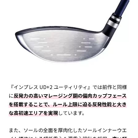
『インプレス UD+2 ユーティリティ』では前作と同様
に
反発力の高いマレージング鋼の偏肉カップフェース
を搭載することで、ルール上限に迫る反発性能と大き
な高初速エリアを実現
しています。
また、ソールの全面を厚肉化したソールインナーウエ