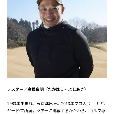
テスター／高橋良明（たかはし・よしあき）
1983年生まれ、東京都出身。2013年プロ入会。サザン
ヤードCC所属。ツアーに挑戦するかたわら、ゴルフ専