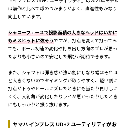
『インプレス UD+2 ユーティリティ』の2021年モデル
は前作と比べて球のつかまりがよく、直進性もかなり
向上しています。
シャローフェースで投影面積の大きなヘッドはいかに
もミスヒットに強そう
ですが、打点を変えて打ってみ
ても、ボール初速の変化や打ち出し方向のブレが思っ
たよりも小さいので安定した飛びが期待できます。
また、シャフトは弾き感が強い割にしなり幅はそれほ
ど大きくないのでタイミングが取りやすく、軽い割に
打点がトゥやヒールにズレたときにも当たり負けしに
くく、入射角が変化したりライが悪かったりしたとき
にもしっかりと振り抜けます。
ヤマハ インプレス UD+2 ユーティリティがお