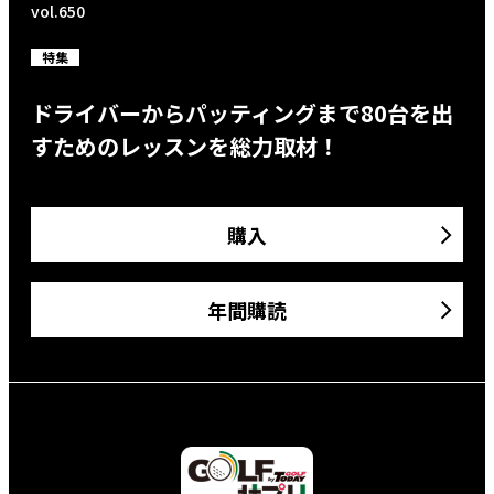
vol.650
特集
ドライバーからパッティングまで80台を出
すためのレッスンを総力取材！
購入
年間購読