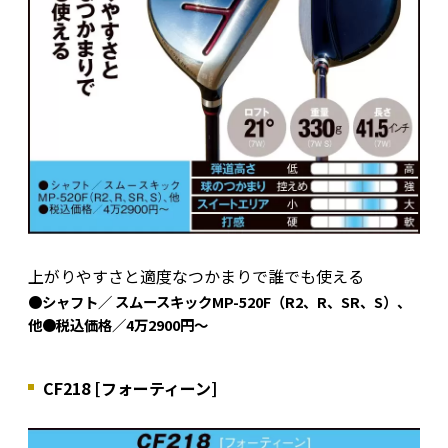
上がりやすさと適度なつかまりで誰でも使える
●シャフト／ スムースキックMP-520F（R2、R、SR、S）、
他●税込価格／4万2900円～
CF218 [フォーティーン]