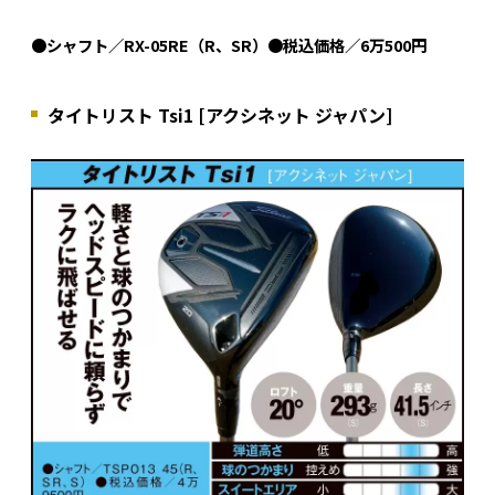
●シャフト／RX-05RE（R、SR）●税込価格／6万500円
タイトリスト Tsi1 [アクシネット ジャパン]