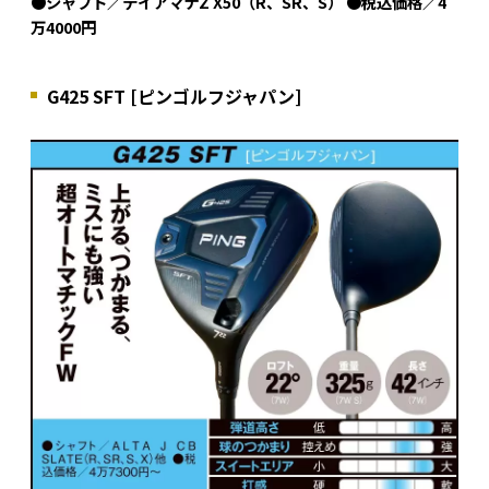
●シャフト／デイアマナZ X50（R、SR、S） ●税込価格／4
万4000円
G425 SFT [ピンゴルフジャパン]