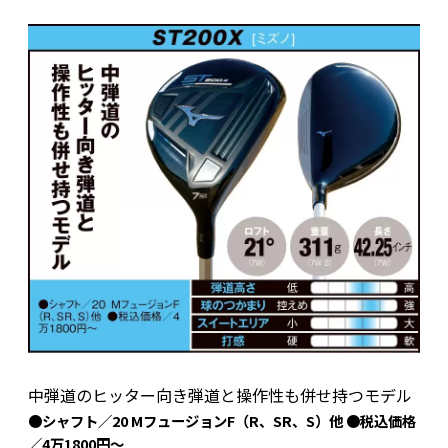
中弾道のヒッター向き弾道と操作性も併せ持つモデル
●シャフト／20 MフュージョンF（R、SR、S）他 ●税込価格
／4万1800円～