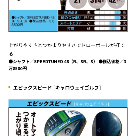
上がりやすさとつかまりやすさでドローボールが打て
る
●シャフト／SPEEDTUNED 48（R、SR、S） ●税込価格／3
万8500円
エピックスピード [キャロウェイゴルフ]