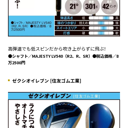
高弾道でも低スピンだから吹き上がらずに飛ぶ!
●シャフト／MAJESTY LV540（R2、R、SR）●税込価格／8
万2500円
ゼクシオイレブン [住友ゴム工業]