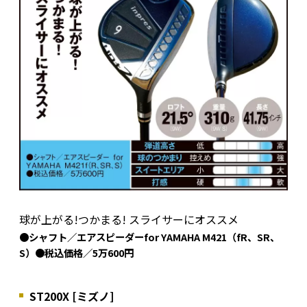
球が上がる!つかまる! スライサーにオススメ
●シャフト／エアスピーダーfor YAMAHA M421（fR、SR、
S）●税込価格／5万600円
ST200X [ミズノ]