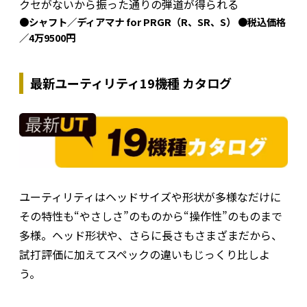
クセがないから振った通りの弾道が得られる
●シャフト／ディアマナ for PRGR（R、SR、S） ●税込価格
／4万9500円
最新ユーティリティ19機種 カタログ
ユーティリティはヘッドサイズや形状が多様なだけに
その特性も“やさしさ”のものから“操作性”のものまで
多様。ヘッド形状や、さらに長さもさまざまだから、
試打評価に加えてスペックの違いもじっくり比しよ
う。