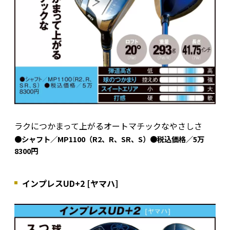
ラクにつかまって上がるオートマチックなやさしさ
●シャフト／MP1100（R2、R、SR、S）●税込価格／5万
8300円
インプレスUD+2 [ヤマハ]