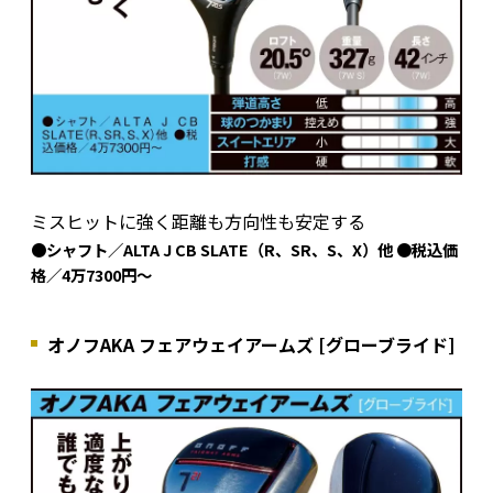
ミスヒットに強く距離も方向性も安定する
●シャフト／ALTA J CB SLATE（R、SR、S、X）他 ●税込価
格／4万7300円～
オノフAKA フェアウェイアームズ [グローブライド]