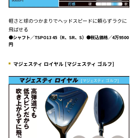
軽さと球のつかまりでヘッドスピードに頼らずラクに
飛ばせる
●シャフト／TSPO13 45（R、SR、S）●税込価格／4万9500
円
マジェスティ ロイヤル [マジェスティ ゴルフ]