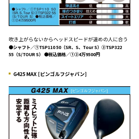
吹き上がらないからヘッドスピードが速めの人に合う
●シャフト／①TSP110 50（SR、S、Tour S）②TSP322
55（S/TOUR S） ●税込価格／①②4万9500円
G425 MAX [ピンゴルフジャパン]