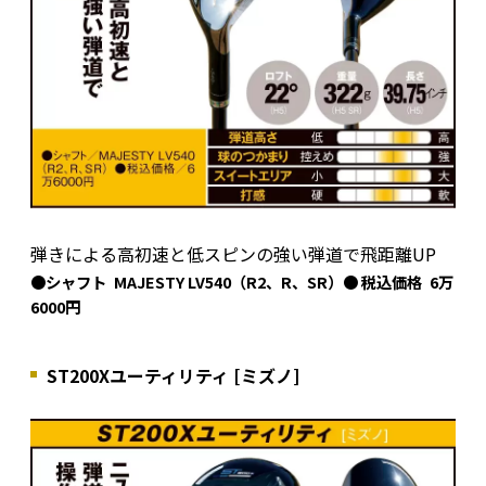
弾きによる高初速と低スピンの強い弾道で飛距離UP
●シャフト MAJESTY LV540（R2、R、SR）● 税込価格 6万
6000円
ST200Xユーティリティ [ミズノ]