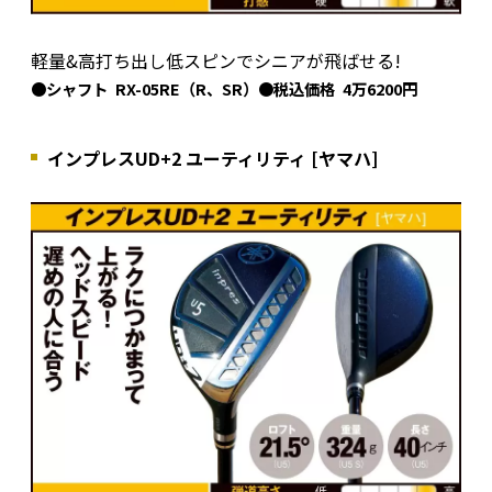
軽量&高打ち出し低スピンでシニアが飛ばせる!
●シャフト RX-05RE（R、SR）●税込価格 4万6200円
インプレスUD+2 ユーティリティ [ヤマハ]