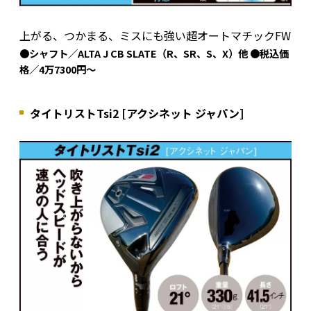
上がる、つかまる、ミスにも強い超オートマチックFW
●シャフト／ALTA J CB SLATE（R、SR、S、X）他 ●税込価
格／4万7300円～
タイトリストTsi2 [アクシネット ジャパン]