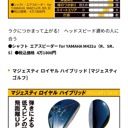
ラクにつかまって上がる! ヘッドスピード遅めの人に
合う
●シャフト エアスピーダー for YAMAHA M421u（R、SR、
S）●税込価格 4万1800円
マジェスティ ロイヤル ハイブリッド [マジェスティ
ゴルフ]