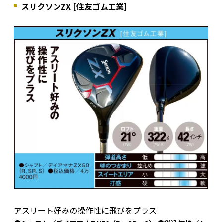
スリクソンZX [住友ゴム工業]
アスリート好みの操作性に飛びをプラス