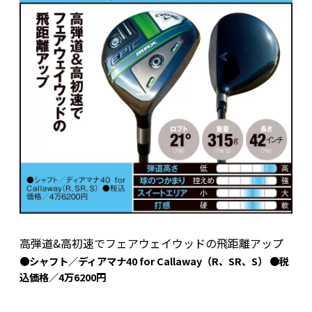
高弾道&高初速でフェアウェイウッドの飛距離アップ
●シャフト／ディアマナ40 for Callaway（R、SR、S） ●税
込価格／4万6200円