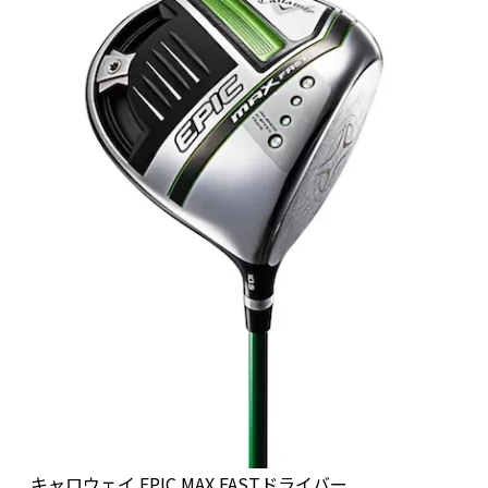
キャロウェイ EPIC MAX FASTドライバー