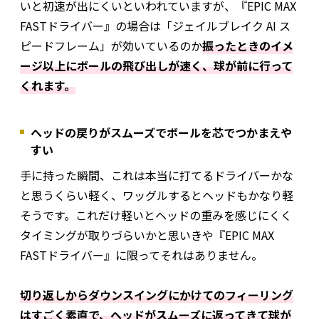
いと初速が出にくいといわれていますが、『EPIC MAX
FASTドライバー』の場合は「ジェイルブレイク AI ス
ピードフレーム」が効いているのか
振ったときのイメ
ージ以上にボールの飛び出しが速く、球が前に行って
くれます。
ヘッドの戻りがスムーズでボールを芯でつかまえや
すい
手に持った瞬間、これは本当に打てるドライバーかな
と思うくらい軽く、ワッグルするとヘッドもかなり軽
そうです。これだけ軽いとヘッドの重みを感じにくく
タイミングが取りづらいかと思いきや『EPIC MAX
FASTドライバー』に限ってそれはありません。
切り返しからダウンスイングにかけてのフィーリング
はすごく素直で、ヘッドがスムーズに返ってきて球が