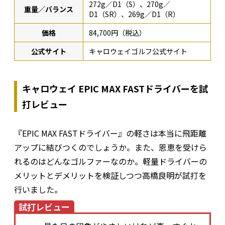
272g／D1（S）、270g／
重量／バランス
D1（SR）、269g／D1（R）
価格
84,700円（税込）
公式サイト
キャロウェイゴルフ公式サイト
キャロウェイ EPIC MAX FASTドライバーを試
打レビュー
『EPIC MAX FASTドライバー』の軽さは本当に飛距離
アップに結びつくのでしょうか。また、恩恵を受けら
れるのはどんなゴルファーなのか。軽量ドライバーの
メリットとデメリットを検証しつつ高橋良明が試打を
行いました。
試打レビュー