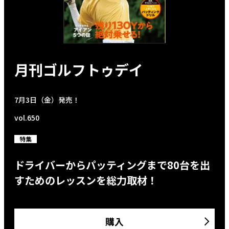
月刊ゴルフトゥデイ
7月3日（金）発売！
vol.650
特集
ドライバーからパッティングまで80台を出
すためのレッスンを総力取材！
購入