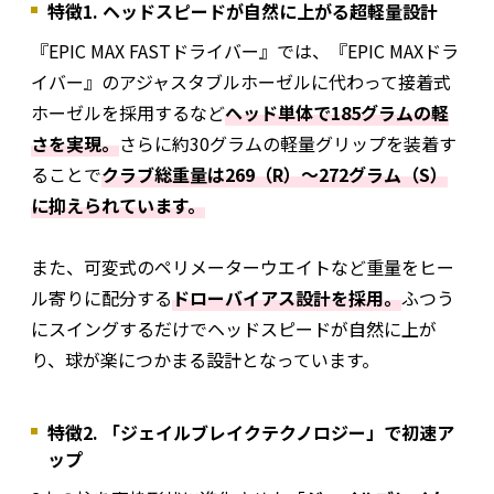
特徴1. ヘッドスピードが自然に上がる超軽量設計
『EPIC MAX FASTドライバー』では、『EPIC MAXドラ
イバー』のアジャスタブルホーゼルに代わって接着式
ホーゼルを採用するなど
ヘッド単体で185グラムの軽
さを実現。
さらに約30グラムの軽量グリップを装着す
ることで
クラブ総重量は269（R）〜272グラム（S）
に抑えられています。
また、可変式のペリメーターウエイトなど重量をヒー
ル寄りに配分する
ドローバイアス設計を採用。
ふつう
にスイングするだけでヘッドスピードが自然に上が
り、球が楽につかまる設計となっています。
特徴2. 「ジェイルブレイクテクノロジー」で初速ア
ップ