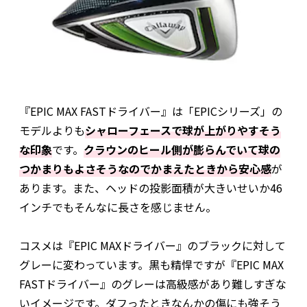
『EPIC MAX FASTドライバー』は「EPICシリーズ」の
モデルよりも
シャローフェースで球が上がりやすそう
な印象
です。
クラウンのヒール側が膨らんでいて球の
つかまりもよさそうなのでかまえたときから安心感
が
あります。また、ヘッドの投影面積が大きいせいか46
インチでもそんなに長さを感じません。
コスメは『EPIC MAXドライバー』のブラックに対して
グレーに変わっています。黒も精悍ですが『EPIC MAX
FASTドライバー』のグレーは高級感があり難しすぎな
いイメージです。ダフったときなんかの傷にも強そう