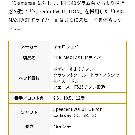
『Diamana』に対して、同じ40グラム台でもより弾き
感の強い『Speeder EVOLUTION』を採用した『EPIC
MAX FASTドライバー』はさらにスピードを体感しや
すい。
メーカー
キャロウェイ
製品名
EPIC MAX FAST ドライバー
ボディ：8-1-1チタン
クラウン&ソール：トライアクシャ
ヘッド素材
ル・カーボン
フェース：FS2Sチタン鍛造
番手／ロフト角
9.5、10.5、12度
Speeder EVOLUTION for
シャフト
Callaway（R、SR、S）
長さ
46インチ