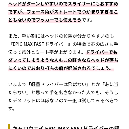
ヘッドがターンしやすいのでスライサーにもおすすめ
ですが、フェース角がストレートでつかまりすぎるこ
ともないのでフッカーでも使えそう
です。
また、軽い割にはヘッドの位置が分かりやすいのも
『EPIC MAX FASTドライバー』の特徴で芯の広さも手
伝って意外とミート率が上がります。
ドライバーでも
ダフってしまうような人もこの軽さならヘッドが落ち
にくいのであおり打ちの癖が軽減されるでしょう。
いままで「軽量ドライバーは飛ばない」とか「芯に当
たらない」と思って手を出さなかった人でも、そうし
たデメリットはほぼないので一度は試してみるべきで
す。
キャロウェイ EPIC MAX FASTドライバーの評