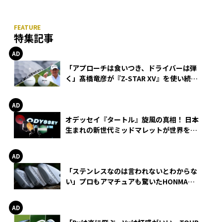
特集記事
「アプローチは食いつき、ドライバーは弾
く」髙橋竜彦が『Z-STAR XV』を使い続け
る理由
オデッセイ『タートル』旋風の真相！ 日本
生まれの新世代ミッドマレットが世界を席
巻
「ステンレスなのは言われないとわからな
い」プロもアマチュアも驚いたHONMA
WEDGEの打感とスピン