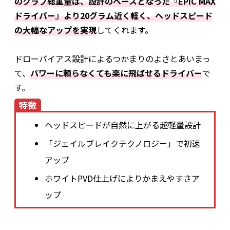
のクラブ総重量は、設計のベースとなった『EPIC MAX
ドライバー』より20グラム近く軽く、ヘッドスピード
の大幅なアップを実現
してくれます。
ドローバイアス設計によるつかまりのよさとあいまっ
て、
パワーに頼らなくても楽に飛ばせるドライバー
で
す。
特徴
ヘッドスピードが自然に上がる超軽量設計
「ジェイルブレイクテクノロジー」で初速
アップ
ホワイトPVD仕上げによりかまえやすさア
ップ