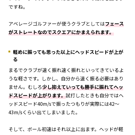
ですね。
アベレージゴルファーが使うクラブとしては
フェース
がストレートなのでスクエアにかまえられます。
軽めに振っても思った以上にヘッドスピードが上が
る
まるでクラブが速く振れ速く振れといってきているよ
うな軽さです。しかし、自分から速く振る必要はあり
ません。むしろ
少し抑えていっても勝手に振れてヘッ
ドスピードが上がります。
試打したときも自分ではヘ
ッドスピード40m/sで振ったつもりが実際には42〜
43m/sくらい出てしまいました。
そして、ボール初速はそれ以上に出ます。ヘッドが軽