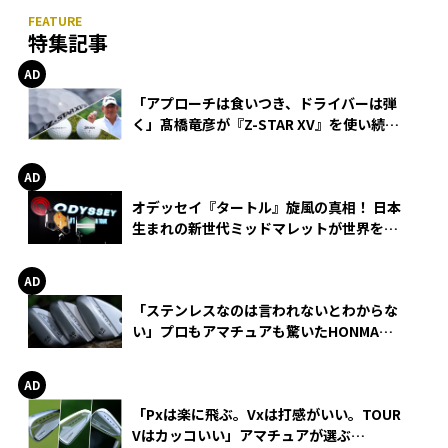
特集記事
「アプローチは食いつき、ドライバーは弾
く」髙橋竜彦が『Z-STAR XV』を使い続け
る理由
オデッセイ『タートル』旋風の真相！ 日本
生まれの新世代ミッドマレットが世界を席
巻
「ステンレスなのは言われないとわからな
い」プロもアマチュアも驚いたHONMA
WEDGEの打感とスピン
「Pxは楽に飛ぶ。Vxは打感がいい。TOUR
Vはカッコいい」アマチュアが選ぶ