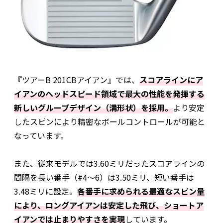
『ツアーB 201CBアイアン』では、
スコアラインにア
イアンのヘッドスピード領域で最大の性能を発揮する
新しいグルーブデザイン（溝形状）を採用。
より安定
したスピンにより精密なボールコントロールが可能と
なっています。
また、従来モデルでは3.60ミリだったスコアラインの
間隔を長い番手（#4〜6）は3.50ミリ、短い番手は
3.48ミリに設定。
各番手に求められる最適なスピン量
により、ロングアイアンは安定した飛び、ショートア
イアンでは止まりやすさを実現
しています。