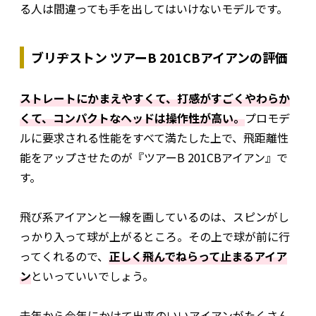
る人は間違っても手を出してはいけないモデルです。
ブリヂストン ツアーB 201CBアイアンの評価
ストレートにかまえやすくて、打感がすごくやわらか
くて、コンパクトなヘッドは操作性が高い。
プロモデ
ルに要求される性能をすべて満たした上で、飛距離性
能をアップさせたのが『ツアーB 201CBアイアン』で
す。
飛び系アイアンと一線を画しているのは、スピンがし
っかり入って球が上がるところ。その上で球が前に行
ってくれるので、
正しく飛んでねらって止まるアイア
ン
といっていいでしょう。
去年から今年にかけて出来のいいアイアンがたくさん