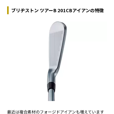
ブリヂストン ツアーB 201CBアイアンの特徴
最近は複合素材のフォージドアイアンも増えています