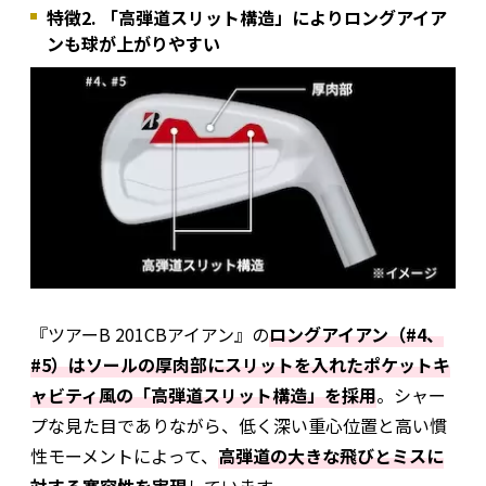
特徴2. 「高弾道スリット構造」によりロングアイア
ンも球が上がりやすい
『ツアーB 201CBアイアン』の
ロングアイアン（#4、
#5）はソールの厚肉部にスリットを入れたポケットキ
ャビティ風の「高弾道スリット構造」を採用
。シャー
プな見た目でありながら、低く深い重心位置と高い慣
性モーメントによって、
高弾道の大きな飛びとミスに