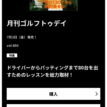
月刊ゴルフトゥデイ
7月3日（金）発売！
vol.650
特集
ドライバーからパッティングまで80台を出
すためのレッスンを総力取材！
購入