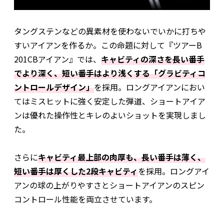
タングステンなどの異素材を使わないでいかに打ちや
すいアイアンを作るか。この命題に対して『ツアーB
201CBアイアン』では、
キャビティの深さを長い番手
でより深く、短い番手はより浅くする「グラビティコ
ントロールデザイン」
を採用。ロングアイアンにおい
てはミスヒットに強く安定した弾道、ショートアイア
ンは優れた操作性とキレのよいショットを実現しまし
た。
さらに
キャビティ最上部の肉厚も、長い番手は薄く、
短い番手は厚くした2段キャビティ
を採用。ロングアイ
アンの球の上がりやすさとショートアイアンのスピン
コントロール性能を両立させています。