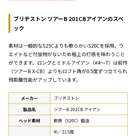
ブリヂストン ツアーB 201CBアイアンのスペ
ック
素材は一般的なS25Cよりも軟らかいS20Cを採用。ウ
エイトなど付加物がないため極上の打感を味わうこと
ができます。ロングとミドルアイアン（#4〜7）は前作
（ツアーB X-CB）よりもロフト角が0.5度ずつ立てられ
飛距離性能がアップしています。
メーカー
ブリヂストン
製品名
ツアーB 201CB アイアン
ヘッド素材
軟鉄（S20C）鍛造
4I／21.5度