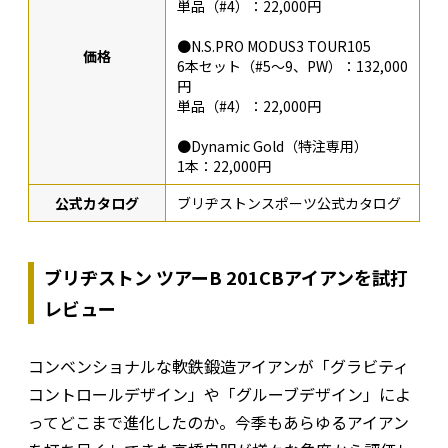
単品（#4）：22,000円
●N.S.PRO MODUS3 TOUR105
価格
6本セット（#5〜9、PW）：132,000
円
単品（#4）：22,000円
●Dynamic Gold（特注専用）
1本：22,000円
公式カタログ
ブリヂストンスポーツ公式カタログ
ブリヂストン ツアーB 201CBアイアンを試打
レビュー
コンベンショナルな軟鉄鍛造アイアンが「グラビティ
コントロールデザイン」や「グルーブデザイン」によ
ってどこまで進化したのか。今季もあらゆるアイアン