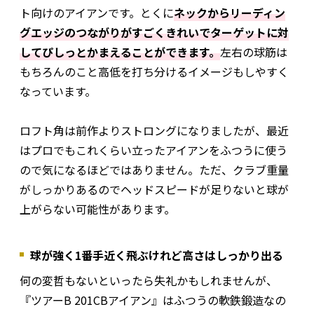
ト向けのアイアンです。とくに
ネックからリーディン
グエッジのつながりがすごくきれいでターゲットに対
してぴしっとかまえることができます。
左右の球筋は
もちろんのこと高低を打ち分けるイメージもしやすく
なっています。
ロフト角は前作よりストロングになりましたが、最近
はプロでもこれくらい立ったアイアンをふつうに使う
ので気になるほどではありません。ただ、クラブ重量
がしっかりあるのでヘッドスピードが足りないと球が
上がらない可能性があります。
球が強く1番手近く飛ぶけれど高さはしっかり出る
何の変哲もないといったら失礼かもしれませんが、
『ツアーB 201CBアイアン』はふつうの軟鉄鍛造なの