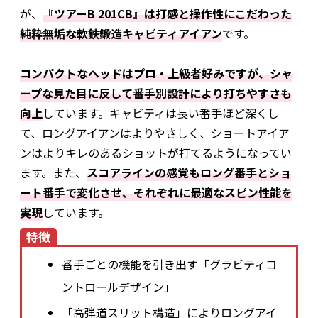
が、
『ツアーB 201CB』は打感と操作性にこだわった
純粋無垢な軟鉄鍛造キャビティアイアン
です。
コンパクトなヘッドはプロ・上級者好みですが、シャ
ープな見た目に反して番手別設計により打ちやすさも
向上
しています。キャビティは長い番手ほど深くし
て、ロングアイアンはよりやさしく、ショートアイア
ンはよりキレのあるショットが打てるようになってい
ます。また、
スコアラインの感覚もロング番手とショ
ート番手で変化させ、それぞれに最適なスピン性能を
実現
しています。
特徴
番手ごとの機能を引き出す「グラビティコ
ントロールデザイン」
「高弾道スリット構造」によりロングアイ