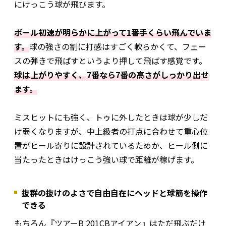
にけっこう球が飛びます。
ボール初速が明らかに上がって1番手くらい飛んでいま
す。
球の強さの割に打感はすごく軟らかくて、フェー
スの弾きで飛ばすというより押して飛ばす感覚です。
球は上がりやすく、7番なら7番の高さがしっかり出せ
ます。
ミスヒットにも強く、トゥに外したときは球が少しだ
け弱くなりますが、中上級者の打点に合わせて重心位
置がヒール寄りに設計されているためか、ヒール側に
当たったときはけっこう強い球で距離が稼げます。
抜群の抜けのよさで自由自在にヘッドと球筋を操作
できる
もちろん『ツアーB 201CBアイアン』はただ飛ぶだけ