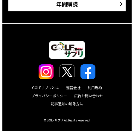
年間購読
GOLFサプリとは
運営会社
利用規約
プライバシーポリシー
広告お問い合わせ
記事通知の解除方法
©GOLFサプリ All Rights Reserved.