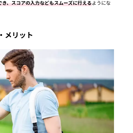
でき、スコアの入力などもスムーズに行える
ようにな
法・メリット