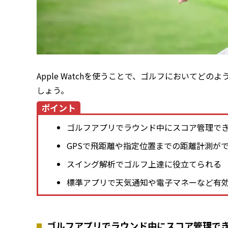
Apple Watchを使うことで、ゴルフにおいてど
しょう。
ポイント
ゴルフアプリでラウンド中にスコア管理で
GPSで飛距離や指定位置までの距離計測が
スイング解析でゴルフ上達に役立てられる
標準アプリで天気通知や電子マネーなど有
ゴルフアプリでラウンド中にスコア管理で