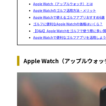
Apple Watch（アップルウォッチ）とは
Apple Watchのゴルフ活用方法・メリット
Apple Watchで使えるゴルフアプリおすすめ6選
ゴルフに便利なApple Watchの価格はいくら？
【Q&A】Apple Watchをゴルフで使う際に多い
Apple Watchで便利なゴルフアプリを活用しよ
Apple Watch（アップルウォ