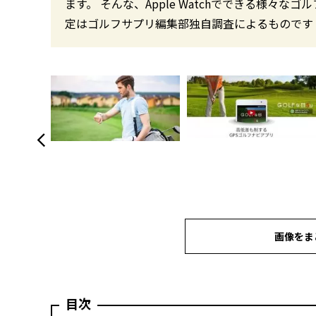
ます。 そんな、Apple Watchでできる様々
定はゴルフサプリ編集部独自調査によるものです
画像をま
目次