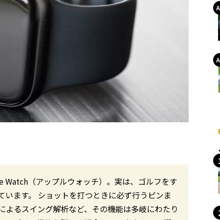
e Watch（アップルウォッチ）。実は、ゴルフをす
ています。 ショットを打つときに必ず行うピンま
によるスイング解析など、その機能は多岐にわたり