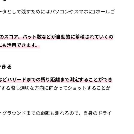
ータとして残すためにはパソコンやスマホに1ホールご
ホールのスコア、パット数などが自動的に蓄積されていくの
にも活用できます。
できる
などハザードまでの残り距離まで測定することができ
プする際も適切な方向に向かってショットすることが
ィグラウンドまでの距離も測れるので、自身のドライ