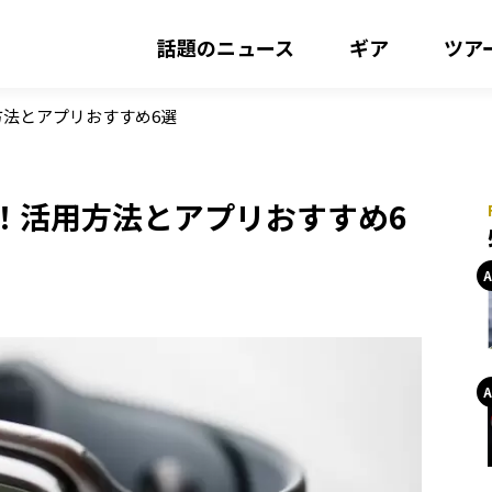
話題のニュース
ギア
ツア
用方法とアプリおすすめ6選
便利！活用方法とアプリおすすめ6