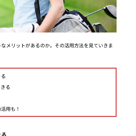
のようなメリットがあるのか。その活用方法を見ていきま
きる
できる
効活用も！
きる