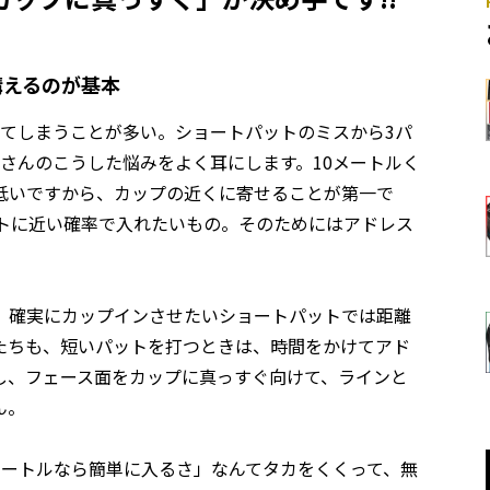
構えるのが基本
してしまうことが多い。ショートパットのミスから3パ
さんのこうした悩みをよく耳にします。10メートルく
低いですから、カップの近くに寄せることが第一で
ントに近い確率で入れたいもの。そのためにはアドレス
、確実にカップインさせたいショートパットでは距離
たちも、短いパットを打つときは、時間をかけてアド
し、フェース面をカップに真っすぐ向けて、ラインと
ん。
メートルなら簡単に入るさ」なんてタカをくくって、無