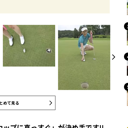
とめて見る
ップに真っすぐ」が決め手です!!