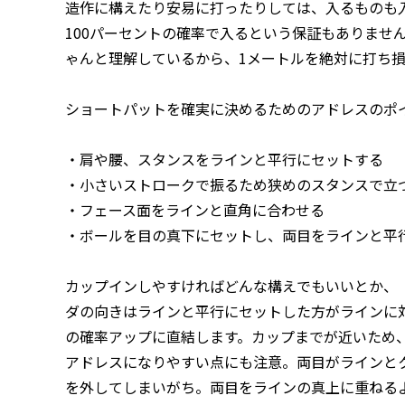
造作に構えたり安易に打ったりしては、入るものも
100パーセントの確率で入るという保証もありませ
ゃんと理解しているから、1メートルを絶対に打ち
ショートパットを確実に決めるためのアドレスのポ
・肩や腰、スタンスをラインと平行にセットする
・小さいストロークで振るため狭めのスタンスで立
・フェース面をラインと直角に合わせる
・ボールを目の真下にセットし、両目をラインと平
カップインしやすければどんな構えでもいいとか、
ダの向きはラインと平行にセットした方がラインに
の確率アップに直結します。カップまでが近いため
アドレスになりやすい点にも注意。両目がラインと
を外してしまいがち。両目をラインの真上に重ねる