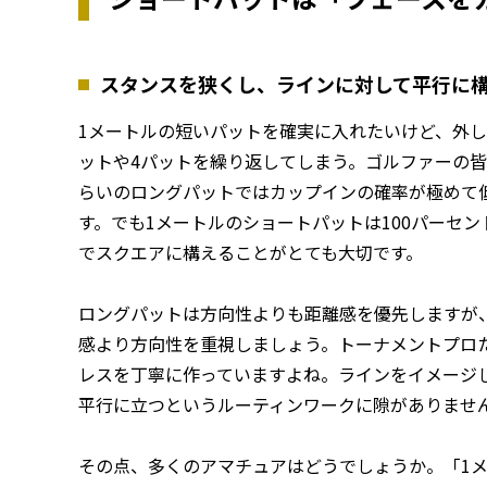
スタンスを狭くし、ラインに対して平行に
1メートルの短いパットを確実に入れたいけど、外
ットや4パットを繰り返してしまう。ゴルファーの皆
らいのロングパットではカップインの確率が極めて
す。でも1メートルのショートパットは100パーセ
でスクエアに構えることがとても大切です。
ロングパットは方向性よりも距離感を優先しますが
感より方向性を重視しましょう。トーナメントプロ
レスを丁寧に作っていますよね。ラインをイメージ
平行に立つというルーティンワークに隙がありませ
その点、多くのアマチュアはどうでしょうか。「1