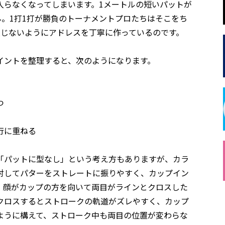
入らなくなってしまいます。1メートルの短いパットが
ん。1打1打が勝負のトーナメントプロたちはそこをち
損じないようにアドレスを丁寧に作っているのです。
イントを整理すると、次のようになります。
つ
行に重ねる
「パットに型なし」という考え方もありますが、カラ
対してパターをストレートに振りやすく、カップイン
、顔がカップの方を向いて両目がラインとクロスした
クロスするとストロークの軌道がズレやすく、カップ
ように構えて、ストローク中も両目の位置が変わらな