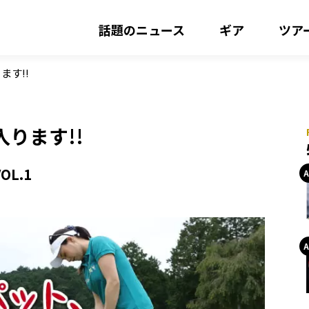
話題のニュース
ギア
ツア
ます!!
ります!!
L.1