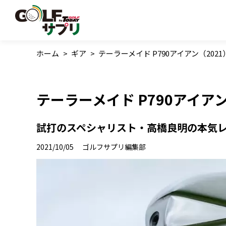
ホーム
>
ギア
>
テーラーメイド P790アイアン（20
テーラーメイド P790アイア
試打のスペシャリスト・高橋良明の本気
2021/10/05
ゴルフサプリ編集部