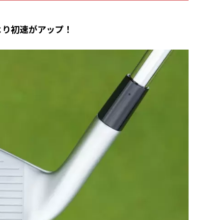
より初速がアップ！