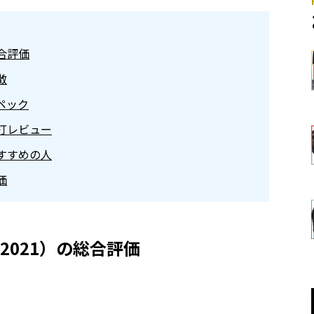
総合評価
徴
スペック
試打レビュー
おすすめの人
価
2021）の総合評価