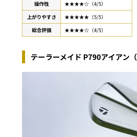
操作性
★★★★☆（4/5）
上がりやすさ
★★★★★（5/5）
総合評価
★★★★☆（4/5）
テーラーメイド P790アイアン（