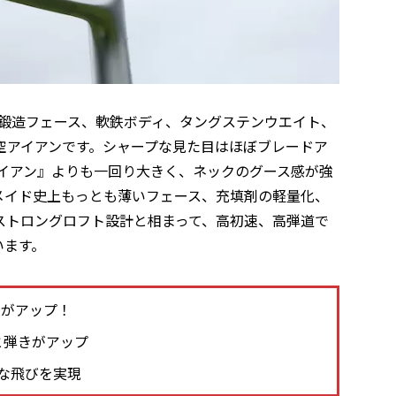
L字型鍛造フェース、軟鉄ボディ、タングステンウエイト、
空アイアンです。シャープな見た目はほぼブレードア
アイアン』よりも一回り大きく、ネックのグース感が強
メイド史上もっとも薄いフェース、充填剤の軽量化、
ストロングロフト設計と相まって、高初速、高弾道で
います。
速がアップ！
感と弾きがアップ
な飛びを実現