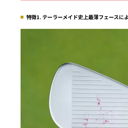
特徴1. テーラーメイド史上最薄フェースに