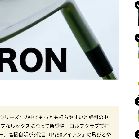
0シリーズ』の中でもっとも打ちやすいと評判の中
ャープなルックスになって新登場。ゴルフクラブ試打
、高橋良明が3代目『P790アイアン』の飛びとや