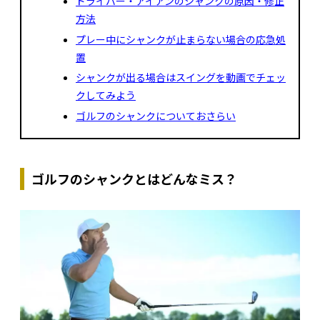
ドライバー・アイアンのシャンクの原因・修正
方法
プレー中にシャンクが止まらない場合の応急処
置
シャンクが出る場合はスイングを動画でチェッ
クしてみよう
ゴルフのシャンクについておさらい
ゴルフのシャンクとはどんなミス？