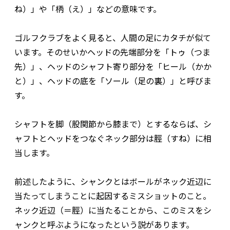
ね）」や「柄（え）」などの意味です。
ゴルフクラブをよく見ると、人間の足にカタチが似て
います。そのせいかヘッドの先端部分を「トゥ（つま
先）」、ヘッドのシャフト寄り部分を「ヒール（かか
と）」、ヘッドの底を「ソール（足の裏）」と呼びま
す。
シャフトを脚（股関節から膝まで）とするならば、シ
ャフトとヘッドをつなぐネック部分は脛（すね）に相
当します。
前述したように、シャンクとはボールがネック近辺に
当たってしまうことに起因するミスショットのこと。
ネック近辺（＝脛）に当たることから、このミスをシ
ャンクと呼ぶようになったという説があります。