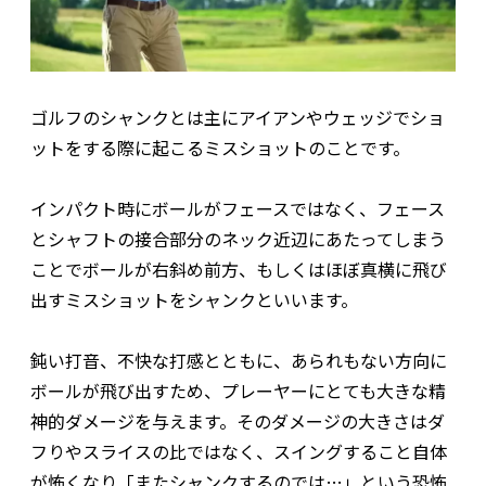
ゴルフのシャンクとは主にアイアンやウェッジでショ
ットをする際に起こるミスショットのことです。
インパクト時にボールがフェースではなく、フェース
とシャフトの接合部分のネック近辺にあたってしまう
ことでボールが右斜め前方、もしくはほぼ真横に飛び
出すミスショットをシャンクといいます。
鈍い打音、不快な打感とともに、あられもない方向に
ボールが飛び出すため、プレーヤーにとても大きな精
神的ダメージを与えます。そのダメージの大きさはダ
フりやスライスの比ではなく、スイングすること自体
が怖くなり「またシャンクするのでは…」という恐怖