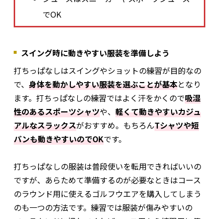
でOK
スイング時に動きやすい服装を準備しよう
打ちっぱなしはスイングやショットの練習が目的なの
で、
身体を動かしやすい服装を選ぶことが基本
となり
ます。打ちっぱなしの練習ではよく汗をかくので
吸湿
性のあるスポーツシャツ
や、
軽くて動きやすいカジュ
アルなスラックス
がおすすめ。もちろん
Tシャツや短
パンも動きやすいのでOK
です。
打ちっぱなしの服装は普段使いを転用できればいいの
ですが、あらためて準備するのが必要なときはコース
のラウンド用に使えるゴルフウエアを購入してしまう
のも一つの方法です。練習では服装が傷みやすいの