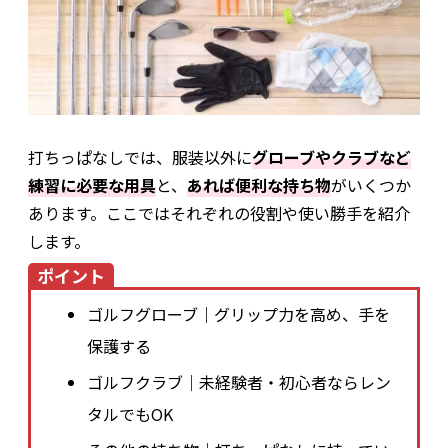
打ちっぱなしでは、服装以外に
グローブやクラブなど
練習に必要な用具
と、
あれば便利な持ち物
がいくつか
あります。ここではそれぞれの役割や使い勝手を紹介
します。
ポイント
ゴルフグローブ｜グリップ力を高め、手を
保護する
ゴルフクラブ｜未経験者・初心者ならレン
タルでもOK