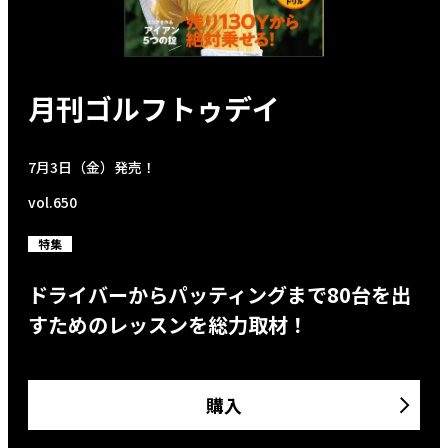
月刊ゴルフトゥデイ
7月3日（金）発売！
vol.650
特集
ドライバーからパッティングまで80台を出
すためのレッスンを総力取材！
購入