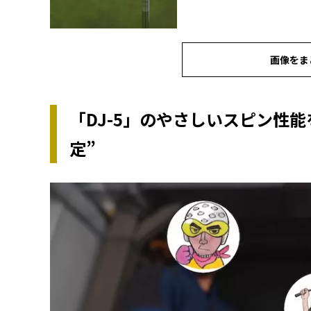
画像をま
「DJ-5」のやさしいスピン性
定”