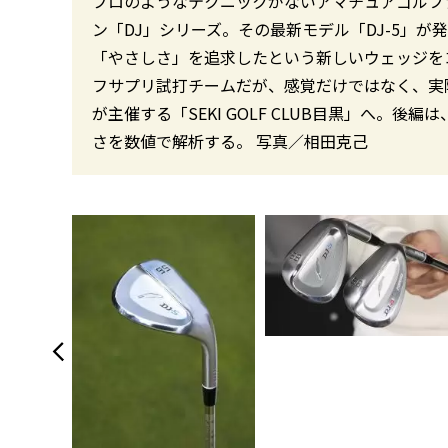
プロのようなテクニックがないアマチュアゴルフ
ン「DJ」シリーズ。その最新モデル「DJ-5」
「やさしさ」を追求したという新しいウェッジを
フサプリ試打チームだが、感覚だけではなく、実
が主催する「SEKI GOLF CLUB目黒」へ。
さを数値で解析する。 写真／相田克己