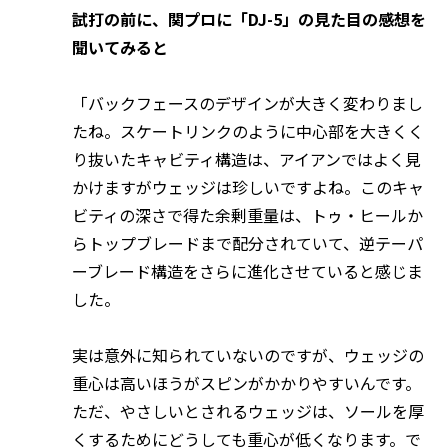
試打の前に、関プロに「DJ-5」の見た目の感想を
聞いてみると
「バックフェースのデザインが大きく変わりまし
たね。スケートリンクのように中心部を大きくく
り抜いたキャビティ構造は、アイアンではよく見
かけますがウェッジは珍しいですよね。このキャ
ビティの深さで得た余剰重量は、トゥ・ヒールか
らトップブレードまで配分されていて、逆テーパ
ーブレード構造をさらに進化させていると感じま
した。
実は意外に知られていないのですが、ウェッジの
重心は高いほうがスピンがかかりやすいんです。
ただ、やさしいとされるウェッジは、ソールを厚
くするためにどうしても重心が低くなります。で