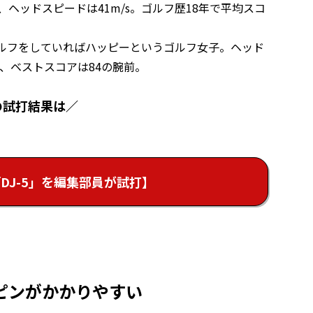
チ、ヘッドスピードは41m/s。ゴルフ歴18年で平均スコ
ゴルフをしていればハッピーというゴルフ女子。ヘッド
ら、ベストスコアは84の腕前。
の試打結果は／
DJ-5」を編集部員が試打】
ピンがかかりやすい