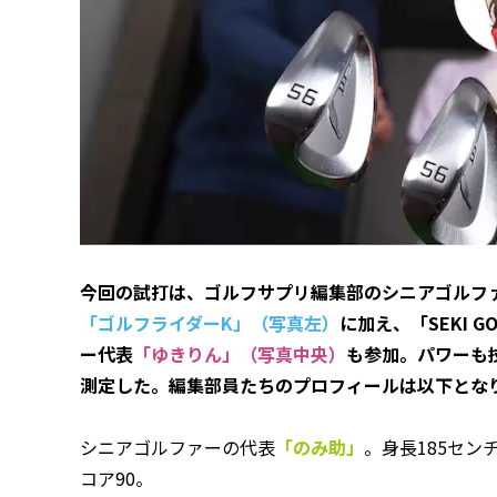
今回の試打は、ゴルフサプリ編集部のシニアゴルフ
「ゴルフライダーK」（写真左）
に加え、「SEKI 
ー代表
「ゆきりん」（写真中央）
も参加。パワーも
測定した。編集部員たちのプロフィールは以下とな
シニアゴルファーの代表
「のみ助」
。身長185セン
コア90。