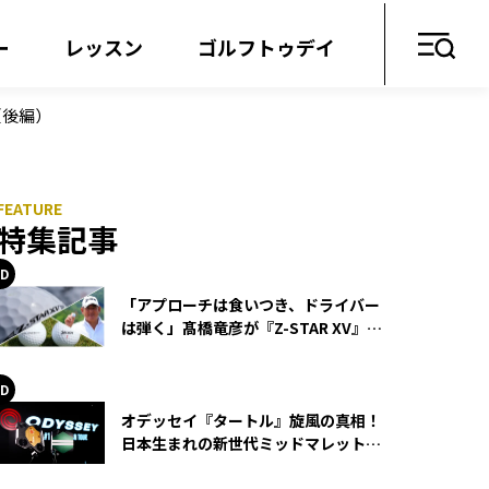
ー
レッスン
ゴルフトゥデイ
（後編）
特集記事
「アプローチは食いつき、ドライバー
は弾く」髙橋竜彦が『Z-STAR XV』を
使い続ける理由
オデッセイ『タートル』旋風の真相！
日本生まれの新世代ミッドマレットが
世界を席巻