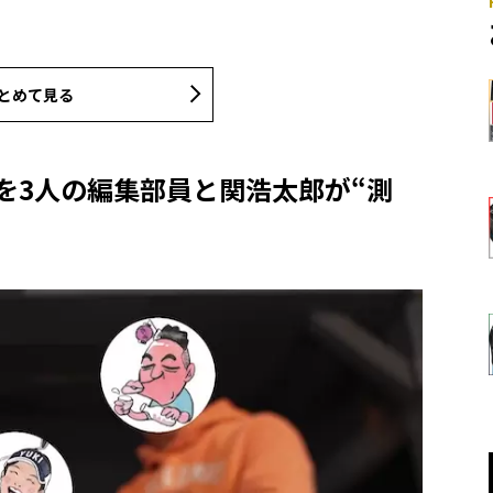
とめて見る
能を3人の編集部員と関浩太郎が“測