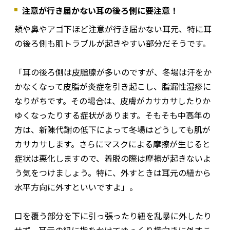
注意が行き届かない耳の後ろ側に要注意！
頬や鼻やアゴ下ほど注意が行き届かない耳元、特に耳
の後ろ側も肌トラブルが起きやすい部分だそうです。
「耳の後ろ側は皮脂腺が多いのですが、冬場は汗をか
かなくなって皮脂が炎症を引き起こし、脂漏性湿疹に
なりがちです。その場合は、皮膚がカサカサしたりか
ゆくなったりする症状があります。そもそも中高年の
方は、新陳代謝の低下によって冬場はどうしても肌が
カサカサします。さらにマスクによる摩擦が生じると
症状は悪化しますので、着脱の際は摩擦が起きないよ
う気をつけましょう。特に、外すときは耳元の紐から
水平方向に外すといいですよ」。
口を覆う部分を下に引っ張ったり紐を乱暴に外したり
せず、耳元の紐に指をかけてゆっくり横向きに外すこ