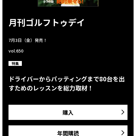
月刊ゴルフトゥデイ
7月3日（金）発売！
vol.650
特集
ドライバーからパッティングまで80台を出
すためのレッスンを総力取材！
購入
年間購読