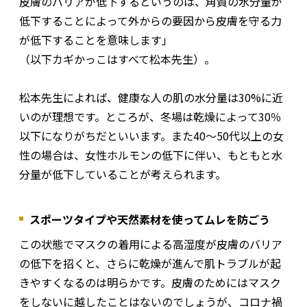
皮膚のバリアが低下するというのは、角質の水分量が
低下することによって外からの要因から皮膚を守る力
が低下することを意味します」
（以下カギかっこはすべて松本先生）。
松本先生によれば、健康な人の肌の水分量は30%に近
いのが理想です。ところが、冬場は乾燥によって30％
以下になりがちだといいます。また40〜50代以上の女
性の場合は、女性ホルモンの低下に伴い、もともと水
分量が低下していることが考えられます。
スポーツタイプや天然素材を使ってムレを防ごう
この状態でマスクの着用による高湿度が皮膚のバリア
の低下を招くと、さらに乾燥が進んで肌トラブルが起
きやすくなるのは明らかです。皮膚のためにはマスク
をしないに越したことはないのでしょうが、コロナ禍