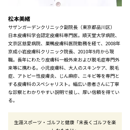
松本美緒
サザンガーデンクリニック副院長（東京都品川区）
日本皮膚科学会認定皮膚科専門医。順天堂大学病院、
文京区慈愛病院、巣鴨皮膚科医院勤務を経て、2008年
京成小岩皮膚科クリニック院長、2010年9月から現
職。長年にわたり皮膚科一般外来および脱毛症専門外
来等に携わる。小児皮膚科、大人のスキンケア、脱毛
症、アトピー性皮膚炎、じん麻疹、ニキビ等を専門と
する皮膚科のスペシャリスト。幅広い患者さんに丁寧
な診察とわかりやすい説明で接し、厚い信頼を得てい
る。
生涯スポーツ・ゴルフと健康「末長くゴルフを楽