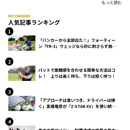
もっと読む
人気記事ランキング
「バンカーから全部出た！」フォーティー
ン「FR-3」ウェッジなら砂に刺さらず脱出
できる？
パットで距離感を合わせる簡単な方法はコ
レ！ 上りは長く持ち、下りは短く持つ！
「アプローチは食いつき、ドライバーは弾
く」髙橋竜彦が『Z-STAR XV』を使い続け
る理由