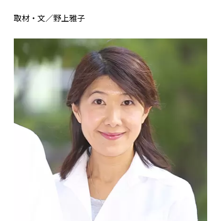
取材・文／野上雅子