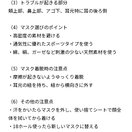
（3）トラブルが起きる部分
頬上部、鼻上部、アゴ下、耳元特に耳の後ろ側
（4）マスク選びのポイント
・高密度の素材を避ける
・通気性に優れたスポーツタイプを使う
・綿、絹、ガーゼなど刺激の少ない天然素材を使う
（5）マスク着脱時の注意点
・摩擦が起きないようゆっくり着脱
・耳元の紐を持ち、紐から横向きに外す
（6）その他の注意点
・汗をかいたらマスクを外し、使い捨てシートで顔全
体を拭いてから着ける
・18ホール使ったら新しいマスクに替える