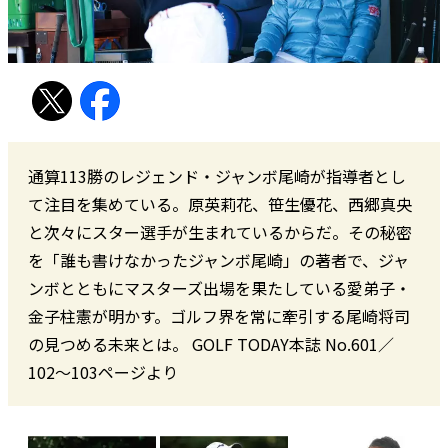
通算113勝のレジェンド・ジャンボ尾崎が指導者とし
て注目を集めている。原英莉花、笹生優花、西郷真央
と次々にスター選手が生まれているからだ。その秘密
を「誰も書けなかったジャンボ尾崎」の著者で、ジャ
ンボとともにマスターズ出場を果たしている愛弟子・
金子柱憲が明かす。ゴルフ界を常に牽引する尾崎将司
の見つめる未来とは。 GOLF TODAY本誌 No.601／
102〜103ページより