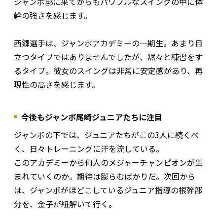
ジャンボ邸に来てからもパワフルなスイングの中に体
幹の強さを感じます。
西郷選手は、ジャンボアカデミーの一期生。あまり目
立つタイプではありませんでしたが、黙々と練習をす
るタイプ。彼女のスイングは非常に安定感があり、再
現性の高さを感じます。
今後もジャンボ尾崎ジュニアたちに注目
ジャンボの下では、ジュニアたちがこの3人に続くべ
く、日々トレーニングに汗を流している。
このアカデミーから何人のメジャーチャンピオンが生
まれていくのか。期待は膨らむばかりだ。次回から
は、ジャンボがほどこしているジュニア指導の根幹部
分を、金子が紐解いて行く。