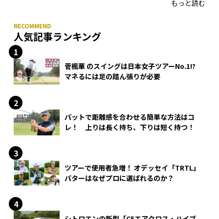
もっと読む
人気記事ランキング
菅楓華 のスイングは日本女子ツアーNo.1!?
マネるには足の踏ん張りが必要
パットで距離感を合わせる簡単な方法はコ
レ！ 上りは長く持ち、下りは短く持つ！
ツアーで使用者急増！ オデッセイ「TRTL」
パターはなぜプロに選ばれるのか？
シトロエンの新型「C5エアクロス・ハイブ