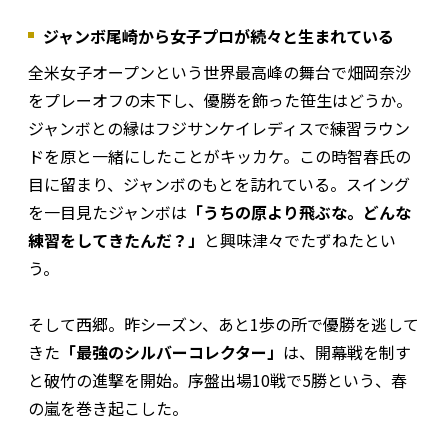
ジャンボ尾崎から女子プロが続々と生まれている
全米女子オープンという世界最高峰の舞台で畑岡奈沙
をプレーオフの末下し、優勝を飾った笹生はどうか。
ジャンボとの縁はフジサンケイレディスで練習ラウン
ドを原と一緒にしたことがキッカケ。この時智春氏の
目に留まり、ジャンボのもとを訪れている。スイング
を一目見たジャンボは
「うちの原より飛ぶな。どんな
練習をしてきたんだ？」
と興味津々でたずねたとい
う。
そして西郷。昨シーズン、あと1歩の所で優勝を逃して
きた
「最強のシルバーコレクター」
は、開幕戦を制す
と破竹の進撃を開始。序盤出場10戦で5勝という、春
の嵐を巻き起こした。