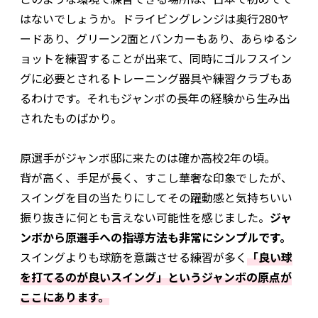
はないでしょうか。ドライビングレンジは奥行280ヤ
ードあり、グリーン2面とバンカーもあり、あらゆるシ
ョットを練習することが出来て、同時にゴルフスイン
グに必要とされるトレーニング器具や練習クラブもあ
るわけです。それもジャンボの長年の経験から生み出
されたものばかり。
原選手がジャンボ邸に来たのは確か高校2年の頃。
背が高く、手足が長く、すこし華奢な印象でしたが、
スイングを目の当たりにしてその躍動感と気持ちいい
振り抜きに何とも言えない可能性を感じました。
ジャ
ンボから原選手への指導方法も非常にシンプルです。
スイングよりも球筋を意識させる練習が多く
「良い球
を打てるのが良いスイング」というジャンボの原点が
ここにあります。