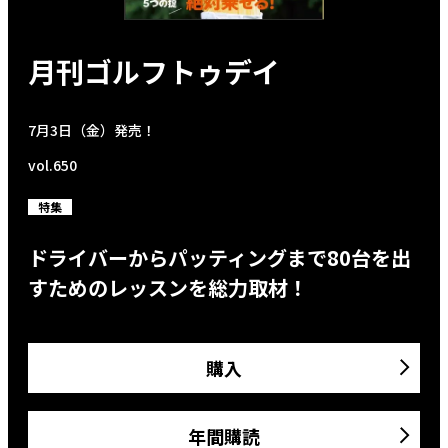
月刊ゴルフトゥデイ
7月3日（金）発売！
vol.650
特集
ドライバーからパッティングまで80台を出
すためのレッスンを総力取材！
購入
年間購読