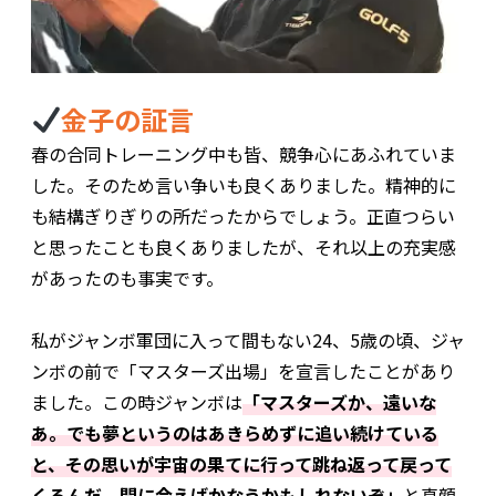
金子の証言
春の合同トレーニング中も皆、競争心にあふれていま
した。そのため言い争いも良くありました。精神的に
も結構ぎりぎりの所だったからでしょう。正直つらい
と思ったことも良くありましたが、それ以上の充実感
があったのも事実です。
私がジャンボ軍団に入って間もない24、5歳の頃、ジャ
ンボの前で「マスターズ出場」を宣言したことがあり
ました。この時ジャンボは
「マスターズか、遠いな
あ。でも夢というのはあきらめずに追い続けている
と、その思いが宇宙の果てに行って跳ね返って戻って
くるんだ。間に合えばかなうかもしれないぞ」
と真顔