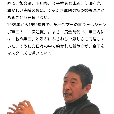
直道、飯合肇、羽川豊、金子柱憲と東聡、伊澤利光。
輝かしい実績の裏に、ジャンボ軍団の持つ競争原理が
あることも見逃せない。
1989年から1999年まで、男子ツアーの賞金王はジャン
ボ軍団の「一気通貫」。まさに黄金時代で、軍団内に
は「戦う集団」と呼ぶにふさわしい厳しさも同居して
いた。そうした日々の中で磨かれた競争心が、金子を
マスターズに導いていく。