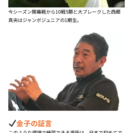
今シーズン開幕戦から10戦5勝と大ブレークした西郷
真央はジャンボジュニアの1期生。
金子の証言
このような環境で練習できる場所は、日本で初めてで