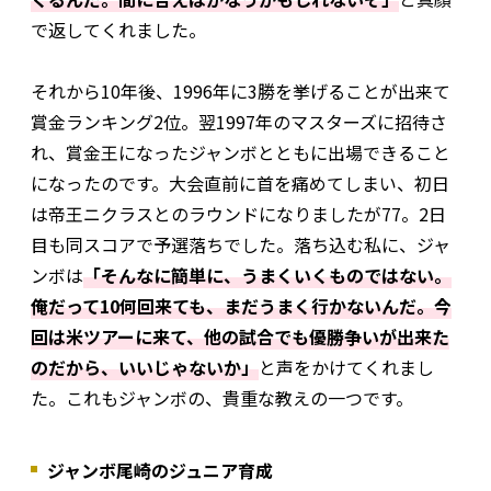
で返してくれました。
それから10年後、1996年に3勝を挙げることが出来て
賞金ランキング2位。翌1997年のマスターズに招待さ
れ、賞金王になったジャンボとともに出場できること
になったのです。大会直前に首を痛めてしまい、初日
は帝王ニクラスとのラウンドになりましたが77。2日
目も同スコアで予選落ちでした。落ち込む私に、ジャ
ンボは
「そんなに簡単に、うまくいくものではない。
俺だって10何回来ても、まだうまく行かないんだ。今
回は米ツアーに来て、他の試合でも優勝争いが出来た
のだから、いいじゃないか」
と声をかけてくれまし
た。これもジャンボの、貴重な教えの一つです。
ジャンボ尾崎のジュニア育成