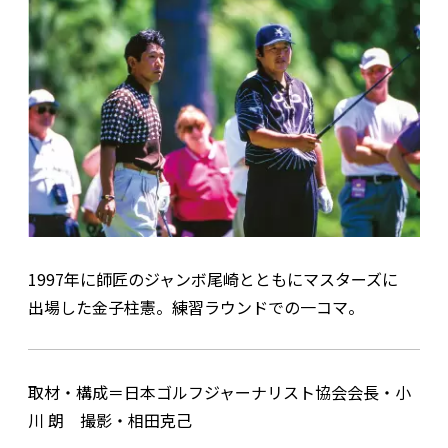
1997年に師匠のジャンボ尾崎とともにマスターズに
出場した金子柱憲。練習ラウンドでの一コマ。
取材・構成＝日本ゴルフジャーナリスト協会会長・小
川 朗 撮影・相田克己