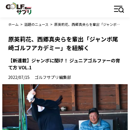
ホーム
>
話題のニュース
>
原英莉花、西郷真央らを輩出「ジャンボ尾崎ゴルフアカデミー」を紐解く
原英莉花、西郷真央らを輩出「ジャンボ尾
崎ゴルフアカデミー」を紐解く
【新連載】ジャンボに聞け！ ジュニアゴルファーの育
て方 VOL.1
2022/07/15
ゴルフサプリ編集部