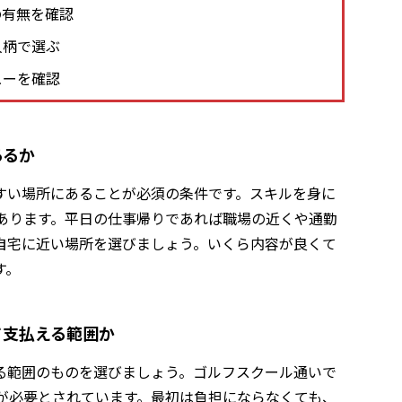
の有無を確認
人柄で選ぶ
ューを確認
あるか
すい場所にあることが必須の条件です。スキルを身に
あります。平日の仕事帰りであれば職場の近くや通勤
自宅に近い場所を選びましょう。いくら内容が良くて
す。
て支払える範囲か
る範囲のものを選びましょう。ゴルフスクール通いで
が必要とされています。最初は負担にならなくても、