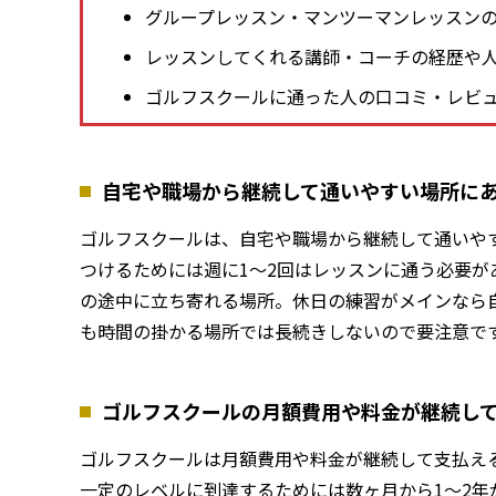
グループレッスン・マンツーマンレッスン
レッスンしてくれる講師・コーチの経歴や
ゴルフスクールに通った人の口コミ・レビ
自宅や職場から継続して通いやすい場所に
ゴルフスクールは、自宅や職場から継続して通いや
つけるためには週に1〜2回はレッスンに通う必要が
の途中に立ち寄れる場所。休日の練習がメインなら
も時間の掛かる場所では長続きしないので要注意で
ゴルフスクールの月額費用や料金が継続し
ゴルフスクールは月額費用や料金が継続して支払え
一定のレベルに到達するためには数ヶ月から1〜2年