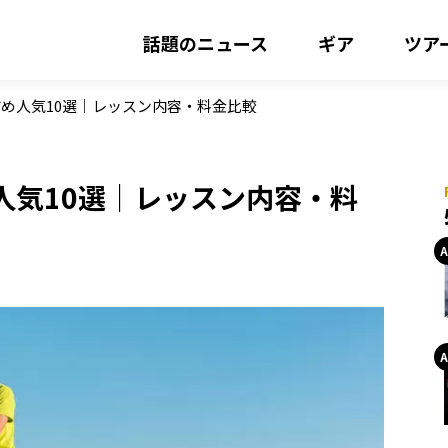
話題のニュース
ギア
ツア
め人気10選｜レッスン内容・料金比較
人気10選｜レッスン内容・料