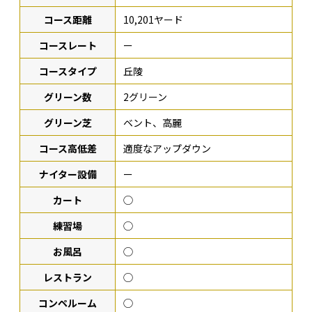
コース距離
10,201ヤード
コースレート
ー
コースタイプ
丘陵
グリーン数
2グリーン
グリーン芝
ベント、高麗
コース高低差
適度なアップダウン
ナイター設備
ー
カート
◯
練習場
◯
お風呂
◯
レストラン
◯
コンペルーム
◯