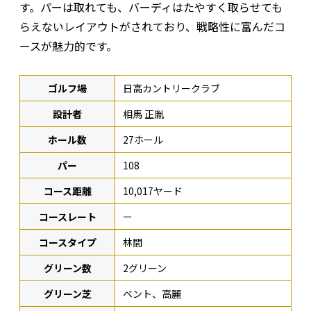
す。パーは取れても、バーディはたやすく取らせても
らえないレイアウトがされており、戦略性に富んだコ
ースが魅力的です。
ゴルフ場
日高カントリークラブ
設計者
相馬 正胤
ホール数
27ホール
パー
108
コース距離
10,017ヤード
コースレート
ー
コースタイプ
林間
グリーン数
2グリーン
グリーン芝
ベント、高麗