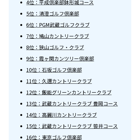
4位：平成倶楽部鉢形城コース
5位：清澄ゴルフ倶楽部
6位：PGM武蔵ゴルフクラブ
7位：鳩山カントリークラブ
8位：狭山ゴルフ・クラブ
9位：霞ヶ関カンツリー倶楽部
10位：石坂ゴルフ倶楽部
11位：久邇カントリークラブ
12位：飯能グリーンカントリークラブ
13位：武蔵カントリークラブ 豊岡コース
14位：高麗川カントリークラブ
15位：武蔵カントリークラブ 笹井コース
16位：東京ゴルフ倶楽部