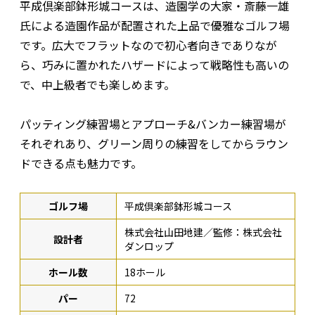
平成倶楽部鉢形城コースは、造園学の大家・斎藤一雄
氏による造園作品が配置された上品で優雅なゴルフ場
です。広大でフラットなので初心者向きでありなが
ら、巧みに置かれたハザードによって戦略性も高いの
で、中上級者でも楽しめます。
パッティング練習場とアプローチ&バンカー練習場が
それぞれあり、グリーン周りの練習をしてからラウン
ドできる点も魅力です。
ゴルフ場
平成倶楽部鉢形城コース
株式会社山田地建／監修：株式会社
設計者
ダンロップ
ホール数
18ホール
パー
72