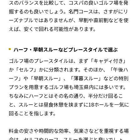
スのバランスを比較して、コスパの良いゴルフ場を発
掘するのも良いでしょう。名門コースは、さすがにリ
ーズナブルではありませんが、早割や直前割などを使
えば、安くで回れる可能性があります。
ハーフ・早朝スルーなどプレースタイルで選ぶ
ゴルフ場のプレースタイルは、まず「キャディ付き」
か「セルフ」かに分類されます。そのほか、「午後ハ
ーフ」や「早朝スルー」、「薄暮スルー」などの特別
プランを用意するゴルフ場も埼玉県内には多いです。
ちなみにハーフとはその名の通り、半分だけ回るこ
と、スルーとは昼食休憩を挟まずに18ホールを一気に
回ることを指します。
料金の安さや時間的な効率、気楽さなどを重視する場
合は、セルフやハーフ、スルーを選ぶと良いでしょ