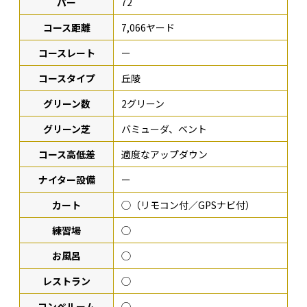
パー
72
コース距離
7,066ヤード
コースレート
ー
コースタイプ
丘陵
グリーン数
2グリーン
グリーン芝
バミューダ、ベント
コース高低差
適度なアップダウン
ナイター設備
ー
カート
◯（リモコン付／GPSナビ付）
練習場
◯
お風呂
◯
レストラン
◯
コンペルーム
◯