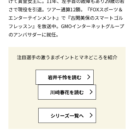
げて賞金女王に。11年、左手首の故障もあり29歳の若
さで現役を引退。ツアー通算12勝。『FOXスポーツ＆
エンターテインメント』で『古閑美保のスマートゴル
フレッスン』を放送中。GMOインターネットグループ
のアンバサダーに就任。
注目選手の激うまポイントとマネどころを紹介
岩井千怜を読む
川﨑春花を読む
シリーズ一覧へ