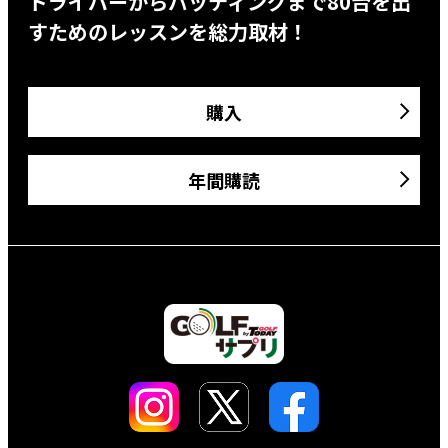
ドライバーからパッティングまで80台を出
すためのレッスンを総力取材！
購入
年間購読