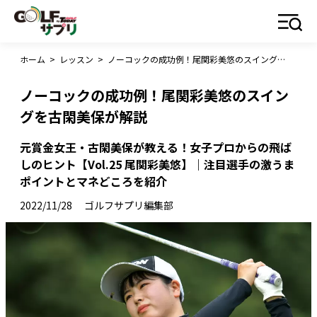
ホーム
>
レッスン
>
ノーコックの成功例！尾関彩美悠のスイングを古閑美保が解説
ノーコックの成功例！尾関彩美悠のスイン
グを古閑美保が解説
元賞金女王・古閑美保が教える！女子プロからの飛ば
しのヒント【Vol.25 尾関彩美悠】｜注目選手の激うま
ポイントとマネどころを紹介
2022/11/28
ゴルフサプリ編集部