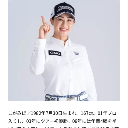
こがみほ／1982年7月30日生まれ。167㎝。01年プロ
入りし、03年にツアー初優勝。08年には年間4勝を挙