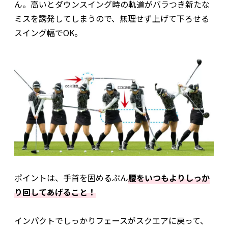
ん。高いとダウンスイング時の軌道がバラつき新たな
ミスを誘発してしまうので、無理せず上げて下ろせる
スイング幅でOK。
ポイントは、手首を固めるぶん
腰をいつもよりしっか
り回してあげること！
インパクトでしっかりフェースがスクエアに戻って、