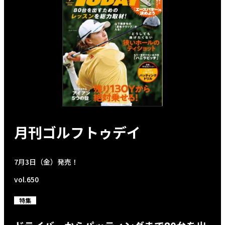
月刊ゴルフトゥデイ
7月3日（金）発売！
vol.650
特集