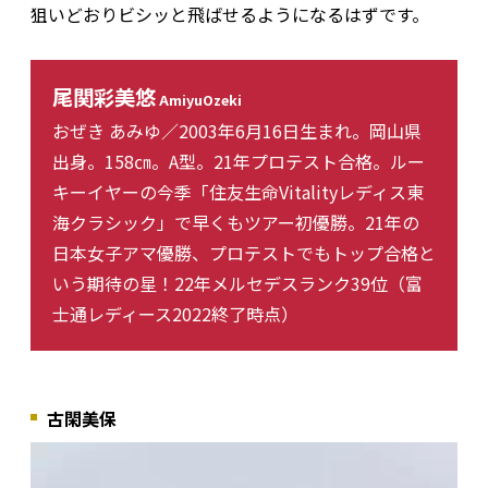
狙いどおりビシッと飛ばせるようになるはずです。
尾関彩美悠
AmiyuOzeki
おぜき あみゆ／2003年6月16日生まれ。岡山県
出身。158㎝。A型。21年プロテスト合格。ルー
キーイヤーの今季「住友生命Vitalityレディス東
海クラシック」で早くもツアー初優勝。21年の
日本女子アマ優勝、プロテストでもトップ合格と
いう期待の星！22年メルセデスランク39位（富
士通レディース2022終了時点）
古閑美保