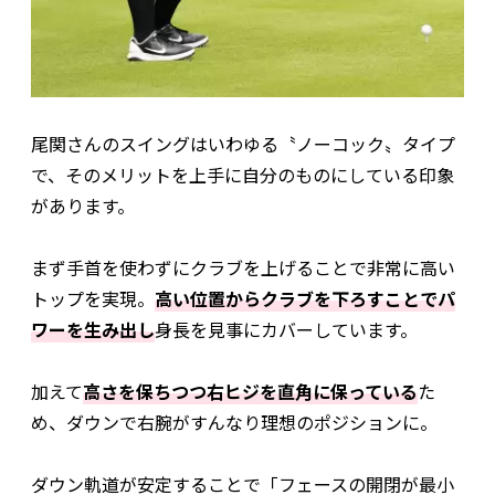
尾関さんのスイングはいわゆる〝ノーコック〟タイプ
で、そのメリットを上手に自分のものにしている印象
があります。
まず手首を使わずにクラブを上げることで非常に高い
トップを実現。
高い位置からクラブを下ろすことでパ
ワーを生み出し
身長を見事にカバーしています。
加えて
高さを保ちつつ右ヒジを直角に保っている
た
め、ダウンで右腕がすんなり理想のポジションに。
ダウン軌道が安定することで「フェースの開閉が最小