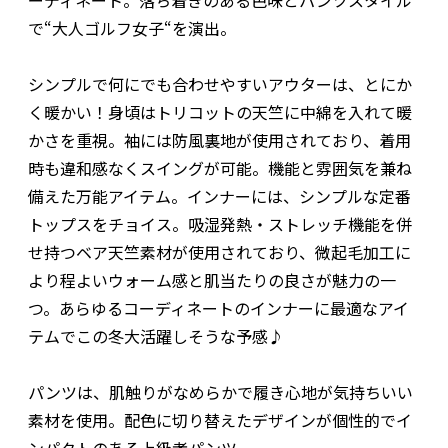
で“大人ゴルフ女子“を演出。
シンプルで何にでも合わせやすいアウターは、とにか
く暖かい！身頃はトリコットの天竺に中綿を入れて暖
かさを重視。袖には防風裏地が使用されており、着用
時も違和感なくスイングが可能。機能と雰囲気を兼ね
備えた万能アイテム。インナーには、シンプルな定番
トップスをチョイス。吸湿発熱・ストレッチ機能を併
せ持つベア天竺素材が使用されており、微起毛加工に
より程よいウォーム感と肌当たりの良さが魅力の一
つ。あらゆるコーディネートのインナーに最適なアイ
テムでこの冬大活躍しそうな予感♪
パンツは、肌触りがなめらかで履き心地が気持ちいい
素材を使用。配色に切り替えたデザインが個性的でイ
ンパクトのある上級者パンツ。