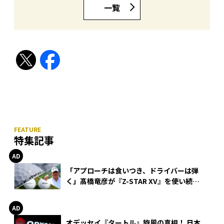
一覧
特集記事
「アプローチは食いつき、ドライバーは弾
く」髙橋竜彦が『Z-STAR XV』を使い続け
る理由
オデッセイ『タートル』旋風の真相！ 日本