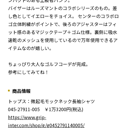
バイザーはルーズマントのコラボシリーズのもの。差
し色としてイエローをチョイス。 センターのコラボロ
ゴ立体刺繍がポイントで、後ろのアジャスターはフィ
ット感のあるマジックテープ＋ゴム仕様。裏側に吸水
速乾のメッシュを使用しているので万年使用できるア
イテムなのが嬉しい。
ちょっぴり大人なゴルフコーデが完成。
参考にしてみてね！
商品情報
トップス：微起毛モックネック長袖シャツ
045-27911-005 ￥1万3200円(税込)
https://www.grip-
inter.com/shop/g/g0452791140005/