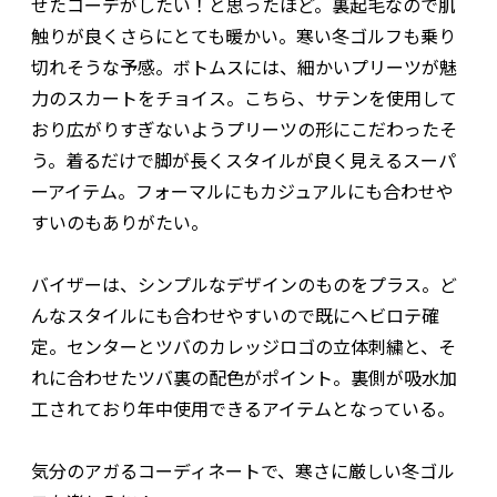
せたコーデがしたい！と思ったほど。裏起毛なので肌
触りが良くさらにとても暖かい。寒い冬ゴルフも乗り
切れそうな予感。ボトムスには、細かいプリーツが魅
力のスカートをチョイス。こちら、サテンを使用して
おり広がりすぎないようプリーツの形にこだわったそ
う。着るだけで脚が長くスタイルが良く見えるスーパ
ーアイテム。フォーマルにもカジュアルにも合わせや
すいのもありがたい。
バイザーは、シンプルなデザインのものをプラス。ど
んなスタイルにも合わせやすいので既にヘビロテ確
定。センターとツバのカレッジロゴの立体刺繍と、そ
れに合わせたツバ裏の配色がポイント。裏側が吸水加
工されており年中使用できるアイテムとなっている。
気分のアガるコーディネートで、寒さに厳しい冬ゴル