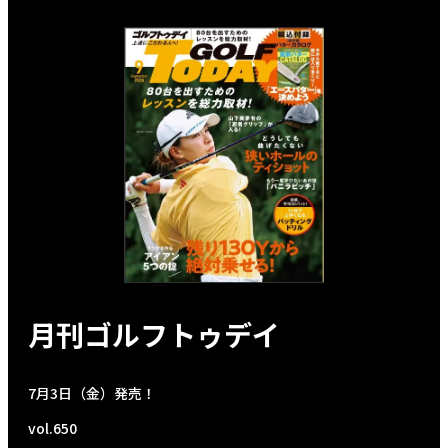
月刊ゴルフトゥデイ
7月3日（金）発売！
vol.650