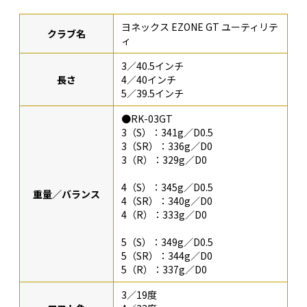
ヨネックス EZONE GT ユーティリテ
クラブ名
ィ
3／40.5インチ
長さ
4／40インチ
5／39.5インチ
●RK-03GT
3（S）：341g／D0.5
3（SR）：336g／D0
3（R）：329g／D0
4（S）：345g／D0.5
重量／バランス
4（SR）：340g／D0
4（R）：333g／D0
5（S）：349g／D0.5
5（SR）：344g／D0
5（R）：337g／D0
3／19度