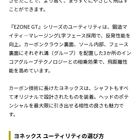
させたことで、より高く、まっすぐにやさしく飛ばす
ことができます。
『EZONE GT』シリーズのユーティリティは、鍛造マ
イティ―マレージングL字フェース採用で、反発性能を
向上。カーボンクラウン裏面、ソール内部、フェース
裏面にそれぞれ溝（グルーブ）を配置した3か所のイン
コアグルーブテクノロジーとの相乗効果で、飛距離性
能を高めています。
カーボン技術に長けたヨネックスは、シャフトもすべ
てオリジナルで設計されたものを装着。ヘッドのポテ
ンシャルを最大限に引き出せる相性の良さも魅力で
す。
ヨネックス ユーティリティの選び方