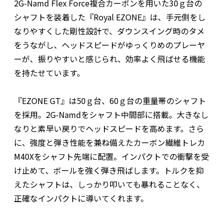
2G-Namd Flex Force複合カーボンを用いた30ｇ台の
シャフトを装着した『Royal EZONE』は、手元側をし
なりやすくした剛性設計で、ダウンスイング時のタメ
をうながし、ヘッドスピードがゆっくりめのプレーヤ
ーが、振りやすいと感じられ、効率よく飛ばせる機能
を持たせています。
『EZONE GT』は50ｇ台、60ｇ台の重量帯のシャフト
を採用。2G-Namdをシャフト中間部に搭載。大きなし
なりと素早い戻りでヘッドスピードを高めます。さら
に、強度と弾き性能を兼ね備えたカーボン繊維トレカ
M40Xをシャフト先端に配置。インパクトでの衝撃を受
け止めて、ボールを強く弾き飛ばします。トルクを抑
えたシャフトは、しっかり叩いても暴れることなく、
正確なインパクトに導いてくれます。