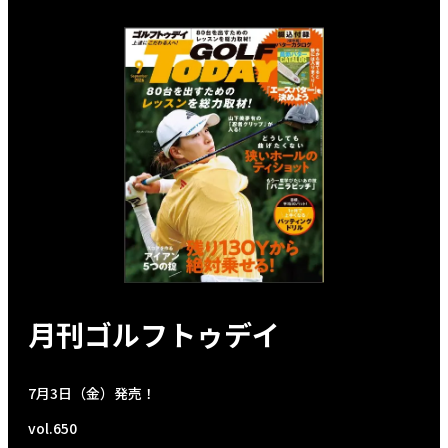
月刊ゴルフトゥデイ
7月3日（金）発売！
vol.650