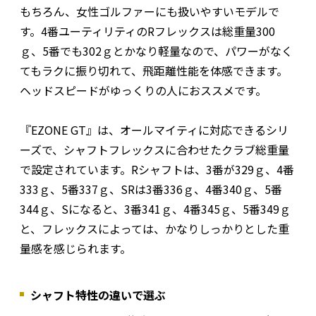
もちろん、女性ゴルファーにも扱いやすいモデルで
す。4番ユーティリティのRフレックスは総重量300
ｇ、5番でも302ｇとかなり軽量なので、パワーがなく
てもラクに振り切れて、飛距離性能を体感できます。
ヘッドスピードがゆっくりの人におススメです。
『EZONE GT』は、オールマイティに対応できるシリ
ーズで、シャフトフレックスに合わせたクラブ総重量
で設定されています。Rシャフトは、3番が329ｇ、4番
333ｇ、5番337ｇ、SRは3番336ｇ、4番340ｇ、5番
344ｇ、Sになると、3番341ｇ、4番345ｇ、5番349ｇ
と、フレックスによっては、かなりしっかりとした重
量感を感じられます。
シャフト特性の違いで選ぶ