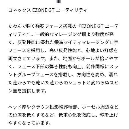
ヨネックス EZONE GT ユーティリティ
たわんで弾く強靭フェース搭載の『EZONE GT ユーテ
ィリティ』。一般的なマレージング鋼より強度が高
く、反発性能に優れた鍛造マイティマレージングＬ字
フェースを採用し、高い反発性能と、心地よい打感を
両立させています。また、地面からボールが拾いやす
く、フェース下部の弾き性能も向上。前作同様にスラ
ントグルーブフェースを搭載し、方向性を高め、濡れ
た芝からでも乾いた芝からのショットと変わらぬスピ
ン量を提供します。
ヘッド厚やクラウン投影輪郭端部、ホーゼル周辺など
の位置を低くするなど、低重心化を徹底し、球を上げ
やすくなっています。