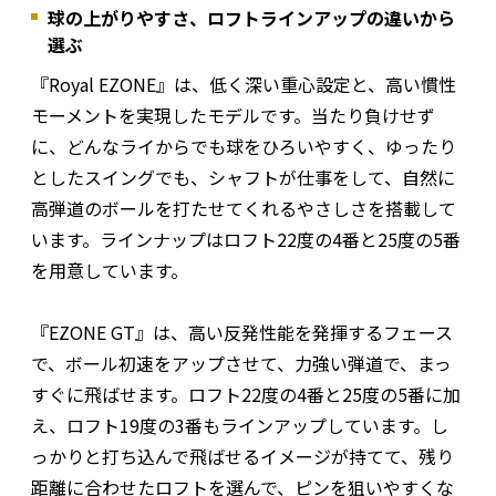
球の上がりやすさ、ロフトラインアップの違いから
選ぶ
『Royal EZONE』は、低く深い重心設定と、高い慣性
モーメントを実現したモデルです。当たり負けせず
に、どんなライからでも球をひろいやすく、ゆったり
としたスイングでも、シャフトが仕事をして、自然に
高弾道のボールを打たせてくれるやさしさを搭載して
います。ラインナップはロフト22度の4番と25度の5番
を用意しています。
『EZONE GT』は、高い反発性能を発揮するフェース
で、ボール初速をアップさせて、力強い弾道で、まっ
すぐに飛ばせます。ロフト22度の4番と25度の5番に加
え、ロフト19度の3番もラインアップしています。し
っかりと打ち込んで飛ばせるイメージが持てて、残り
距離に合わせたロフトを選んで、ピンを狙いやすくな