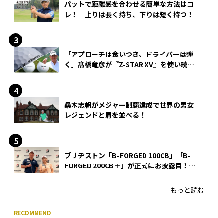
パットで距離感を合わせる簡単な方法はコ
レ！ 上りは長く持ち、下りは短く持つ！
「アプローチは食いつき、ドライバーは弾
く」髙橋竜彦が『Z-STAR XV』を使い続け
る理由
桑木志帆がメジャー制覇達成で世界の男女
レジェンドと肩を並べる！
ブリヂストン「B-FORGED 100CB」「B-
FORGED 200CB＋」が正式にお披露目！
あのアイアンの正体がついに明らかに！
もっと読む