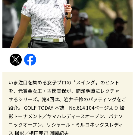
いま注目を集める女子プロの〝スイング〟のヒント
を、元賞金女王・古閑美保が、簡潔明瞭にレクチャー
するシリーズ。第4回は、岩井千怜のパッティングをご
紹介。 GOLF TODAY 本誌 No.614 104ページより 撮
影トーナメント／ヤマハレディースオープン、パナソ
ニックオープン、リシャール・ミルヨネックスレディ
ス 撮影／相田克己 圓岡紀夫