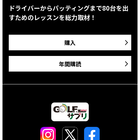
ドライバーからパッティングまで80台を出
すためのレッスンを総力取材！
購入
年間購読