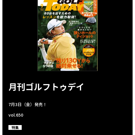
月刊ゴルフトゥデイ
7月3日（金）発売！
vol.650
特集