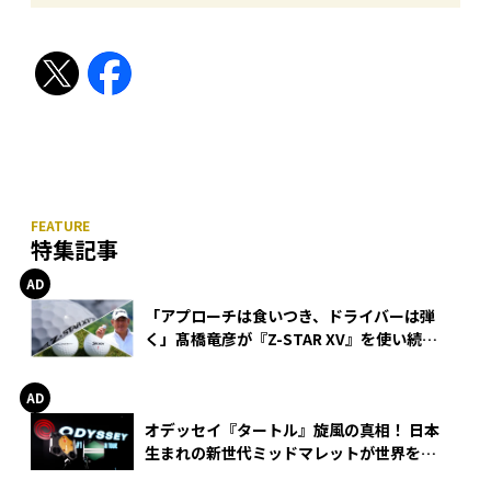
特集記事
「アプローチは食いつき、ドライバーは弾
く」髙橋竜彦が『Z-STAR XV』を使い続け
る理由
オデッセイ『タートル』旋風の真相！ 日本
生まれの新世代ミッドマレットが世界を席
巻