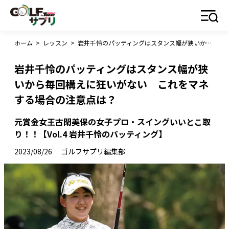
ホーム
>
レッスン
>
岩井千怜のパッティングはスタンス幅が狭いから毎回構えに狂いがない これをマネする場合の注意点は？
岩井千怜のパッティングはスタンス幅が狭
いから毎回構えに狂いがない これをマネ
する場合の注意点は？
元賞金女王古閑美保の女子プロ・スイングいいとこ取
り！！【Vol.4 岩井千怜のパッティング】
2023/08/26
ゴルフサプリ編集部