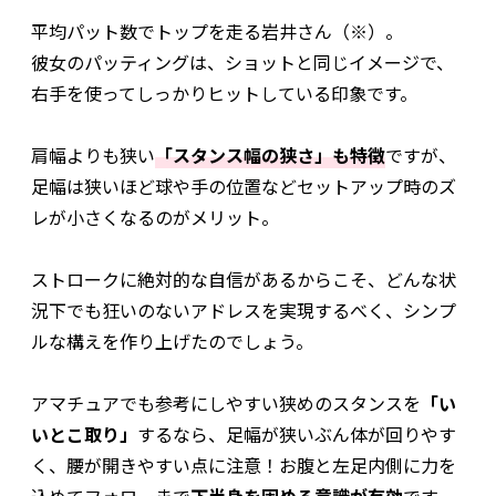
平均パット数でトップを走る岩井さん（※）。
彼女のパッティングは、ショットと同じイメージで、
右手を使ってしっかりヒットしている印象です。
肩幅よりも狭い
「スタンス幅の狭さ」も特徴
ですが、
足幅は狭いほど球や手の位置などセットアップ時のズ
レが小さくなるのがメリット。
ストロークに絶対的な自信があるからこそ、どんな状
況下でも狂いのないアドレスを実現するべく、シンプ
ルな構えを作り上げたのでしょう。
アマチュアでも参考にしやすい狭めのスタンスを
「い
いとこ取り」
するなら、足幅が狭いぶん体が回りやす
く、腰が開きやすい点に注意！お腹と左足内側に力を
込めてフォローまで
下半身を固める意識が有効
です。