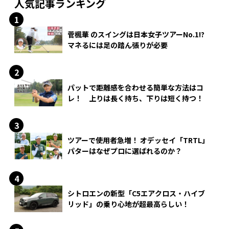
人気記事ランキング
菅楓華 のスイングは日本女子ツアーNo.1!?
マネるには足の踏ん張りが必要
パットで距離感を合わせる簡単な方法はコ
レ！ 上りは長く持ち、下りは短く持つ！
ツアーで使用者急増！ オデッセイ「TRTL」
パターはなぜプロに選ばれるのか？
シトロエンの新型「C5エアクロス・ハイブ
リッド」の乗り心地が超最高らしい！