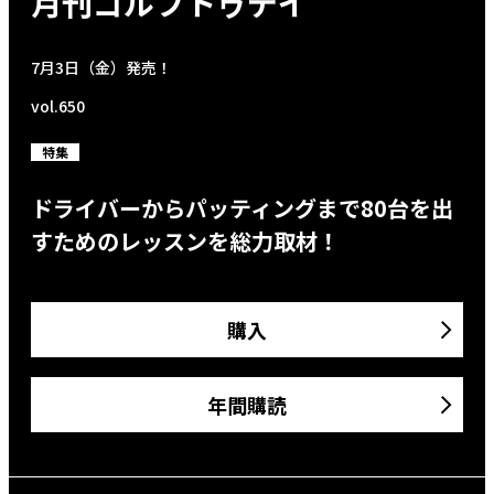
月刊ゴルフトゥデイ
7月3日（金）発売！
vol.650
特集
ドライバーからパッティングまで80台を出
すためのレッスンを総力取材！
購入
年間購読