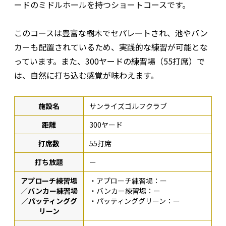
ードのミドルホールを持つショートコースです。
このコースは豊富な樹木でセパレートされ、池やバン
カーも配置されているため、実践的な練習が可能とな
っています。また、300ヤードの練習場（55打席）で
は、自然に打ち込む感覚が味わえます。
施設名
サンライズゴルフクラブ
距離
300ヤード
打席数
55打席
打ち放題
ー
アプローチ練習場
・アプローチ練習場：ー
／バンカー練習場
・バンカー練習場：ー
／パッティンググ
・パッティンググリーン：ー
リーン