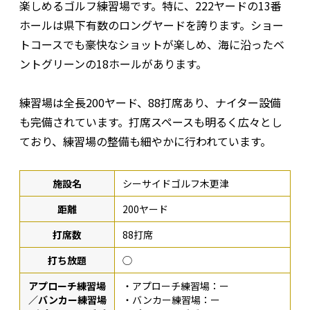
楽しめるゴルフ練習場です。特に、222ヤードの13番
ホールは県下有数のロングヤードを誇ります。ショー
トコースでも豪快なショットが楽しめ、海に沿ったベ
ントグリーンの18ホールがあります。
練習場は全長200ヤード、88打席あり、ナイター設備
も完備されています。打席スペースも明るく広々とし
ており、練習場の整備も細やかに行われています。
施設名
シーサイドゴルフ木更津
距離
200ヤード
打席数
88打席
打ち放題
◯
アプローチ練習場
・アプローチ練習場：ー
／バンカー練習場
・バンカー練習場：ー