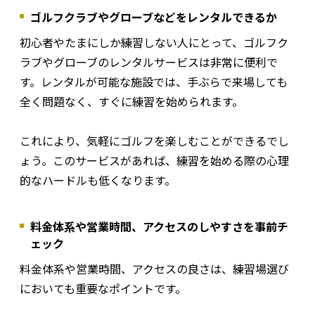
ゴルフクラブやグローブなどをレンタルできるか
初心者やたまにしか練習しない人にとって、ゴルフク
ラブやグローブのレンタルサービスは非常に便利で
す。レンタルが可能な施設では、手ぶらで来場しても
全く問題なく、すぐに練習を始められます。
これにより、気軽にゴルフを楽しむことができるでし
ょう。このサービスがあれば、練習を始める際の心理
的なハードルも低くなります。
料金体系や営業時間、アクセスのしやすさを事前チ
ェック
料金体系や営業時間、アクセスの良さは、練習場選び
においても重要なポイントです。