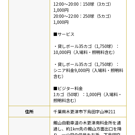
12:00～20:00：150球（3カゴ）
1,000円
20:00～22:00：250球（5カゴ）
1,000円
■サービス
・貸しボール35カゴ（1,750球）：
10,000円（入場料・照明料含む）
・貸しボール35カゴ（1,750球）：
シニア料金9,000円（入場料・照明料
含む）
■ビジター料金
1カゴ（50球）：1,000円（入場料・
照明料含む）
住所
千葉県木更津市下烏田字山神211
館山自動車道の木更津南料金所を通
過し、約1km先の館山方面出口を降
り、一つ目の信号を左折、下烏田交