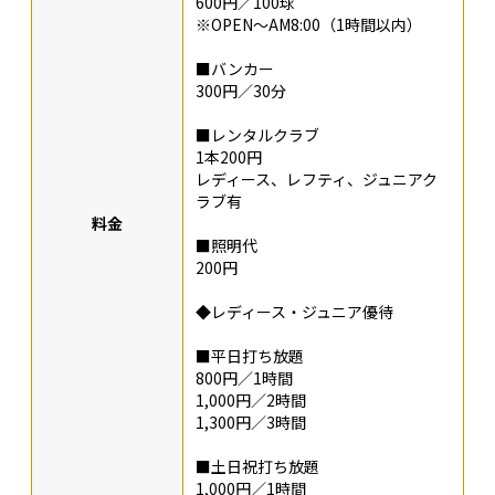
600円／100球
※OPEN～AM8:00（1時間以内）
■バンカー
300円／30分
■レンタルクラブ
1本200円
レディース、レフティ、ジュニアク
ラブ有
料金
■照明代
200円
◆レディース・ジュニア優待
■平日打ち放題
800円／1時間
1,000円／2時間
1,300円／3時間
■土日祝打ち放題
1,000円／1時間