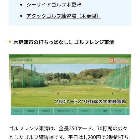
シーサイドゴルフ木更津
アタックゴルフ練習場（木更津）
木更津市の打ちっぱなし1. ゴルフレンジ東清
ゴルフレンジ東清は、全長250ヤード、70打席の広々
としたゴルフ練習場です。平日は1,200円で2時間打ち