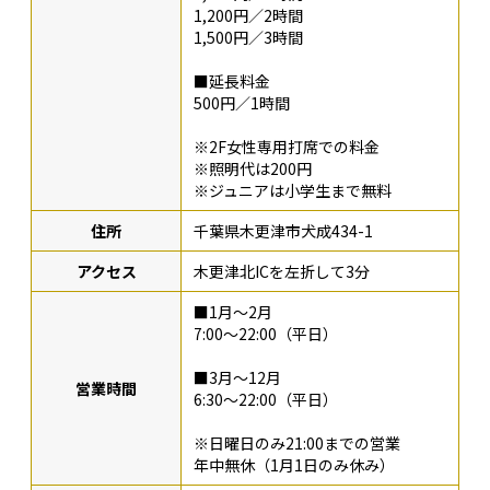
1,200円／2時間
1,500円／3時間
■延長料金
500円／1時間
※2F女性専用打席での料金
※照明代は200円
※ジュニアは小学生まで無料
住所
千葉県木更津市犬成434-1
アクセス
木更津北ICを左折して3分
■1月～2月
7:00～22:00（平日）
■3月～12月
営業時間
6:30～22:00（平日）
※日曜日のみ21:00までの営業
年中無休（1月1日のみ休み）