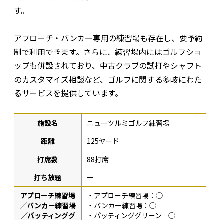
す。
アプローチ・バンカー専用の練習場も存在し、要予約
制で利用できます。さらに、練習場内にはゴルフショ
ップも併設されており、中古クラブの試打やシャフト
のカスタマイズ相談など、ゴルフに関する多岐にわた
るサービスを提供しています。
施設名
ニューツルミゴルフ練習場
距離
125ヤード
打席数
88打席
打ち放題
ー
アプローチ練習場
・アプローチ練習場：◯
／バンカー練習場
・バンカー練習場：◯
／パッティンググ
・パッティンググリーン：◯