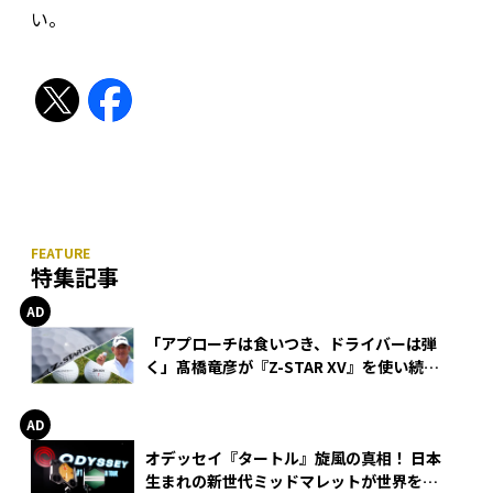
い。
特集記事
「アプローチは食いつき、ドライバーは弾
く」髙橋竜彦が『Z-STAR XV』を使い続け
る理由
オデッセイ『タートル』旋風の真相！ 日本
生まれの新世代ミッドマレットが世界を席