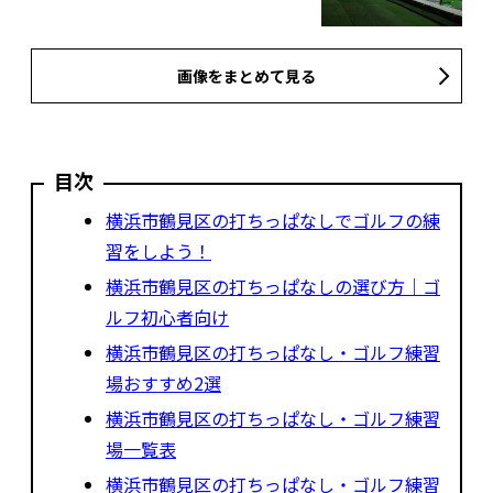
画像をまとめて見る
目次
横浜市鶴見区の打ちっぱなしでゴルフの練
習をしよう！
横浜市鶴見区の打ちっぱなしの選び方｜ゴ
ルフ初心者向け
横浜市鶴見区の打ちっぱなし・ゴルフ練習
場おすすめ2選
横浜市鶴見区の打ちっぱなし・ゴルフ練習
場一覧表
横浜市鶴見区の打ちっぱなし・ゴルフ練習