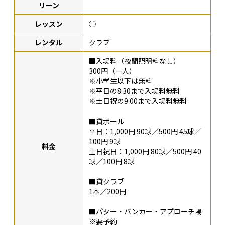
リーン
レッスン
◯
レンタル
クラブ
■入場料（夜間照明料なし）
300円（一人）
※小学生以下は無料
※平日の8:30まで入場料無料
※土日祝の9:00まで入場料無料
■貸ボール
平日：1,000円 90球／500円 45球／
100円 9球
料金
土日祝日：1,000円 80球／500円 40
球／100円 8球
■貸クラブ
1本／200円
■パター・バンカー・アプローチ場
※要予約