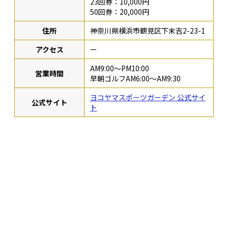
23回券：10,000円
50回券：20,000円
住所
神奈川県横浜市鶴見区下末吉2-23-1
アクセス
ー
AM9:00～PM10:00
営業時間
早朝ゴルフAM6:00～AM9:30
ヨコヤマスポーツガーデン 公式サイ
公式サイト
ト