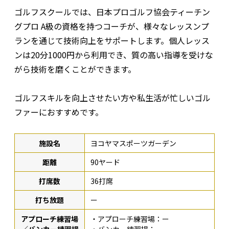
ゴルフスクールでは、日本プロゴルフ協会ティーチン
グプロ A級の資格を持つコーチが、様々なレッスンプ
ランを通じて技術向上をサポートします。個人レッス
ンは20分1000円から利用でき、質の高い指導を受けな
がら技術を磨くことができます。
ゴルフスキルを向上させたい方や私生活が忙しいゴル
ファーにおすすめです。
施設名
ヨコヤマスポーツガーデン
距離
90ヤード
打席数
36打席
打ち放題
ー
アプローチ練習場
・アプローチ練習場：ー
／バンカー練習場
・バンカー練習場：ー