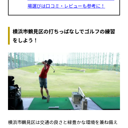
場選びは口コミ・レビューも参考に！
横浜市鶴見区の打ちっぱなしでゴルフの練習
をしよう！
横浜市鶴見区は交通の良さと緑豊かな環境を兼ね備え