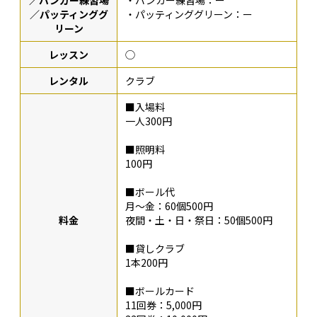
／パッティンググ
・パッティンググリーン：ー
リーン
レッスン
◯
レンタル
クラブ
■入場料
一人300円
■照明料
100円
■ボール代
月～金：60個500円
料金
夜間・土・日・祭日：50個500円
■貸しクラブ
1本200円
■ボールカード
11回券：5,000円