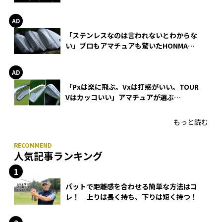
巻
「ステンレスなのは言われないとわからな
い」プロもアマチュアも驚いたHONMA
WEDGEの打感とスピン
「Pxは楽に飛ぶ。Vxは打感がいい。TOUR
Vはカッコいい」アマチュアが選ぶ
HONMA「T//WORLD アイアン」
もっと読む
人気記事ランキング
パットで距離感を合わせる簡単な方法はコ
レ！ 上りは長く持ち、下りは短く持つ！