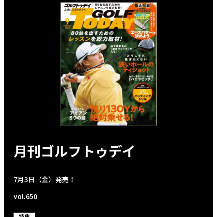
月刊ゴルフトゥデイ
7月3日（金）発売！
vol.650
特集