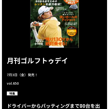
月刊ゴルフトゥデイ
7月3日（金）発売！
vol.650
特集
ドライバーからパッティングまで80台を出