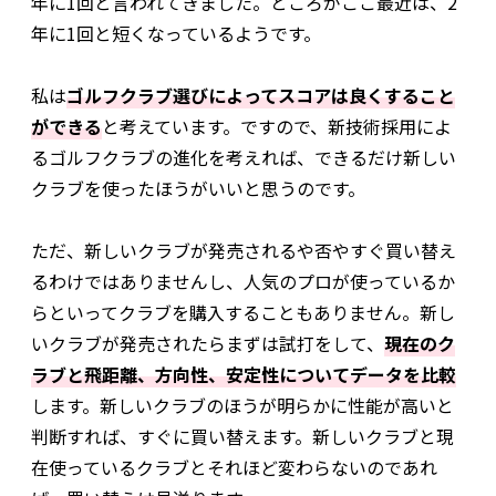
年に1回と言われてきました。ところがここ最近は、2
年に1回と短くなっているようです。
私は
ゴルフクラブ選びによってスコアは良くすること
ができる
と考えています。ですので、新技術採用によ
るゴルフクラブの進化を考えれば、できるだけ新しい
クラブを使ったほうがいいと思うのです。
ただ、新しいクラブが発売されるや否やすぐ買い替え
るわけではありませんし、人気のプロが使っているか
らといってクラブを購入することもありません。新し
いクラブが発売されたらまずは試打をして、
現在のク
ラブと飛距離、方向性、安定性についてデータを比較
します。新しいクラブのほうが明らかに性能が高いと
判断すれば、すぐに買い替えます。新しいクラブと現
在使っているクラブとそれほど変わらないのであれ