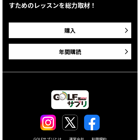
すためのレッスンを総力取材！
購入
年間購読
GOLFサプリとは
運営会社
利用規約