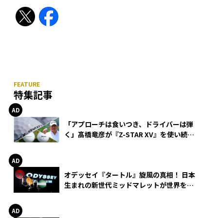
特集記事
「アプローチは食いつき、ドライバーは弾
く」髙橋竜彦が『Z-STAR XV』を使い続け
る理由
オデッセイ『タートル』旋風の真相！ 日本
生まれの新世代ミッドマレットが世界を席
巻