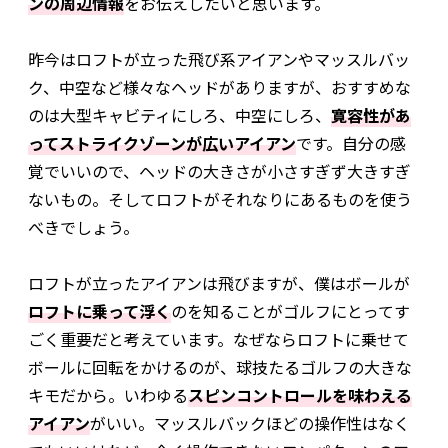
ンの周辺情報
をお伝えしたいと思います。
昨今はロフトが立った飛び系アイアンやマッスルバッ
ク、中空など様々なヘッドがありますが、おすすめな
のは大型キャビティにしろ、中空にしろ、
寛容性があ
ってストライクゾーンが広いアイアン
です。自分の感
覚でいいので、ヘッドの大きさが小さすぎず大きすぎ
ないもの。そしてロフトがそれなりにあるものを使う
べきでしょう。
ロフトが立ったアイアンは飛びますが、僕はボールが
ロフトに乗って浮く
のを知ることがゴルフにとってす
ごく重要だと考えています。なぜならロフトに乗せて
ボールに回転をかけるのが、球技たるゴルフの大きな
キモだから。いわゆる
スピンコントロールを味わえる
アイアン
がいい。マッスルバックほどの操作性はなく