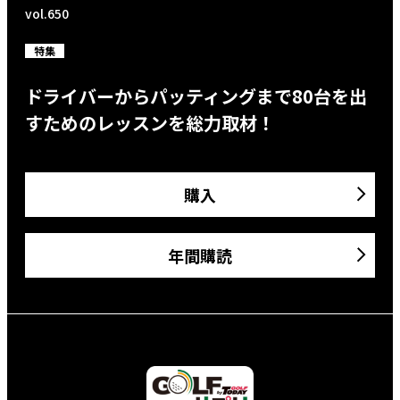
vol.650
特集
ドライバーからパッティングまで80台を出
すためのレッスンを総力取材！
購入
年間購読