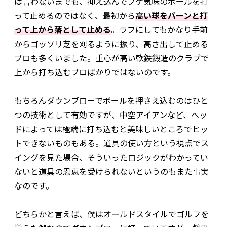
は言わないまでも、抑え込んでフケ気味のボールを打
って止めるのではなく、最初から
高い球をバーンと打
って上から落として止める
。ラフにしてもかなり手前
からゴッソリ芝を刈るように振り、高さ出して止める
プロも多くいました。重心が高い軟鉄鍛造のクラブで
上から打ち込むプロばかりではないのです。
もちろんダウンブローでボールを押さえ込むのはひと
つの技術として有効ですが、中空アイアンなど、ヘッ
ドによっては極端に打ち込むと美味しいところでヒッ
トできないものもある。道具の使い方という視点でス
イングを見た場合、そういったロジックがわかってい
ないと道具の恩恵を受けられないというのもまた事実
なのです。
どちらかと言えば、僕はオールドスタイルでゴルフを