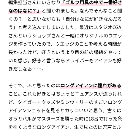
編集担当さんにいきなり
「ゴルフ用具の中で一番好き
なのはなに？」
と聞かれました。なんでそんなこと聞
くの？ と思いながらも「自分はなにが好きなんだろ
う」と考え込んでしまいました。最近はスタジオCGA
さんというショップさんと一緒にオリジナルのウエッ
ジを作っていたので、ウエッジのことを考える時間が
長かったけど、好きというより目の前の課題をやって
いた感じ。好きと言うならドライバーもアイアンも好
きだしなぁ……。
そこで、ふと思ったのは
ロングアイアンに憧れがある
こと。これも好きとはちょっとニュアンスが違うけれ
ど、タイガー・ウッズやミンウ・リーのすごいロング
アイアンショットを見るとカッコいいと思う。古くは
オラサバルがマスターズを勝った時に18番で打った糸
を引くようなロングアイアン、生で見たのは宍戸ヒル