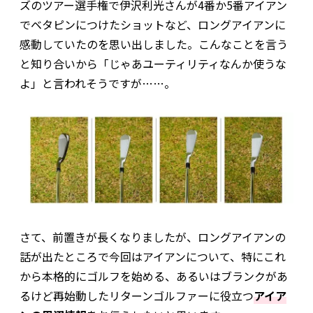
ズのツアー選手権で伊沢利光さんが4番か5番アイアン
でベタピンにつけたショットなど、ロングアイアンに
感動していたのを思い出しました。こんなことを言う
と知り合いから「じゃあユーティリティなんか使うな
よ」と言われそうですが……。
さて、前置きが長くなりましたが、ロングアイアンの
話が出たところで今回はアイアンについて、特にこれ
から本格的にゴルフを始める、あるいはブランクがあ
るけど再始動したリターンゴルファーに役立つ
アイア