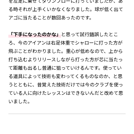
を左足に乗せてダウンブローに打っていましたが、あ
る時それが上手くいかなくなりました。球が低く出て
アゴに当たることが数回あったのです。
「下手になったのかな」
と思って試行錯誤したとこ
ろ、今のアイアンは右足体重でシャローに打った方が
飛ぶことがわかりました。重心が低めなので、上から
打ち込むよりリリースしながら打った方が芯に当たっ
て距離も出るし普通に狙っていけるんです。使ってい
る道具によって技術も変わってくるものなのか、と思
うとともに、昔覚えた技術だけでは今のクラブを使っ
ている人に向けたレッスンはできないんだと改めて思
いました。