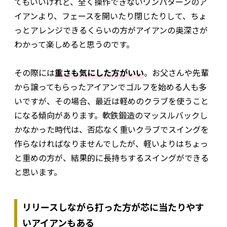
てもいいけれど、全く操作できないワンパターンのア
イアンより、フェースを開いたり閉じたりして、ちょ
っとアレンジできるくらいの方がアイアンの奥深さが
わかって楽しめると思うのです。
その際には
重さも気にした方がいい
。お父さんや先輩
から譲ってもらったアイアンでゴルフを始める人も多
いですが、その場合、最近は軽めのクラブを使うこと
になる傾向があります。軟鉄鍛造のマッスルバックし
かなかった時代は、否応なく重いクラブでスイングを
作らなければなりませんでしたが、軽いよりはちょっ
と重めの方が、結果的に長持ちするスイングができる
と思います。
リリースしながら打った方が芯に当たりやす
いアイアンもある