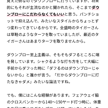
覚えた側なのでダウンブローに打っていますが、将来
的にもそれが主流なのかと聞かれたら、そこまで
ダウ
ンブローにこだわらなくてもいい
と思う。パンチショ
ットで抑え込んで、みたいなスタイルからちょっとず
つ変わってきているからです。全盛時のタイガーさん
は草鞋のようなターフを取っていましたが、最近のタ
イガーさんはあまりターフを取りませんから。
ダウンブロー至上主義は、そもそもダフるところに端
を発しています。シャクるような打ち方をして大幅に
手前からダフった時に「ダフるのはダウンブローじゃ
ないから」と誰かが言う。「だからダウンブローに打
たなきゃダメ」みたいな論法ですね。
でも、僕にはこんな経験があります。フェアウェイ脇
のクロスバンカーから140～150ヤード打つ時に、体重