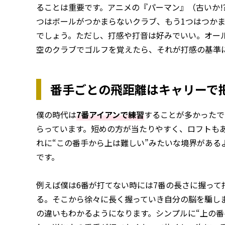
ることは重要です。アニメの『パーマン』（古いか!
つはボールがつかまらないクラブ、もう1つはつか
でしょう。ただし、打感や打音は好みでいい。オー
空のクラブでゴルフを覚えたら、それが打感の基準
番手ごとの飛距離はキャリーで
僕の時代は
7番アイアンで練習
することが多かったで
らっています。短めの方が当たりやすく、ロフトも
れに“この番手から上は難しい”みたいな境界がある
です。
例えば僕は6番が打てない時には7番の長さに握って
る。そこから徐々に長く握っていき自分の脳を騙し
の違いもわかるようになります。シンプルに“上の番