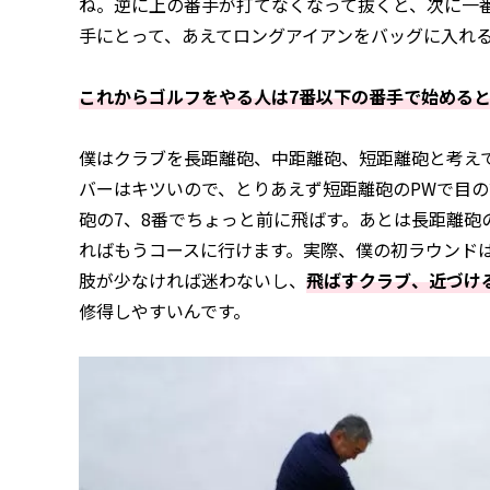
ね。逆に上の番手が打てなくなって抜くと、次に一
手にとって、あえてロングアイアンをバッグに入れ
これからゴルフをやる人は7番以下の番手で始める
僕はクラブを長距離砲、中距離砲、短距離砲と考え
バーはキツいので、とりあえず短距離砲のPWで目
砲の7、8番でちょっと前に飛ばす。あとは長距離砲
ればもうコースに行けます。実際、僕の初ラウンドは
肢が少なければ迷わないし、
飛ばすクラブ、近づけ
修得しやすいんです。