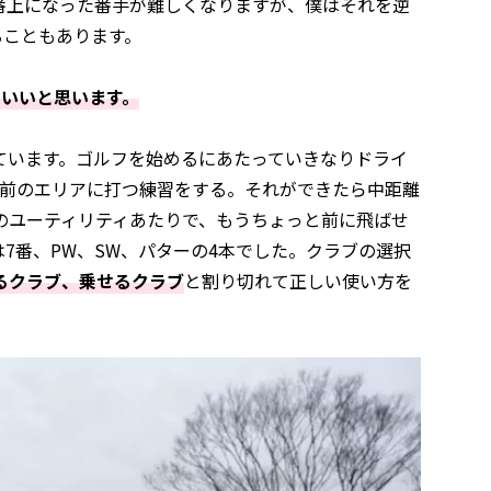
番上になった番手が難しくなりますが、僕はそれを逆
ることもあります。
といいと思います。
ています。ゴルフを始めるにあたっていきなりドライ
の前のエリアに打つ練習をする。それができたら中距離
のユーティリティあたりで、もうちょっと前に飛ばせ
7番、PW、SW、パターの4本でした。クラブの選択
るクラブ、乗せるクラブ
と割り切れて正しい使い方を