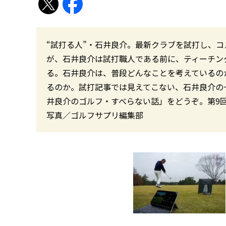
“試打る人”・石井良介。最新クラブを試打し、
が、石井良介は試打職人である前に、ティーチン
る。石井良介は、普段どんなことを考えているの
るのか。試打記事では見えてこない、石井良介の
井良介のゴルフ・すべらない話」をどうぞ。第9回
写真／ゴルフサプリ編集部