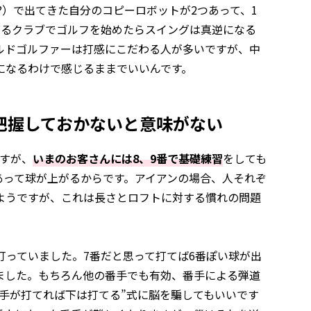
?）で出てきた自分のコピーロボットが2つあって、1
まるクラブでゴルフを始めたらスイングは真逆になる
ルドゴルファーは打感にこだわる人が多いですが、中
になるわけで感じるままでいいんです。
把握しておかないと意味がない
すが、
いまのお客さんには8、9番で基礎練習
をしても
あって球が上がるからです。アイアンの場合、人それぞ
ようですが、これは長さとロフトに対する慣れの問題
打っていました。7番だと思って打てば6番ぽい球が出
ました。もちろん他の番手でも有効、番手による弾道
手が打てれば下は打てる”式に脳を騙してもいいです