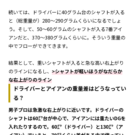
続いては、ドライバーに40グラム台のシャフトが入る
と（総重量が）280～290グラムくらいになるでしょ
う。そして、50～60グラムのシャフトが入る7番アイ
アンだと、370～380グラムくらいに。そういう重量の
中でフローができてきます。
結果として、重いシャフトが入ると急な高い右上がり
のラインになるし、
>シャフトが軽いほうがなだらか
な右上がりのライン
ドライバーとアイアンの重量差はどうなってい
る？
男子プロは急激な右上がりに近いです。ドライバーの
シャフトは60㌘台が中心で、アイアンには重たいDGを
入れたりするので。60㌘（ドライバー）と130㌘（ア
イアン）でいうと、70㌘くらい差がある中で使ってい