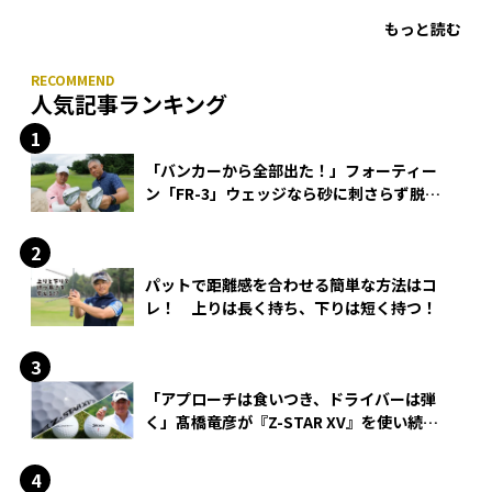
もっと読む
人気記事ランキング
「バンカーから全部出た！」フォーティー
ン「FR-3」ウェッジなら砂に刺さらず脱出
できる？
パットで距離感を合わせる簡単な方法はコ
レ！ 上りは長く持ち、下りは短く持つ！
「アプローチは食いつき、ドライバーは弾
く」髙橋竜彦が『Z-STAR XV』を使い続け
る理由