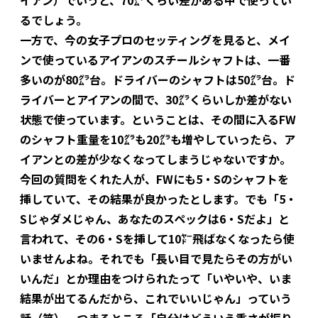
るでしょう。
一方で、今の女子プロのセッティングを見ると、メイ
ンで使っているアイアンのスチールシャフトは、一番
多いのが80㌘台。ドライバーのシャフトは50㌘台。ド
ライバーとアイアンの間で、30㌘くらいしか差がない
状態で使っています。ということは、その間に入るFW
のシャフト重量を10㌘も20㌘も増やしていったら、ア
イアンとの差が少なくなってしまうじゃないですか。
今回の質問をくれた人が、FWにも5・Sのシャフトを
挿していて、その結果が良かったとします。でも「5・
Sじゃダメじゃん、あなたのスペックは6・Sだよ」と
言われて、その6・Sを挿して10㍎飛ばなくなったら使
いませんよね。それでも「長い目で見たらその方がい
いんだ」とか理由をつけられたって「いやいや、いま
結果が出てるんだから、これでいいじゃん」っていう
話（笑）。つまるところ「自分はどういう重さが振り