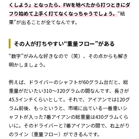
くしよう」となったら、FWを地べたから打つときにダ
フり始めて上手く打てなくなっちゃうでしょう。
“結
果”が出ることが全てなんです。
その人が打ちやすい“重量フロー”がある
“数字”がみんな好きなので（笑）、その点からも解き
明かしましょう。
例えば、ドライバーのシャフトが60グラム台だと、総
重量がだいたい310～320グラムの間なんです、長さが
45.5インチくらいとして。それで、アイアンでは120グ
ラム前後、もっというと、市場に出ている一番重いシ
ャフトが入った7番アイアンの総重量は430グラムくら
いに。そのドライバーと7番アイアンの間で、右上がり
のライン（重量フロー）ができるんです。