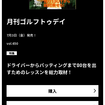
月刊ゴルフトゥデイ
7月3日（金）発売！
vol.650
特集
ドライバーからパッティングまで80台を出
すためのレッスンを総力取材！
購入