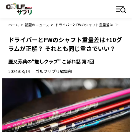
ホーム
>
話題のニュース
>
ドライバーとFWのシャフト重量差は+10グラムが正解？ それとも同じ重さでいい？
ドライバーとFWのシャフト重量差は+10グ
ラムが正解？ それとも同じ重さでいい？
鹿又芳典の“推しクラブ” こぼれ話 第7回
2024/03/14
ゴルフサプリ編集部