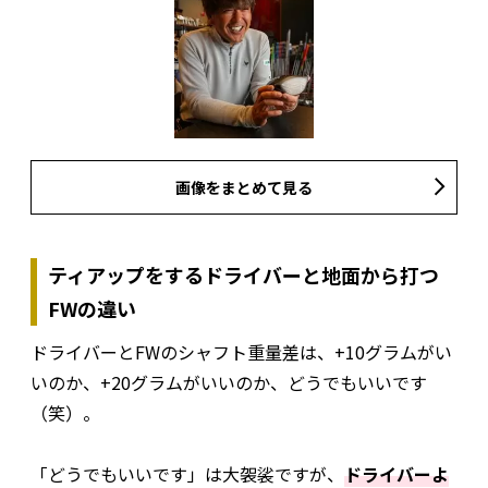
画像をまとめて見る
ティアップをするドライバーと地面から打つ
FWの違い
ドライバーとFWのシャフト重量差は、+10グラムがい
いのか、+20グラムがいいのか――、どうでもいいです
（笑）。
「どうでもいいです」は大袈裟ですが、
ドライバーよ