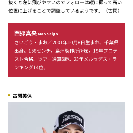
抜くと左に飛びやすいのでフォローは縦に振って高い
位置に上げることで調整しているようです」（古閑）
西郷真央
Mao Saigo
さいごう・まお／2001年10月8日生まれ、千葉県
出身。158センチ。島津製作所所属。19年プロテ
スト合格。ツアー通算6勝。23年メルセデス・ラ
ンキング14位。
古閑美保