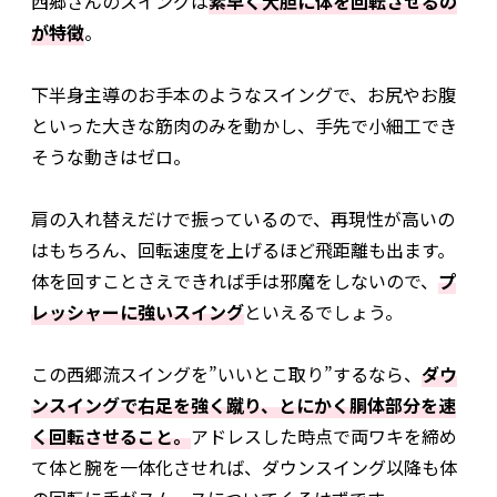
西郷さんのスイングは
素早く大胆に体を回転させるの
が特徴
。
下半身主導のお手本のようなスイングで、お尻やお腹
といった大きな筋肉のみを動かし、手先で小細工でき
そうな動きはゼロ。
肩の入れ替えだけで振っているので、再現性が高いの
はもちろん、回転速度を上げるほど飛距離も出ます。
体を回すことさえできれば手は邪魔をしないので、
プ
レッシャーに強いスイング
といえるでしょう。
この西郷流スイングを”いいとこ取り”するなら、
ダウ
ンスイングで右足を強く蹴り、とにかく胴体部分を速
く回転させること。
アドレスした時点で両ワキを締め
て体と腕を一体化させれば、ダウンスイング以降も体