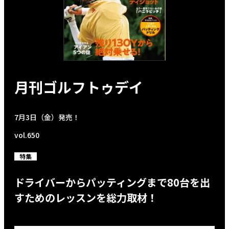
月刊ゴルフトゥデイ
7月3日（金）発売！
vol.650
特集
ドライバーからパッティングまで80台を出
すためのレッスンを総力取材！