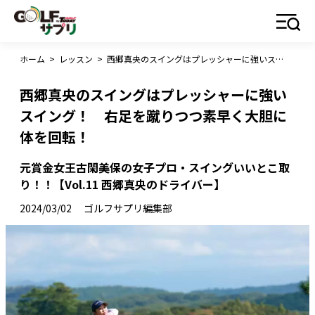
ホーム
>
レッスン
>
西郷真央のスイングはプレッシャーに強いスイング！ 右足を蹴りつつ素早く大胆に体を回転！
西郷真央のスイングはプレッシャーに強い
スイング！ 右足を蹴りつつ素早く大胆に
体を回転！
元賞金女王古閑美保の女子プロ・スイングいいとこ取
り！！【Vol.11 西郷真央のドライバー】
2024/03/02
ゴルフサプリ編集部