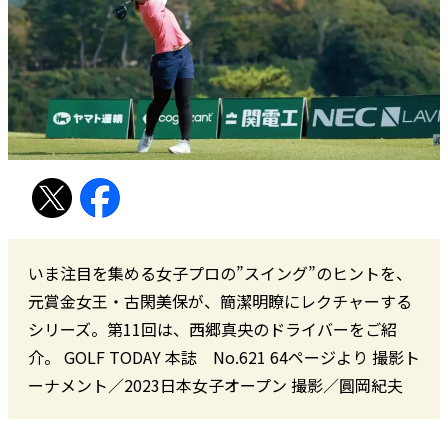
いま注目を集める女子プロの”スイング”のヒントを、
元賞金女王・古閑美保が、簡潔明瞭にレクチャーする
シリーズ。第11回は、西郷真央のドライバーをご紹
介。 GOLF TODAY 本誌 No.621 64ページより 撮影ト
ーナメント／2023日本女子オープン 撮影／圓岡紀夫