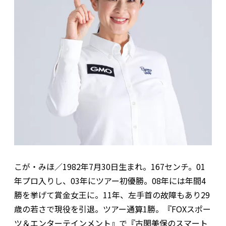
こが・みほ／1982年7月30日生まれ。167センチ。01
年プロ入りし、03年にツアー初優勝。08年には年間4
勝を挙げて賞金女王に。11年、左手首の故障もあり29
歳の若さで現役を引退。ツアー通算1勝。『FOXスポー
ツ＆エンターテインメント』で『古閑美保のスマート