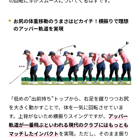
の回転に手がスムースについてくるはずです。
お尻の体重移動のうまさはピカイチ！横振りで理想
のアッパー軌道を実現
「低めの”出前持ち”トップから、右足を蹴りつつお尻
を大きく動かすことで、体を一気に回転させていま
す。上背がないため横振りスイングですが、
アッパー
軌道が一番飛ぶといわれる現代のクラブにはもっとも
マッチしたインパクト
を実現。ただし、そのまま振り