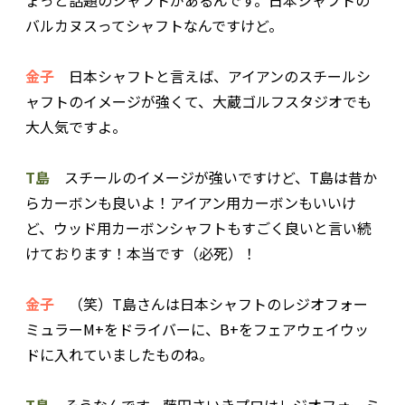
バルカヌスってシャフトなんですけど。
金子
日本シャフトと言えば、アイアンのスチールシ
ャフトのイメージが強くて、大蔵ゴルフスタジオでも
大人気ですよ。
T島
スチールのイメージが強いですけど、T島は昔か
らカーボンも良いよ！アイアン用カーボンもいいけ
ど、ウッド用カーボンシャフトもすごく良いと言い続
けております！本当です（必死）！
金子
（笑）T島さんは日本シャフトのレジオフォー
ミュラーM+をドライバーに、B+をフェアウェイウッ
ドに入れていましたものね。
T島
そうなんです。藤田さいきプロはレジオフォーミ