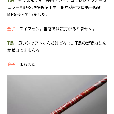
ュラーMB+を現在も使用中。稲見萌寧プロも一時期
M+を使っていました。
金子
スイマセン。当店では試打がありません。
T島
良いシャフトなんだけどねぇ。T島の影響力なん
かゼロですもんね。
金子
まあまあ。