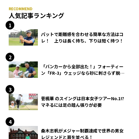
人気記事ランキング
パットで距離感を合わせる簡単な方法はコ
レ！ 上りは長く持ち、下りは短く持つ！
「バンカーから全部出た！」フォーティー
ン「FR-3」ウェッジなら砂に刺さらず脱出
できる？
菅楓華 のスイングは日本女子ツアーNo.1!?
マネるには足の踏ん張りが必要
桑木志帆がメジャー制覇達成で世界の男女
レジェンドと肩を並べる！