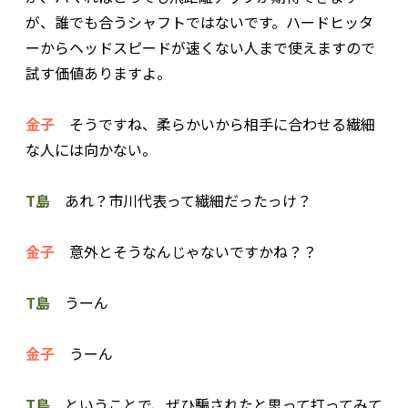
が、誰でも合うシャフトではないです。ハードヒッタ
ーからヘッドスピードが速くない人まで使えますので
試す価値ありますよ。
金子
そうですね、柔らかいから相手に合わせる繊細
な人には向かない。
T島
あれ？市川代表って繊細だったっけ？
金子
意外とそうなんじゃないですかね？？
T島
うーん
金子
うーん
T島
ということで、ぜひ騙されたと思って打ってみて