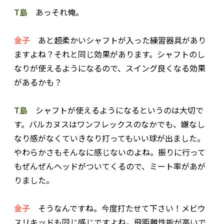
T島
あっそれ俺。
金子
あと超柔かいシャフトが入った練習器具があり
ますよね？それと同じ効果があります。シャフトのし
なりが使えるようになるので、スイング良くなる効果
があるかも？
T島
シャフトが使えるようになるというのは大切で
す。バルカヌスはワンフレックスのなかでも、嫌なし
なり感がなくていきなり打ってもいい球が出ました。
やわらかさもそんなに感じないのよね。振りに行って
もぜんぜんヘッドがついてくるので、ミート率があが
りました。
金子
そうなんですね。今度打たせて下さい！メビウ
スリキッドも同じ感じですよね。飛距離性能が高いで