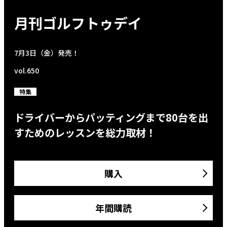
月刊ゴルフトゥデイ
7月3日（金）発売！
vol.650
特集
ドライバーからパッティングまで80台を出
すためのレッスンを総力取材！
購入
年間購読