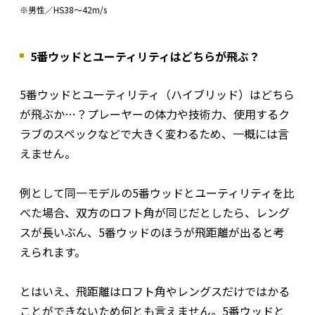
※男性／HS38〜42m/s
5番ウッドとユーティリティはどちらが飛ぶ？
5番ウッドとユーティリティ（ハイブリッド）はどちら
が飛ぶか…？プレーヤーの体力や技術力、使用するク
ラブのスペックなどで大きく変わるため、一概には言
えません。
例として同一モデルの5番ウッドとユーティリティを比
べた場合、双方のロフト角が同じだとしたら、レング
スが長いぶん、5番ウッドのほうが飛距離が出ると考
えられます。
とはいえ、飛距離はロフト角やレングスだけではかる
ことができないため何とも言えません。5番ウッドと