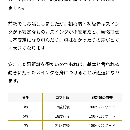
ません。
前項でもお話ししましたが、初心者・初級者はスイン
グが不安定なもの。スイングが不安定だと、当然打点
も不安定になり飛んだり、飛ばなかったりの差がとて
も大きくなります。
安定した飛距離を得たいのであれば、基本と言われる
動きに則ったスイングを身につけることが近道になり
ます。
番手
ロフト角
飛距離の目安
3W
15度前後
200〜220ヤード
5W
18度前後
190〜210ヤード
7W
21度前後
180〜200ヤード