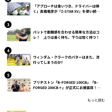
「アプローチは食いつき、ドライバーは弾
く」髙橋竜彦が『Z-STAR XV』を使い続け
る理由
パットで距離感を合わせる簡単な方法はコ
レ！ 上りは長く持ち、下りは短く持つ！
ウィンダム・クラークのパターはまた、流
行ってしまうのか?
ブリヂストン「B-FORGED 100CB」「B-
FORGED 200CB＋」が正式にお披露目！
あのアイアンの正体がついに明らかに！
もっと読む