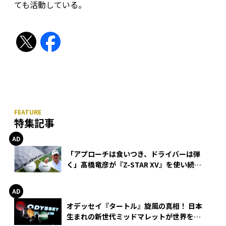
ても活動している。
特集記事
「アプローチは食いつき、ドライバーは弾
く」髙橋竜彦が『Z-STAR XV』を使い続け
る理由
オデッセイ『タートル』旋風の真相！ 日本
生まれの新世代ミッドマレットが世界を席