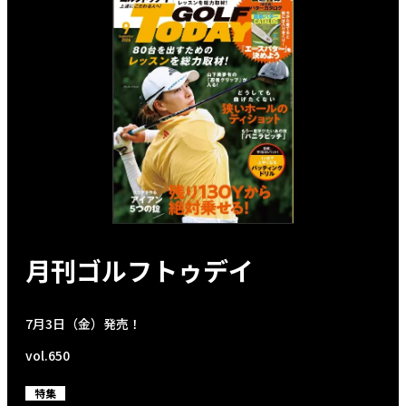
月刊ゴルフトゥデイ
7月3日（金）発売！
vol.650
特集