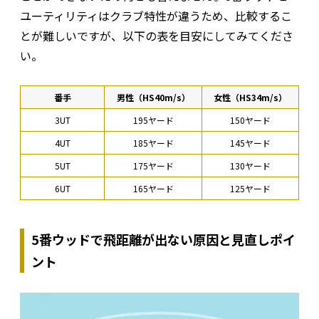
ユーティリティはクラブ特性が違うため、比較するこ
とが難しいですが、以下の表を目安にしてみてくださ
い。
番手
男性（HS40m/s）
女性（HS34m/s）
3UT
195ヤード
150ヤード
4UT
185ヤード
145ヤード
5UT
175ヤード
130ヤード
6UT
165ヤード
125ヤード
5番ウッドで飛距離が出ない原因と見直しポイ
ント