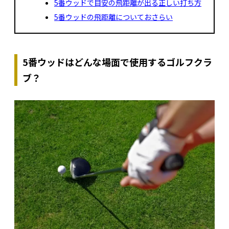
5番ウッドで目安の飛距離が出る正しい打ち方
5番ウッドの飛距離についておさらい
5番ウッドはどんな場面で使用するゴルフクラ
ブ？