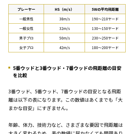
プレーヤー
HS（m/s）
5Wの平均飛距離
一般男性
38m/s
190〜210ヤード
一般女性
32m/s
130〜150ヤード
男子プロ
50m/s
230〜250ヤード
女子プロ
42m/s
180〜200ヤード
5番ウッドと3番ウッド・7番ウッドの飛距離の目安
を比較
3番ウッド、5番ウッド、7番ウッドの目安となる飛距
離は以下の表になります。この数値はあくまでも「大
まかな目安」にすぎません。
年齢、体力、技術力など、さまざまな要因で飛距離は
大きく変わるため、表の数値に届かなくても問題あり