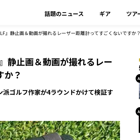
話題のニュース
ギア
ツア
t GOLF』静止画＆動画が撮れるレーザー距離計ってすごくないですか
OLF』静止画＆動画が撮れるレー
すか？
をロマン派ゴルフ作家が4ラウンドかけて検証す