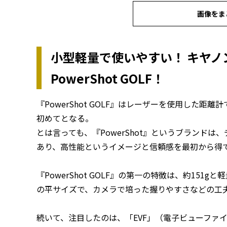
画像をま
小型軽量で使いやすい！ キヤ
PowerShot GOLF！
『PowerShot GOLF』はレーザーを使用した
初めてとなる。
とは言っても、『PowerShot』というブランド
あり、高性能というイメージと信頼感を最初から得
『PowerShot GOLF』の第一の特徴は、約15
の平サイズで、カメラで培った握りやすさなどの工
続いて、注目したのは、「EVF」（電子ビューファ