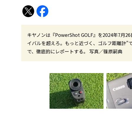
キヤノンは『PowerShot GOLF』を2024年7月2
イバルを超えろ。もっと近づく、ゴルフ距離計”
で、徹底的にレポートする。 写真／篠原嗣典