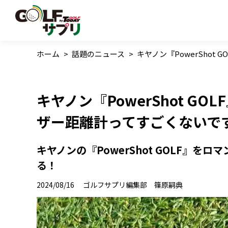
ホーム
>
話題のニュース
>
キヤノン『PowerSho
キヤノン『PowerShot G
ザー距離計ってすごくないで
キヤノンの『PowerShot GOLF』
る！
2024/08/16
ゴルフサプリ編集部 篠原嗣典