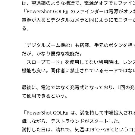
は、望遠鏡のような構造で、電源がオフでもファイ
『PowerShot GOLF』のファインダーは電源が
電源が入るとデジタルカメラと同じようにモニター
る。
「デジタルズーム機能」も搭載。手元のボタンを押す
だが、かなり優秀な機能だ。
「スロープモード」を使用してない利用時は、レン
機能も良い。同伴者に禁止されているモードではな
最後に、電池ではなく充電式となっており、1回の充
て使用できるという。
『PowerShot GOLF』は、満を持して市場投
識しながら、テストラウンドがスタートした。
試打した日は、晴れで、気温は19℃〜28℃という