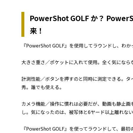
PowerShot GOLF か？ Pow
来！
『PowerShot GOLF』を使用してラウンドし、
大きさ重さ／ポケットに入れて使用。全く気になら
計測性能／ボタンを押すのと同時に測定できる。タ
秀。誰でも使える。
カメラ機能／操作に慣れは必要だが、動画も静止画
し。気になったのは、被写体と6ヤード以上離れな
『PowerShot GOLF』を使ってラウンドして