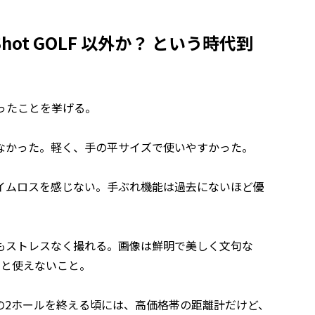
erShot GOLF 以外か？ という時代到
わかったことを挙げる。
なかった。軽く、手の平サイズで使いやすかった。
イムロスを感じない。手ぶれ機能は過去にないほど優
もストレスなく撮れる。画像は鮮明で美しく文句な
いと使えないこと。
、最初の2ホールを終える頃には、高価格帯の距離計だけど、