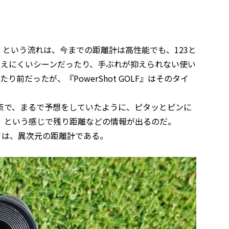
という流れは、今までの距離計は高性能でも、123と
らえにくいシーンだったり、手ぶれが抑えられない使い
前だったが、『PowerShot GOLF』はそのタイ
点で、まるで予想をしていたように、ピタッとピンに
、という感じで残り距離などの情報が出るのだ。
さは、異次元の距離計である。