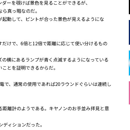
ンダーを覗けば景色を見ることができるが、
オフなら真っ暗なのだ。
が起動して、ピントが合った景色が見えるようにな
だけで、6倍と12倍で距離に応じて使い分けるもの
ズの横にあるランプが青く点滅するようになっている
いことを証明できるからだ。
電で、通常の使用であれば20ラウンドぐらいは連続し
入される距離計のようである。キヤノンのお手並み拝見と意
コンディションだった。