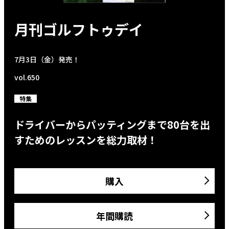
月刊ゴルフトゥデイ
7月3日（金）発売！
vol.650
特集
ドライバーからパッティングまで80台を出
すためのレッスンを総力取材！
購入
年間購読