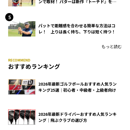
ンで取材！ パターは新作『トーチド』を投
入
パットで距離感を合わせる簡単な方法はコ
レ！ 上りは長く持ち、下りは短く持つ！
もっと読む
おすすめランキング
2026年最新ゴルフボールおすすめ人気ラン
キング25選｜初心者・中級者・上級者向け
2026年最新ドライバーおすすめ人気ランキ
ング｜飛ぶクラブの選び方