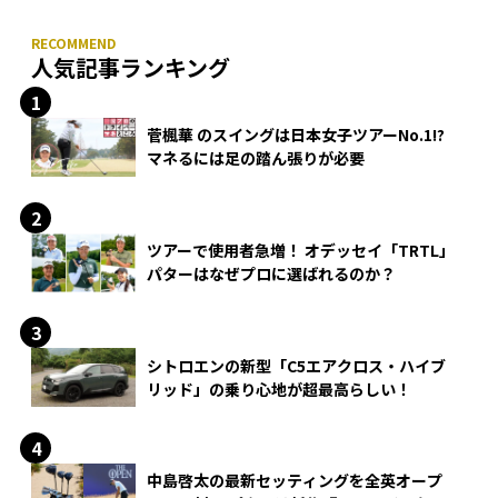
人気記事ランキング
菅楓華 のスイングは日本女子ツアーNo.1!?
マネるには足の踏ん張りが必要
ツアーで使用者急増！ オデッセイ「TRTL」
パターはなぜプロに選ばれるのか？
シトロエンの新型「C5エアクロス・ハイブ
リッド」の乗り心地が超最高らしい！
中島啓太の最新セッティングを全英オープ