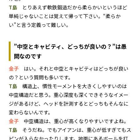
T島
とりあえず軟鉄鍛造だから柔らかいというほど
単純じゃないことは覚えて帰って下さい。“柔らか
い”と言う定義って難しい。
”中空とキャビティ、どっちが良いの？”は愚
問なのです
金子
はい。それと中空とキャビティはどっちが良い
の？という質問も多いです。
T島
構造上、慣性モーメントを大きくしやすいのは
中空構造だと思う。重心深度も深くできそうなイメー
ジがあるけど、ヘッドを計測するとどっちもそんなに
変わらないんです。
金子
中空構造は、重心が高くなりやすいですよね。
T島
そうだね。でもアイアンは、重心が低すぎてもス
ピンが入らなかったりします。地面にあるボールを打