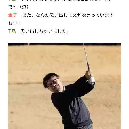
で〜（泣）
金子
また、なんか思い出して文句を言っています
ね……
T島
思い出しちゃいました。