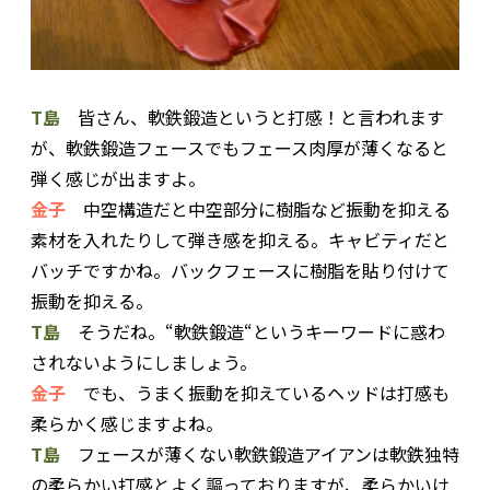
T島
皆さん、軟鉄鍛造というと打感！と言われます
が、軟鉄鍛造フェースでもフェース肉厚が薄くなると
弾く感じが出ますよ。
金子
中空構造だと中空部分に樹脂など振動を抑える
素材を入れたりして弾き感を抑える。キャビティだと
バッチですかね。バックフェースに樹脂を貼り付けて
振動を抑える。
T島
そうだね。“軟鉄鍛造“というキーワードに惑わ
されないようにしましょう。
金子
でも、うまく振動を抑えているヘッドは打感も
柔らかく感じますよね。
T島
フェースが薄くない軟鉄鍛造アイアンは軟鉄独特
の柔らかい打感とよく謳っておりますが、柔らかいけ