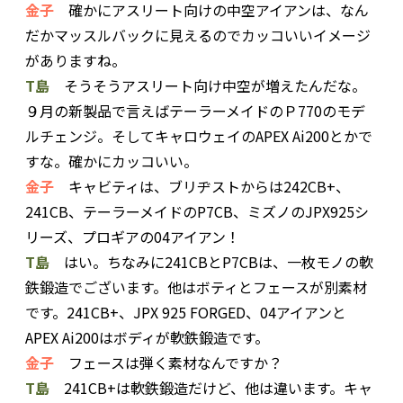
金子
確かにアスリート向けの中空アイアンは、なん
だかマッスルバックに見えるのでカッコいいイメージ
がありますね。
T島
そうそうアスリート向け中空が増えたんだな。
９月の新製品で言えばテーラーメイドのＰ770のモデ
ルチェンジ。そしてキャロウェイのAPEX Ai200とかで
すな。確かにカッコいい。
金子
キャビティは、ブリヂストからは242CB+、
241CB、テーラーメイドのP7CB、ミズノのJPX925シ
リーズ、プロギアの04アイアン！
T島
はい。ちなみに241CBとP7CBは、一枚モノの軟
鉄鍛造でございます。他はボティとフェースが別素材
です。241CB+、JPX 925 FORGED、04アイアンと
APEX Ai200はボディが軟鉄鍛造です。
金子
フェースは弾く素材なんですか？
T島
241CB+は軟鉄鍛造だけど、他は違います。キャ