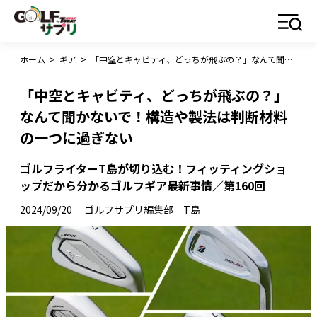
ホーム
>
ギア
>
「中空とキャビティ、どっちが飛ぶの？」なんて聞かないで！構造や製法は判断材料の一つに過ぎない
「中空とキャビティ、どっちが飛ぶの？」
なんて聞かないで！構造や製法は判断材料
の一つに過ぎない
ゴルフライターT島が切り込む！フィッティングショ
ップだから分かるゴルフギア最新事情／第160回
2024/09/20
ゴルフサプリ編集部 T島