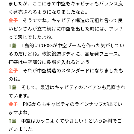
ましたが、ここにきて中空もキャビティもバランス良
く発売されるようになりましたなぁ。
金子
そうですね。キャビティ構造の元祖と言って良
いピンさんが立て続けに中空を出した時には、アレ？
って感じでしたよね。
T島
T島的にはPXGが中空ブームを作った気がしてい
るのだけどね。軟鉄鍛造ボディに、高反発フェース。
打感は中空部分に樹脂を入れるという。
金子
それが中空構造のスタンダードになりましたも
のね。
T島
そして、最近はキャビティのアイアンも見直され
ています。
金子
PXGからもキャビティのラインナップが出てい
ますよね。
T島
中空はカッコよくてやさしい！という評判でご
ざいました。