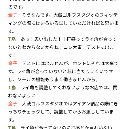
のです。
金子
そうなんです。大蔵ゴルフスタジオのフィッテ
ィングの際にはいろいろ試していただければと思いま
す。
T島
あっ！思い出した！！打感ってライ角が合って
ないとわからないからね！コレ大事！テストに出ま
す！
金子
テストには出ませんが、ホントにそれは大事で
す。ライ角が合っていないと芯に当たりにくいです
し、ソールの機能もうまく働きませんから。
T島
ライ角も調整してくれないようなお店では、買
わないように！
金子
大蔵ゴルフスタジオではアイアン納品の際にき
っちりチェックして、調整してからお渡ししていま
す。
T島
ライ角が合ってないのに打感とか言わいない