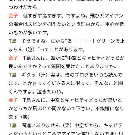
つわけだから。
金子
低すぎず高すぎず、ですよね。飛び系アイアン
の場合はスピンを抑えたいという理由から、重心が低
いものが多いです。
T島
そうですね。だから“あーーーー！グリーンで止
まらん（泣）”ってことがあります。
金子
T島さんは、誰かに“中空とキャビティどっちが
良いんですか？って質問を受けたことありますか。
T島
ギクッ（汗）実は、僕のブログをいつも読んで
ます、とか言ってくださる人に限って、そんなこと聞
くんですよ。泣きたいわ。
金子
T島さんに、中空とキャビティどっちが良いと
かどっちが飛ぶとか聞かないで下さい。不機嫌になり
ます（笑）
T島
間違いありません（笑）中空だから、キャビテ
ィだからというところでアイアン選びしないでほしい