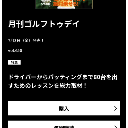
月刊ゴルフトゥデイ
7月3日（金）発売！
vol.650
特集
ドライバーからパッティングまで80台を出
すためのレッスンを総力取材！
購入
年間購読