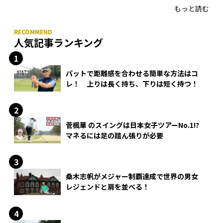
もっと読む
人気記事ランキング
パットで距離感を合わせる簡単な方法はコ
レ！ 上りは長く持ち、下りは短く持つ！
菅楓華 のスイングは日本女子ツアーNo.1!?
マネるには足の踏ん張りが必要
桑木志帆がメジャー制覇達成で世界の男女
レジェンドと肩を並べる！