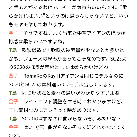
ど手応えがあるわけで、そこが気持ちいいんです。“柔
らかければいい”というのは違うんじゃない？と、いつ
もモヤモヤしております。
金子
そうですね。よく出来た中空アイアンのほうが
打感は柔らかいですよね。
T島
軟鉄鍛造でも軟鉄の炭素量が少ないとか多いと
かも、フェースの厚みがあってこそなのです。SC25よ
りSC20のほうが素材としては柔らかいけどね。
金子
RomaRoのRay Hアイアンは同じモデルなのに
SC20とSC25の素材違いで2モデル出しています。
T島
同じ形状だと素材の違いがわかりやすいよね。
金子
ライ・ロフト調整をする時にわかりますけど、
同じ素材なのにアレ？って時があります。
T島
SC20のはずなのに曲がらないぞ、みたいな？
金子
はい（汗）曲がらないぞってほどじゃないです
けど。