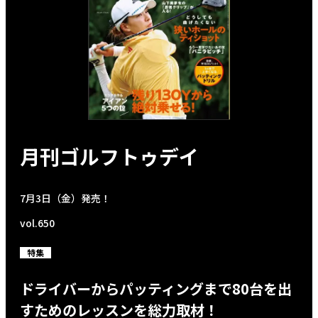
月刊ゴルフトゥデイ
7月3日（金）発売！
vol.650
特集
ドライバーからパッティングまで80台を出
すためのレッスンを総力取材！