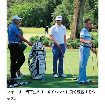
フォーリー門下生のH・メイハンと仲良く練習するウ
ッズ。