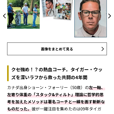
画像をまとめて見る
クセ強め！？の熱血コーチ。タイガー・ウッ
ズを深いラフから救った共闘の4年間
カナダ出身ショーン・フォーリー（50歳）の
左一軸、
左寄り体重の「スタック&ティルト」理論に哲学的思
考を加えたメソッドは著名コーチと一線を画す斬新な
ものだった。
彼が一躍注目を集めたのは09年タイガ