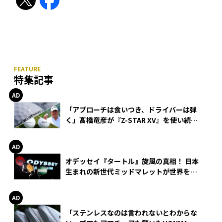
特集記事
「アプローチは食いつき、ドライバーは弾
く」髙橋竜彦が『Z-STAR XV』を使い続け
る理由
オデッセイ『タートル』旋風の真相！ 日本
生まれの新世代ミッドマレットが世界を席
巻
「ステンレスなのは言われないとわからな