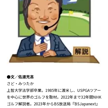
●文／佐渡充高
さど・みつたか
上智大学法学部卒業。1985年に渡米し、USPGAツアー
を中心に世界のゴルフを取材。2022年まで32年間NHK
ゴルフ解説者。2023年からBS放送局『BSJapanext』