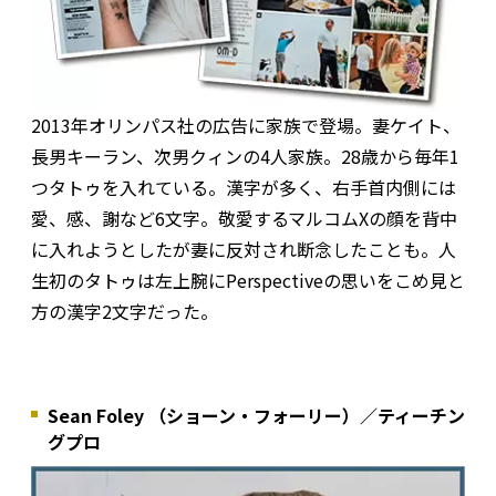
2013年オリンパス社の広告に家族で登場。妻ケイト、
長男キーラン、次男クィンの4人家族。28歳から毎年1
つタトゥを入れている。漢字が多く、右手首内側には
愛、感、謝など6文字。敬愛するマルコムXの顔を背中
に入れようとしたが妻に反対され断念したことも。人
生初のタトゥは左上腕にPerspectiveの思いをこめ見と
方の漢字2文字だった。
Sean Foley （ショーン・フォーリー）／ティーチン
グプロ