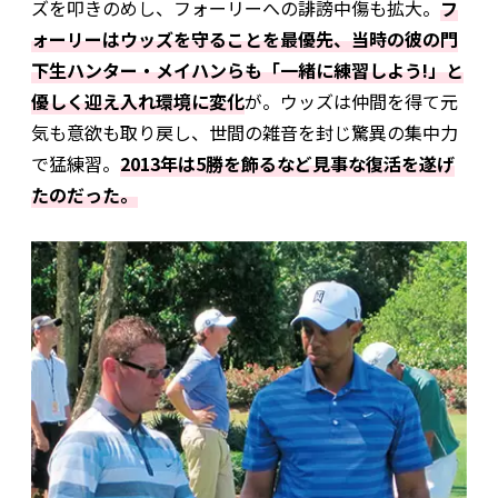
ズを叩きのめし、フォーリーへの誹謗中傷も拡大。
フ
ォーリーはウッズを守ることを最優先、当時の彼の門
下生ハンター・メイハンらも「一緒に練習しよう!」と
優しく迎え入れ環境に変化
が。ウッズは仲間を得て元
気も意欲も取り戻し、世間の雑音を封じ驚異の集中力
で猛練習。
2013年は5勝を飾るなど見事な復活を遂げ
たのだった。