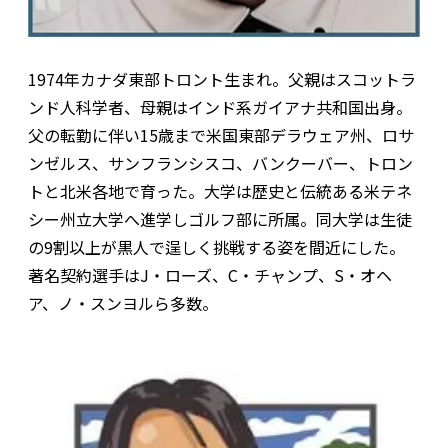
1974年カナダ東部トロント生まれ。父親はスコットラ
ンド人科学者、母親はインド系ガイアナ共和国出身。
父の転勤に伴い15歳まで米国東部デラウェア州、ロサ
ンゼルス、サンフランシスコ、バンクーバー、トロン
トと北米各地で育った。大学は歴史と伝統ある米テネ
シー州立大学へ進学しゴルフ部に所属。同大学は生徒
の9割以上が黒人で逞しく挑戦する姿を間近にした。
著名契約選手はJ・ローズ、C・チャンプ、S・オヘ
ア、ノ・スンヨルら多数。