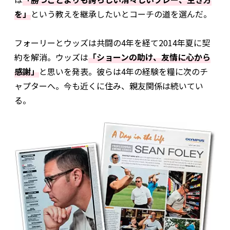
を」
という教えを継承したいとコーチの道を選んだ。
フォーリーとウッズは共闘の4年を経て2014年夏に契
約を解消。ウッズは
「ショーンの助け、友情に心から
感謝」
と思いを発表。彼らは4年の経験を糧に次のチ
ャプターへ。今も近くに住み、親友関係は続いてい
る。