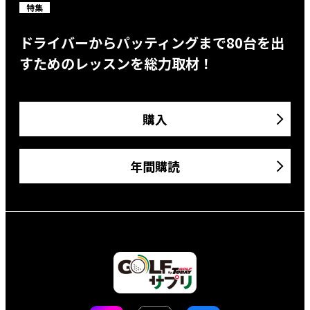
特集
ドライバーからパッティングまで80台を出
すためのレッスンを総力取材！
購入
年間購読