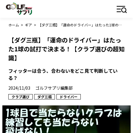
ホーム
>
ギア
>
【ダグ三瓶】「運命のドライバー」はたった1球の試打で決まる！【クラブ選びの超知識】
【ダグ三瓶】「運命のドライバー」はたっ
た1球の試打で決まる！【クラブ選びの超知
識】
フィッターは合う、合わないをどこ見て判断してい
る？
2024/11/03
ゴルフサプリ編集部
クラブ選び
ダグ三瓶
ドライバー