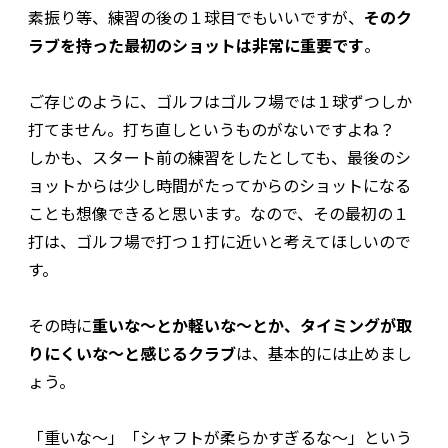
素振り等、練習の後の１球目でもいいですが、
そのク
ラブを持った最初のショットは非常に重要です
。
ご存じのように、ゴルフはゴルフ場では１球ずつしか
打てません。打ち直しというものがないですよね？
しかも、スタート前の練習をしたとしても、最後のシ
ョットからは少し時間がたってからのショットになる
ことも想像できると思います。なので、その最初の１
打は、ゴルフ場で打つ１打に近いと考えてほしいので
す。
その時に
重いな～とか軽いな～とか、タイミングが取
りにくいな～と感じるクラブ
は、基本的には止めまし
ょう。
「重いな～」「シャフトが柔らかすぎるな～」という