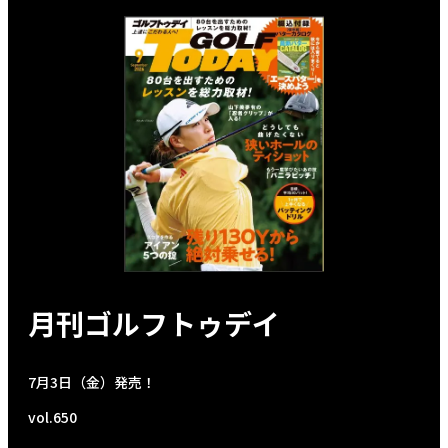
月刊ゴルフトゥデイ
7月3日（金）発売！
vol.650