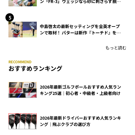
ン「FR-3」ウェッジなら砂に刺さらず脱出
できる？
中島啓太の最新セッティングを全英オープ
ンで取材！ パターは新作『トーチド』を投
入
もっと読む
おすすめランキング
2026年最新ゴルフボールおすすめ人気ラン
キング25選｜初心者・中級者・上級者向け
2026年最新ドライバーおすすめ人気ランキ
ング｜飛ぶクラブの選び方