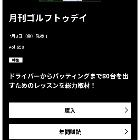
月刊ゴルフトゥデイ
7月3日（金）発売！
vol.650
特集
ドライバーからパッティングまで80台を出
すためのレッスンを総力取材！
購入
年間購読