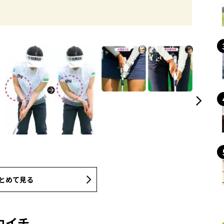
とめて見る
カイチ