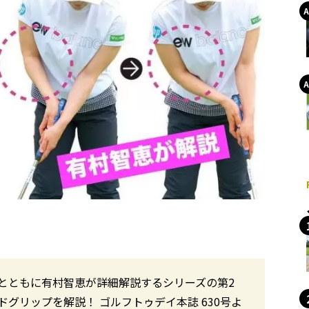
とともに有村智恵が詳細解説するシリーズの第2
グリップを解説！ ゴルフトゥデイ本誌 630号よ