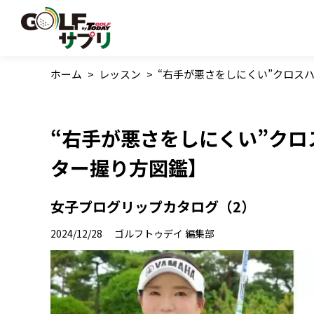
ホーム
>
レッスン
>
“右手が悪さをしにくい”クロス
“右手が悪さをしにくい”ク
ター握り方図鑑】
女子プログリップカタログ（2）
2024/12/28
ゴルフトゥデイ 編集部