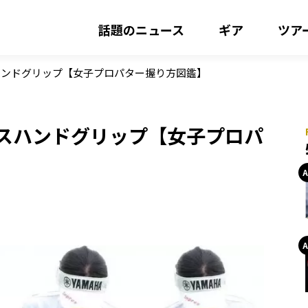
話題のニュース
ギア
ツア
ハンドグリップ【女子プロパター握り方図鑑】
ロスハンドグリップ【女子プロパ