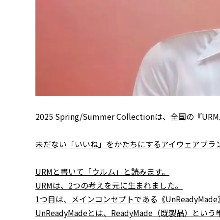
2025 Spring/Summer Collectionは、
未だない「いいね」をかたちにするアイウェアブラン
URMと書いて「ウルム」と読みます。
URMは、2つの考えを元に生まれました。
1つ目は、メインコンセプトである《UnReadyMa
UnReadyMadeとは、ReadyMade（既製品