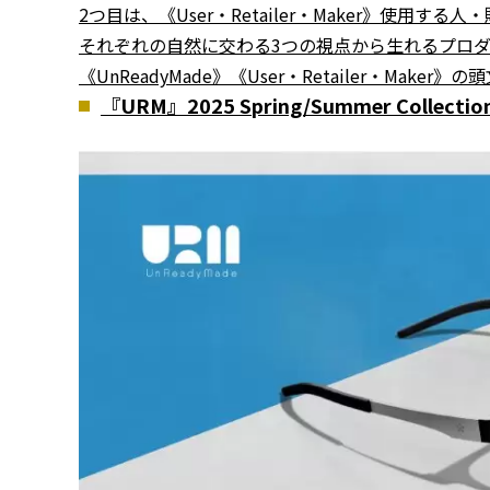
2つ目は、《User・Retailer・Maker》使用す
それぞれの自然に交わる3つの視点から生れるプロ
《UnReadyMade》《User・Retailer・Make
『URM』2025 Spring/Summer Collectio