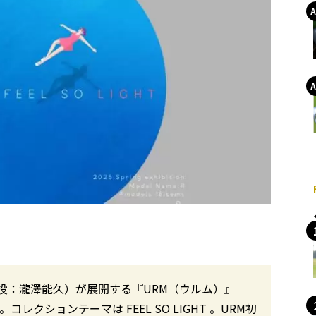
役：瀧澤能久）が展開する『URM（ウルム）』
表した。コレクションテーマは FEEL SO LIGHT 。URM初