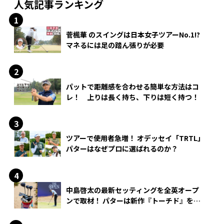
人気記事ランキング
菅楓華 のスイングは日本女子ツアーNo.1!?
マネるには足の踏ん張りが必要
パットで距離感を合わせる簡単な方法はコ
レ！ 上りは長く持ち、下りは短く持つ！
ツアーで使用者急増！ オデッセイ「TRTL」
パターはなぜプロに選ばれるのか？
中島啓太の最新セッティングを全英オープ
ンで取材！ パターは新作『トーチド』を投
入