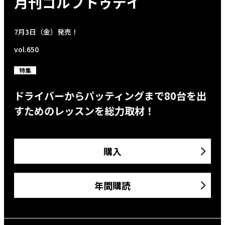
月刊ゴルフトゥデイ
7月3日（金）発売！
vol.650
特集
ドライバーからパッティングまで80台を出
すためのレッスンを総力取材！
購入
年間購読