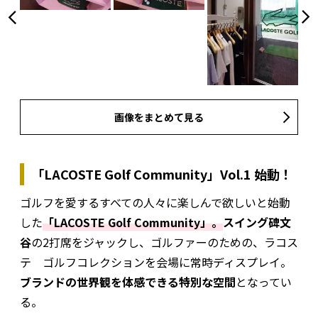
画像をまとめて見る
「LACOSTE Golf Community」Vol.1 始動！
ゴルフを愛するすべての人々に楽しんで欲しいと始動
した
「LACOSTE Golf Community」。
スイング碑文
谷
の2打席をジャックし、ゴルファーのための、ラコス
テ ゴルフコレクションを会場に常時ディスプレイ。
ブランドの世界観を体感できる特別な空間
となってい
る。