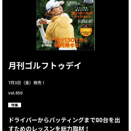
月刊ゴルフトゥデイ
7月3日（金）発売！
vol.650
特集
ドライバーからパッティングまで80台を出
すためのレッスンを総力取材！