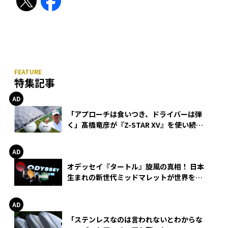
特集記事
「アプローチは食いつき、ドライバーは弾
く」髙橋竜彦が『Z-STAR XV』を使い続け
る理由
オデッセイ『タートル』旋風の真相！ 日本
生まれの新世代ミッドマレットが世界を席
巻
「ステンレスなのは言われないとわからな