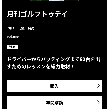
月刊ゴルフトゥデイ
7月3日（金）発売！
vol.650
特集
ドライバーからパッティングまで80台を出
すためのレッスンを総力取材！
購入
年間購読