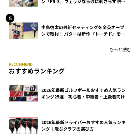
ン「FR-3」ウェッジなら砂に刺さらず脱出
できる？
中島啓太の最新セッティングを全英オープ
ンで取材！ パターは新作『トーチド』を投
入
もっと読む
おすすめランキング
2026年最新ゴルフボールおすすめ人気ラン
キング25選｜初心者・中級者・上級者向け
2026年最新ドライバーおすすめ人気ランキ
ング｜飛ぶクラブの選び方