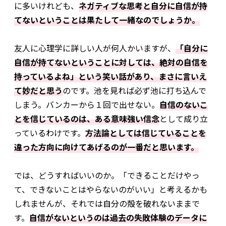
に多いけれども、
ネガティブな思考と自分に自信が持
てないということは果たして一緒なのでしょうか。
友人に心理学に詳しい人が何人かいますが、
「自分に
自信が持てないということに対しては、絶対の自信を
持っているよね」という笑い話があり、まさに言いえ
て妙だと思う
のです。池を見れば必ず池に打ち込んで
しまう。バンカーから１回で出せない。
自信のないこ
とを信じているのは、ある意味強い信念
として成り立
っているわけです。
方法論としては信じていることを
違った方向に向けてあげるのが一番だと思います。
では、どうすればいいのか。「できることだけやっ
て、できないことはやらないのがいい」と考えるかも
しれませんが、それでは自分の殻を破れないままで
す。
自信がないというのは過去の失敗体験のデータに