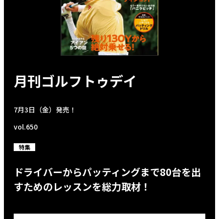
月刊ゴルフトゥデイ
7月3日（金）発売！
vol.650
特集
ドライバーからパッティングまで80台を出
すためのレッスンを総力取材！