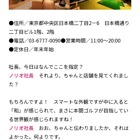
●住所／東京都中央区日本橋二丁目2－6 日本橋通り
二丁目ビル1階、2階
●電話／03-6777-0090●営業時間／11:00～20:00
●定休日／年末年始
――社長、今日はなんでここを指定？
ノリオ社長
それより、ちゃんと店舗を見てくれまし
た？
――もちろんですよ！ スマートな外観ですが中に入ると
「和」が感じられて、まさに本間ゴルフが目指してい
る世界観が感じられますね！
ノリオ社長
おお、ちゃんと伝わりましたか、それは
よかった。何よりです。