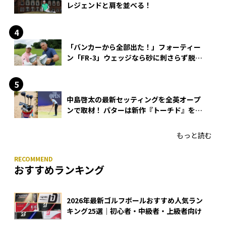
レジェンドと肩を並べる！
「バンカーから全部出た！」フォーティー
ン「FR-3」ウェッジなら砂に刺さらず脱出
できる？
中島啓太の最新セッティングを全英オープ
ンで取材！ パターは新作『トーチド』を投
入
もっと読む
おすすめランキング
2026年最新ゴルフボールおすすめ人気ラン
キング25選｜初心者・中級者・上級者向け