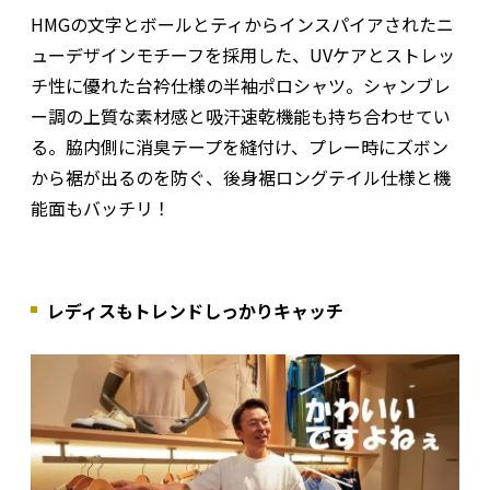
HMGの文字とボールとティからインスパイアされたニ
ューデザインモチーフを採用した、UVケアとストレッ
チ性に優れた台衿仕様の半袖ポロシャツ。シャンブレ
ー調の上質な素材感と吸汗速乾機能も持ち合わせてい
る。脇内側に消臭テープを縫付け、プレー時にズボン
から裾が出るのを防ぐ、後身裾ロングテイル仕様と機
能面もバッチリ！
レディスもトレンドしっかりキャッチ