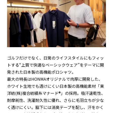
ゴルフだけでなく、日常のライフスタイルにもフィッ
トする“上質で快適なベーシックウェア”をテーマに開
発された日本製の高機能ポロシャツ。
最大の特長はHONMAオリジナルで肉厚に開発した、
ホワイト生地でも透けにくい日本製の高機能素材「東
洋紡(株)複合紡績糸マナード®」の採用。吸汗速乾性、
耐摩耗性、洗濯耐久性に優れ、さらに毛羽立ちが少な
く透けにくい。脇下には消臭テープを配し、汗をかく