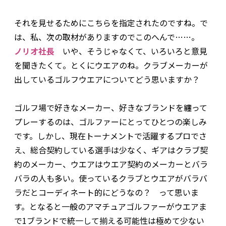
――それを見せるためにこちらを指定されたのですね。で
は、私、次の取材がありますのでこのへんで……。
ノリオ社長
いや、そうじゃなくて、いろいろと意見
を聞きたくて。とくにウエアのね。クラブメーカーが
出しているゴルフウエアについてどう思いますか？
――ゴルフ場で好きなメーカー、好きなブランドを纏って
プレーするのは、ゴルファーにとってひとつの楽しみ
です。しかし、現在トーナメントで活躍するプロでさ
え、総合契約している選手は少なく、ギアはクラブ契
約のメーカー、ウエアはウエア契約のメーカーとバラ
バラの人も多い。使っているクラブとウエアがバラバ
ラだとコーディネート的にどうなの？ って思いま
す。となると一般のアマチュアゴルファーがウエアま
で1ブランドで統一して揃える可能性は極めて少ない