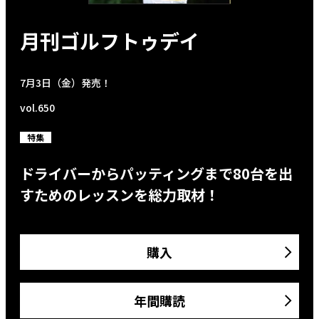
月刊ゴルフトゥデイ
7月3日（金）発売！
vol.650
特集
ドライバーからパッティングまで80台を出
すためのレッスンを総力取材！
購入
年間購読