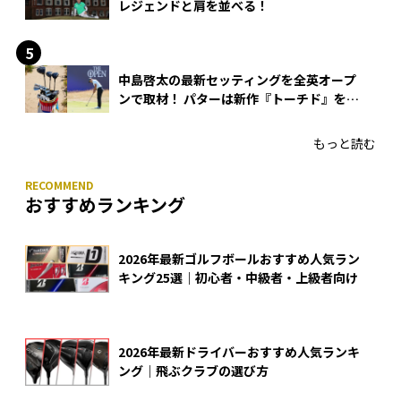
レジェンドと肩を並べる！
中島啓太の最新セッティングを全英オープ
ンで取材！ パターは新作『トーチド』を投
入
もっと読む
おすすめランキング
2026年最新ゴルフボールおすすめ人気ラン
キング25選｜初心者・中級者・上級者向け
2026年最新ドライバーおすすめ人気ランキ
ング｜飛ぶクラブの選び方