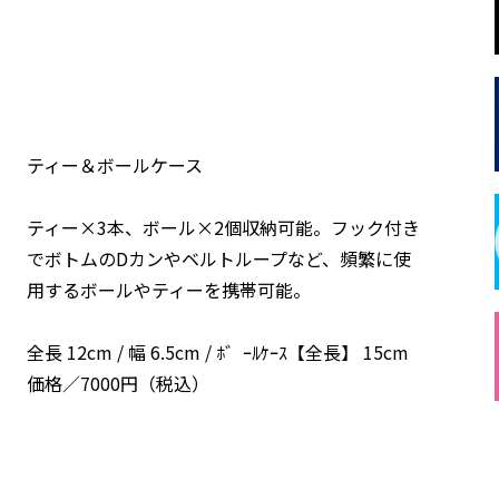
ティー＆ボールケース
ティー×3本、ボール×2個収納可能。フック付き
でボトムのDカンやベルトループなど、頻繁に使
用するボールやティーを携帯可能。
全長 12cm / 幅 6.5cm / ﾎ゛ｰﾙｹｰｽ【全長】 15cm
価格／7000円（税込）