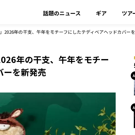
話題のニュース
ギア
ツア
」2026年の干支、午年をモチーフにしたテディベアヘッドカバー
026年の干支、午年をモチー
バーを新発売