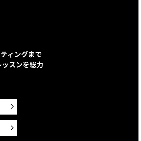
ッティングまで
レッスンを総力