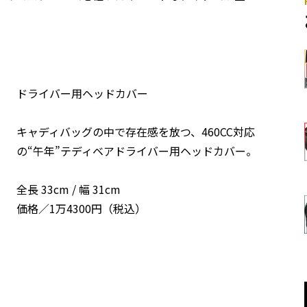
。
ドライバー用ヘッドカバー
キャディバッグの中で存在感を放つ、460CC対応
の“午年”テディベアドライバー用ヘッドカバー。
全長 33cm / 幅 31cm
価格／1万4300円（税込）