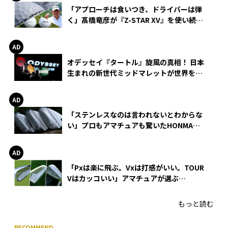
「アプローチは食いつき、ドライバーは弾
く」髙橋竜彦が『Z-STAR XV』を使い続け
る理由
オデッセイ『タートル』旋風の真相！ 日本
生まれの新世代ミッドマレットが世界を席
巻
「ステンレスなのは言われないとわからな
い」プロもアマチュアも驚いたHONMA
WEDGEの打感とスピン
「Pxは楽に飛ぶ。Vxは打感がいい。TOUR
Vはカッコいい」アマチュアが選ぶ
HONMA「T//WORLD アイアン」
もっと読む