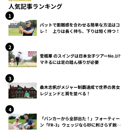
人気記事ランキング
パットで距離感を合わせる簡単な方法はコ
レ！ 上りは長く持ち、下りは短く持つ！
菅楓華 のスイングは日本女子ツアーNo.1!?
マネるには足の踏ん張りが必要
桑木志帆がメジャー制覇達成で世界の男女
レジェンドと肩を並べる！
「バンカーから全部出た！」フォーティー
ン「FR-3」ウェッジなら砂に刺さらず脱出
できる？