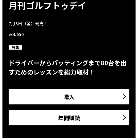
月刊ゴルフトゥデイ
7月3日（金）発売！
vol.650
特集
ドライバーからパッティングまで80台を出
すためのレッスンを総力取材！
購入
年間購読