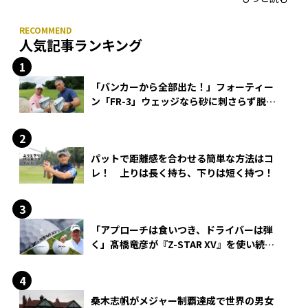
人気記事ランキング
「バンカーから全部出た！」フォーティー
ン「FR-3」ウェッジなら砂に刺さらず脱出
できる？
パットで距離感を合わせる簡単な方法はコ
レ！ 上りは長く持ち、下りは短く持つ！
「アプローチは食いつき、ドライバーは弾
く」髙橋竜彦が『Z-STAR XV』を使い続け
る理由
桑木志帆がメジャー制覇達成で世界の男女