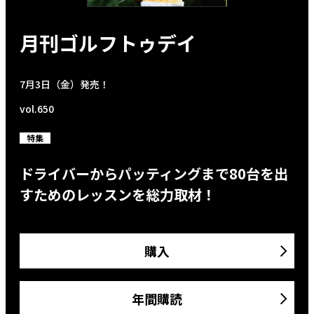
月刊ゴルフトゥデイ
7月3日（金）発売！
vol.650
特集
ドライバーからパッティングまで80台を出
すためのレッスンを総力取材！
購入
年間購読