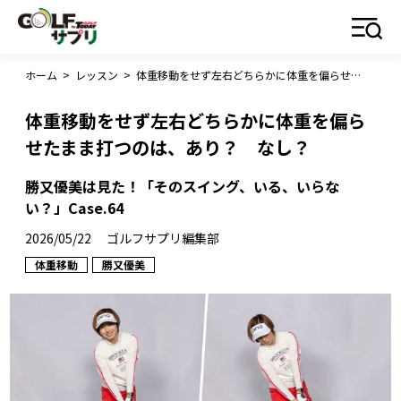
ホーム
>
レッスン
>
体重移動をせず左右どちらかに体重を偏らせたまま打つのは、あり？ なし？
体重移動をせず左右どちらかに体重を偏ら
せたまま打つのは、あり？ なし？
勝又優美は見た！「そのスイング、いる、いらな
い？」Case.64
2026/05/22
ゴルフサプリ編集部
体重移動
勝又優美