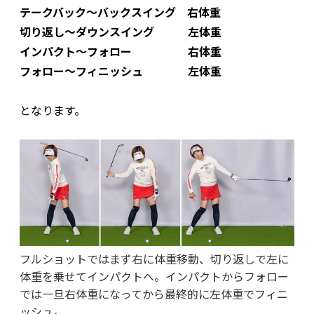
テークバック～バックスイング 右体重
切り返し～ダウンスイング 左体重
インパクト～フォロー 右体重
フォロー～フィニッシュ 左体重
となります。
フルショットではまず右に体重移動、切り返しで左に
体重を乗せてインパクトへ。インパクトからフォロー
では一旦右体重になってから最終的に左体重でフィニ
ッシュ。