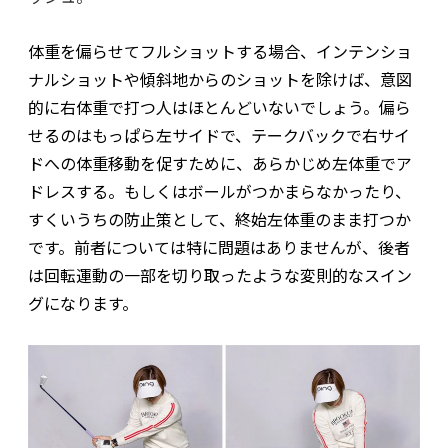
体重を偏らせてフルショットする場合、インテンショ
ナルショットや傾斜地からのショットを除けば、意図
的に右体重で打つ人はほとんどいないでしょう。偏ら
せるのはもっぱら左サイドで、テークバックで右サイ
ドへの体重移動を促すために、あらかじめ左体重でア
ドレスする。もしくはボールがつかまらなかったり、
すくいうちの防止策として、終始左体重のまま打つか
です。前者については特に問題はありませんが、後者
は回転運動の一部を切り取ったような変則的なスイン
グになります。